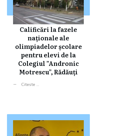
Calificări la fazele
naționale ale
olimpiadelor școlare
pentru elevi de la
Colegiul ”Andronic
Motrescu”, Rădăuți
Citeste ...