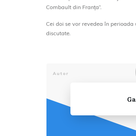
Combault din Franța”.
Cei doi se vor revedea în perioada 
discutate.
Autor
Ga