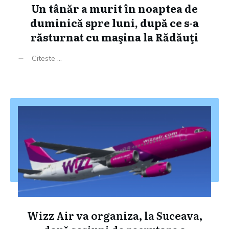
Un tânăr a murit în noaptea de
duminică spre luni, după ce s-a
răsturnat cu maşina la Rădăuţi
Citeste ...
Wizz Air va organiza, la Suceava,