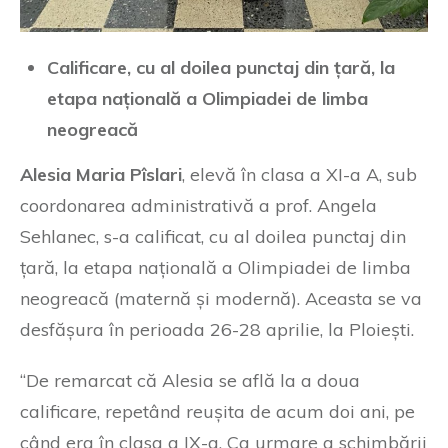
Calificare, cu al doilea punctaj din țară, la
etapa națională a Olimpiadei de limba
neogreacă
Alesia Maria Pîslari
, elevă în clasa a XI-a A, sub
coordonarea administrativă a prof. Angela
Sehlanec, s-a calificat, cu al doilea punctaj din
țară, la etapa națională a Olimpiadei de limba
neogreacă (maternă și modernă). Aceasta se va
desfășura în perioada 26-28 aprilie, la Ploiești.
“De remarcat că Alesia se află la a doua
calificare, repetând reușita de acum doi ani, pe
când era în clasa a IX-a. Ca urmare a schimbării