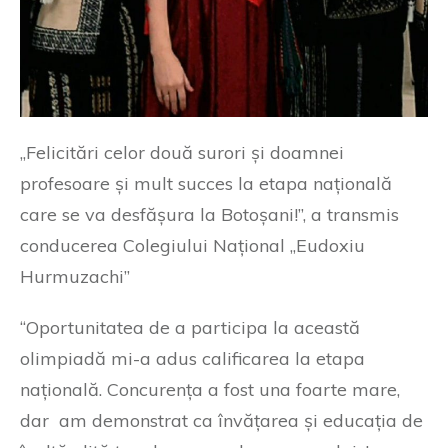
„Felicitări celor două surori și doamnei
profesoare și mult succes la etapa națională
care se va desfășura la Botoșani!”, a transmis
conducerea Colegiului Național „Eudoxiu
Hurmuzachi”
“Oportunitatea de a participa la această
olimpiadă mi-a adus calificarea la etapa
națională. Concurența a fost una foarte mare,
dar am demonstrat ca învățarea și educația de