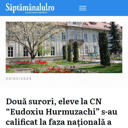
30/03/2024
Două surori, eleve la CN
“Eudoxiu Hurmuzachi” s-au
calificat la faza națională a