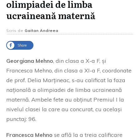
olimpiadei de limba
ucraineană maternă
Scris de
Gaitan Andreea
Share
Georgiana Mehno
, din clasa a X-a F, și
Francesca Mehno, din clasa a XI-a F, coordonate
de prof. Delia Marțineac, s-au calificat la faza
națională a olimpiadei de limba ucraineană
maternă. Ambele fete au obținut Premiul I la
nivelul clasei la care au concurat, cu același
punctaj: 96.
Francesca Mehno
se află la a treia calificare