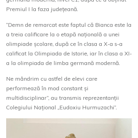
Premiul I la faza județeană.
“Demn de remarcat este faptul că Bianca este la
a treia calificare la o etapă națională a unei
olimpiade școlare, după ce în clasa a X-a s-a
calificat la Olimpiada de Istorie, iar în clasa a XI-
a la olimpiada de limba germană modernă.
Ne mândrim cu astfel de elevi care
performează în mod constant și
multidisciplinar”, au transmis reprezentanții
Colegiului Național „Eudoxiu Hurmuzachi”.