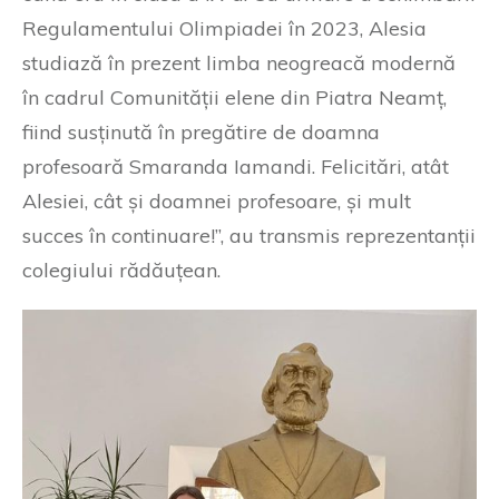
Regulamentului Olimpiadei în 2023, Alesia
studiază în prezent limba neogreacă modernă
în cadrul Comunității elene din Piatra Neamț,
fiind susținută în pregătire de doamna
profesoară Smaranda Iamandi. Felicitări, atât
Alesiei, cât și doamnei profesoare, și mult
succes în continuare!”, au transmis reprezentanții
colegiului rădăuțean.