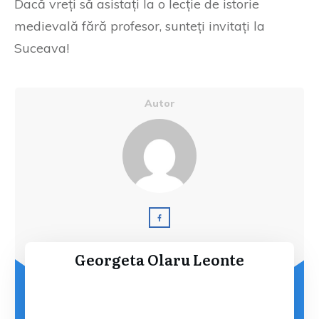
Dacă vreți să asistați la o lecție de istorie
medievală fără profesor, sunteți invitați la
Suceava!
Autor
Georgeta Olaru Leonte