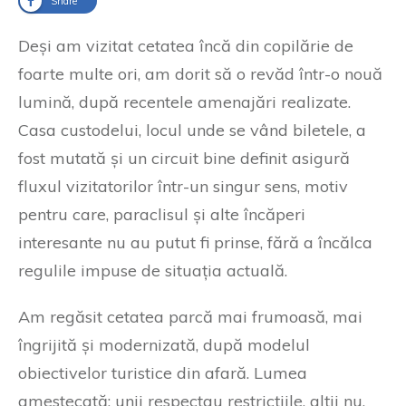
Share
Deși am vizitat cetatea încă din copilărie de
foarte multe ori, am dorit să o revăd într-o nouă
lumină, după recentele amenajări realizate.
Casa custodelui, locul unde se vând biletele, a
fost mutată și un circuit bine definit asigură
fluxul vizitatorilor într-un singur sens, motiv
pentru care, paraclisul și alte încăperi
interesante nu au putut fi prinse, fără a încălca
regulile impuse de situația actuală.
Am regăsit cetatea parcă mai frumoasă, mai
îngrijită și modernizată, după modelul
obiectivelor turistice din afară. Lumea
amestecată: unii respectau restricțiile, alții nu.