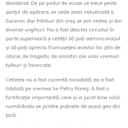
deziderat. De pe podul de acces ce trece peste
șanțul de apărare, se vede zona industrială a
Sucevei, dar frânturi din oraș se pot vedea și din
diverse unghiuri. Nu a fost deschis circuitul în
parte superioară a cetății să poți admira orașul
și să poți aprecia frumusețea acestui loc plin de
istorie, de tragedii, de amintiri ale unor vremuri
tulburi și încercate.
Cetatea nu a fost cucerită niciodată, ea a fost
trădată pe vremea lui Petru Rareș. A fost o
fortificație importantă, care și-a jucat bine rolul,
numărându-se printre puținele de acest gen din
țară.