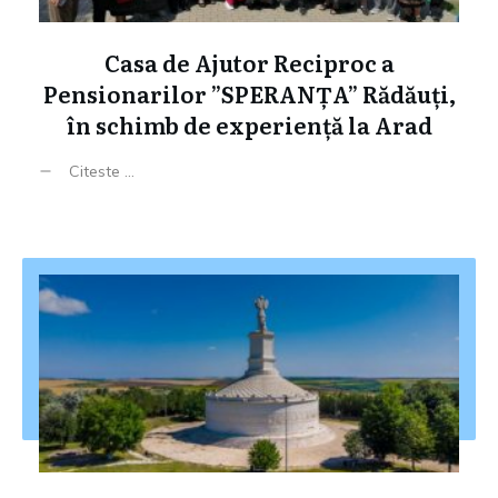
Casa de Ajutor Reciproc a
Pensionarilor ”SPERANȚA” Rădăuți,
în schimb de experiență la Arad
Citeste ...