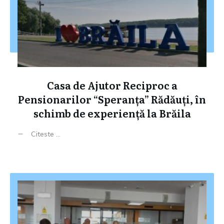
Casa de Ajutor Reciproc a
Pensionarilor “Speranța” Rădăuți, în
schimb de experiență la Brăila
Citeste ...