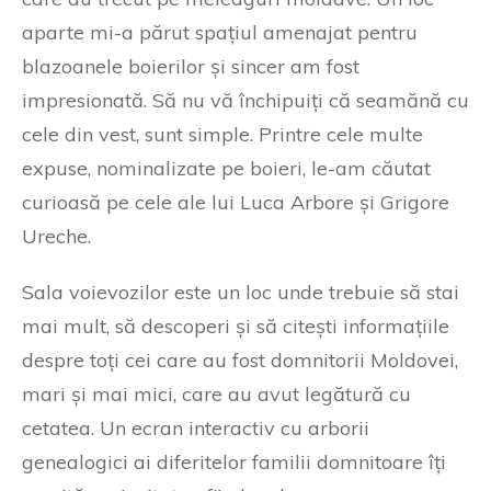
aparte mi-a părut spațiul amenajat pentru
blazoanele boierilor și sincer am fost
impresionată. Să nu vă închipuiți că seamănă cu
cele din vest, sunt simple. Printre cele multe
expuse, nominalizate pe boieri, le-am căutat
curioasă pe cele ale lui Luca Arbore și Grigore
Ureche.
Sala voievozilor este un loc unde trebuie să stai
mai mult, să descoperi și să citești informațiile
despre toți cei care au fost domnitorii Moldovei,
mari și mai mici, care au avut legătură cu
cetatea. Un ecran interactiv cu arborii
genealogici ai diferitelor familii domnitoare îți