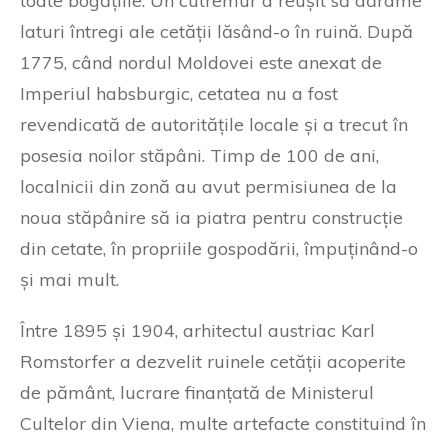
toate bogățiile. Un cutremur a reușit să dărâme
laturi întregi ale cetății lăsând-o în ruină. După
1775, când nordul Moldovei este anexat de
Imperiul habsburgic, cetatea nu a fost
revendicată de autoritățile locale și a trecut în
posesia noilor stăpâni. Timp de 100 de ani,
localnicii din zonă au avut permisiunea de la
noua stăpânire să ia piatra pentru construcție
din cetate, în propriile gospodării, împuținând-o
și mai mult.
Între 1895 și 1904, arhitectul austriac Karl
Romstorfer a dezvelit ruinele cetății acoperite
de pământ, lucrare finanțată de Ministerul
Cultelor din Viena, multe artefacte constituind în