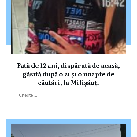
Fată de 12 ani, dispărută de acasă,
găsită după o zi și o noapte de
căutări, la Milișăuți
Citeste ...