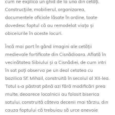
cum ne explica un ghid de la una din cetăți.
Construcțiile, mobilierul, organizarea,
documentele oficiale lăsate în ordine, toate
dovedesc faptul că au remodelat viața și
obiceiurile în aceste locuri.
Încă mai port în gând imagini ale cetății
medievale fortificate din Cisnădioara. Aflată în
vecinătatea Sibiului și a Cisnădiei, de cum intri
în sat poți observa pe un deal cetatea cu
bazilica Sf. Mihail, construită în secolul al XII-lea.
Totul s-a păstrat până azi fără modificări prea
multe, deoarece localnicii au folosit biserica
satului, construită câteva decenii mai târziu, din
cauza faptului că trebuiau să urce anevoie