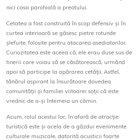
nici casa parohială a preotului.
Cetatea a fost construită în scop defensiv și în
curtea interioară se găsesc pietre rotunde
șlefuite, folosite pentru atacarea asediatorilor.
Curiozitatea este aceea că, ele erau duse sus de
tinerii care voiau să se căsătorească, urmând
apoi să participe la apărarea cetății. Astfel,
tânărul aspirant la însurătoare dovedea
comunității și familiei viitoarei soții că este
vrednic de a-și întemeia un cămin.
Acum, rolul acestui loc, în afară de atracție
turistică este și acela de a găzdui evenimente
culturale muzicale, datorită acusticii foarte