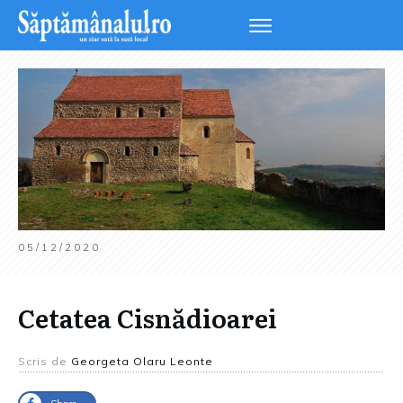
05/12/2020
Cetatea Cisnădioarei
Scris de
Georgeta Olaru Leonte