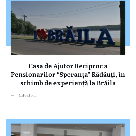
Casa de Ajutor Reciproc a
Pensionarilor “Speranța” Rădăuți, în
schimb de experiență la Brăila
Citeste ...