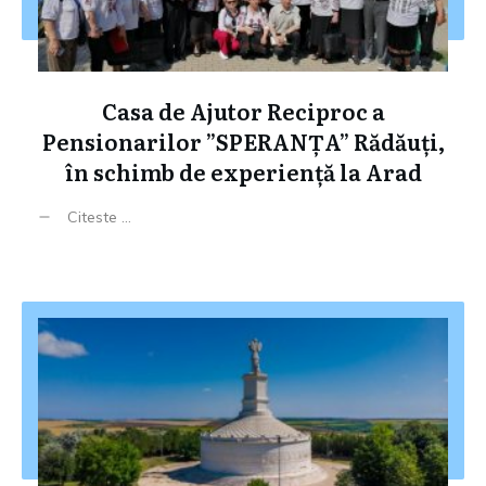
Casa de Ajutor Reciproc a
Pensionarilor ”SPERANȚA” Rădăuți,
în schimb de experiență la Arad
Citeste ...