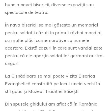
bune a navei bisericii, diverse expoziții sau
spectacole de teatru.
În nava bisericii se mai găsește un memorial
pentru soldații căzuți în primul război mondial,
cu multe plăci comemorative cu numele
acestora. Există cazuri în care sunt vandalizate
pentru că ele aparțin soldaților germani austro-
ungari.
La Cisnădioara se mai poate vizita Biserica
Evanghelică construită pe locul uneia vechi în
stil gotic și Muzeul Tradiției Săsești.
Din spusele ghidului am aflat că în România