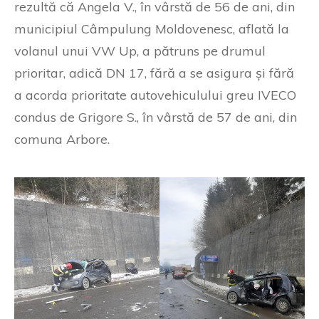
rezultă că Angela V., în vârstă de 56 de ani, din
municipiul Câmpulung Moldovenesc, aflată la
volanul unui VW Up, a pătruns pe drumul
prioritar, adică DN 17, fără a se asigura și fără
a acorda prioritate autovehiculului greu IVECO
condus de Grigore S., în vârstă de 57 de ani, din
comuna Arbore.