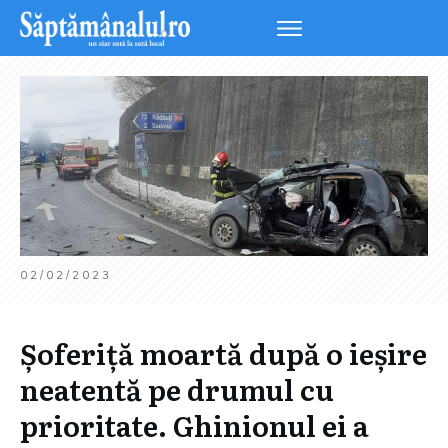
02/02/2023
Șoferiță moartă după o ieșire
neatentă pe drumul cu
prioritate. Ghinionul ei a