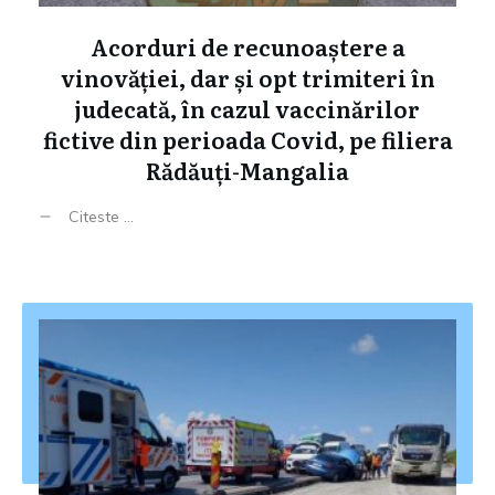
Acorduri de recunoaștere a
vinovăției, dar și opt trimiteri în
judecată, în cazul vaccinărilor
fictive din perioada Covid, pe filiera
Rădăuți-Mangalia
Citeste ...