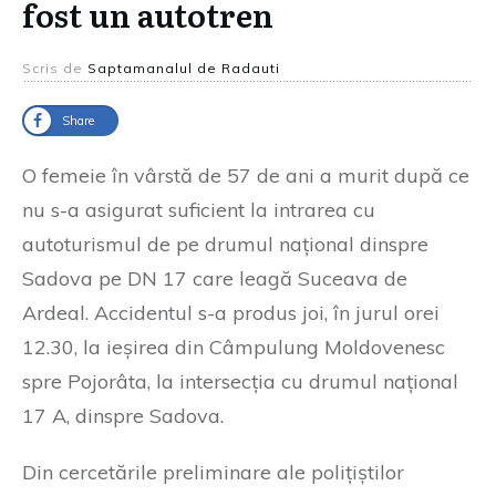
fost un autotren
Scris de
Saptamanalul de Radauti
Share
O femeie în vârstă de 57 de ani a murit după ce
nu s-a asigurat suficient la intrarea cu
autoturismul de pe drumul național dinspre
Sadova pe DN 17 care leagă Suceava de
Ardeal. Accidentul s-a produs joi, în jurul orei
12.30, la ieșirea din Câmpulung Moldovenesc
spre Pojorâta, la intersecția cu drumul național
17 A, dinspre Sadova.
Din cercetările preliminare ale polițiștilor