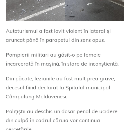
Autoturismul a fost lovit violent în lateral și
aruncat până în parapetul din sens opus.
Pompierii militari au găsit-o pe femeie
încarcerată în mașină, în stare de inconștiență.
Din păcate, leziunile au fost mult prea grave,
decesul fiind declarat la Spitalul municipal
Câmpulung Moldovenesc.
Polițiștii au deschis un dosar penal de ucidere
din culpă în cadrul căruia vor continua
cercetările.