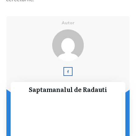
Autor
Saptamanalul de Radauti