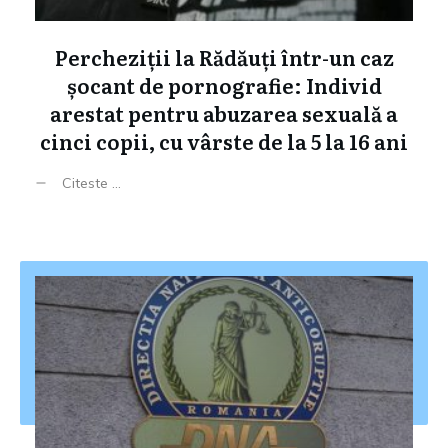
Percheziții la Rădăuți într-un caz
șocant de pornografie: Individ
arestat pentru abuzarea sexuală a
cinci copii, cu vârste de la 5 la 16 ani
Citeste ...