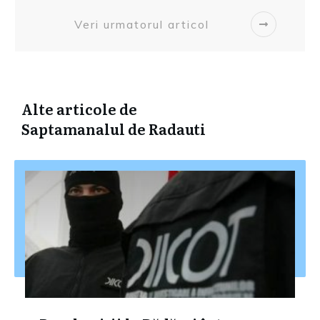
Veri urmatorul articol
Alte articole de
Saptamanalul de Radauti