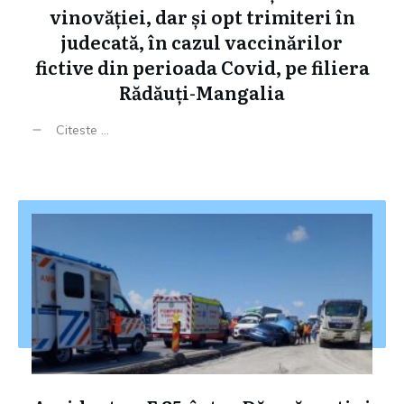
vinovăției, dar și opt trimiteri în
judecată, în cazul vaccinărilor
fictive din perioada Covid, pe filiera
Rădăuți-Mangalia
Citeste ...