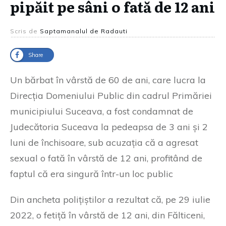
pipăit pe sâni o fată de 12 ani
Scris de
Saptamanalul de Radauti
Share
Un bărbat în vârstă de 60 de ani, care lucra la
Direcția Domeniului Public din cadrul Primăriei
municipiului Suceava, a fost condamnat de
Judecătoria Suceava la pedeapsa de 3 ani și 2
luni de închisoare, sub acuzația că a agresat
sexual o fată în vârstă de 12 ani, profitând de
faptul că era singură într-un loc public
Din ancheta polițiștilor a rezultat că, pe 29 iulie
2022, o fetiță în vârstă de 12 ani, din Fălticeni,