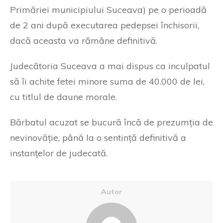
Primăriei municipiului Suceava) pe o perioadă
de 2 ani după executarea pedepsei închisorii,
dacă aceasta va rămâne definitivă.
Judecătoria Suceava a mai dispus ca inculpatul
să îi achite fetei minore suma de 40.000 de lei,
cu titlul de daune morale.
Bărbatul acuzat se bucură încă de prezumția de
nevinovăție, până la o sentință definitivă a
instanțelor de judecată.
Autor