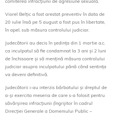
comiterea infracțiunii de agresiune sexuală.
Viorel Belțic a fost arestat preventiv în data de
20 iulie însă pe 5 august a fost pus în libertate,
în apel, sub măsura controlului judiciar.
Judecătorii au decis în ședința din 1 martie a.c.
ca inculpatul să fie condamnat la 3 ani și 2 luni
de închisoare și să mențină măsura controlului
judiciar asupra inculpatului până când sentința
va deveni definitivă.
Judecătorii i-au interzis bărbatului și dreptul de
a-și exercita meseria de care s-a folosit pentru
săvârșirea infracțiunii (îngrijitor în cadrul
Direcției Generale a Domeniului Public –