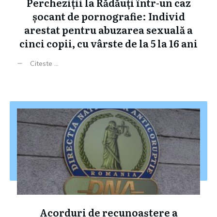
Percheziții la Rădăuți într-un caz
șocant de pornografie: Individ
arestat pentru abuzarea sexuală a
cinci copii, cu vârste de la 5 la 16 ani
Citeste ...
Acorduri de recunoaștere a