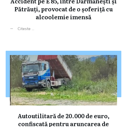
Accident pe E 85, între Dărmănești și
Pătrăuți, provocat de o șoferiță cu
alcoolemie imensă
Citeste ...
Autoutilitară de 20.000 de euro,
confiscată pentru aruncarea de