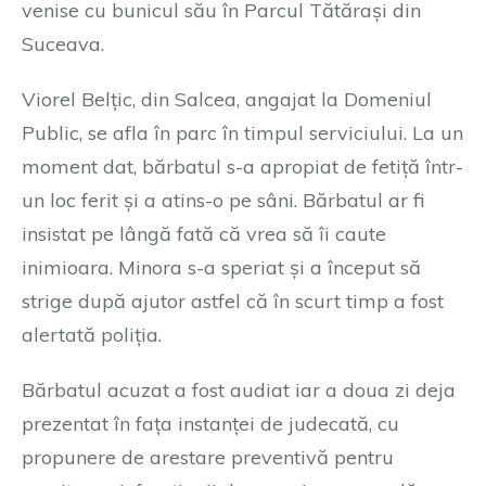
venise cu bunicul său în Parcul Tătărași din
Suceava.
Viorel Belțic, din Salcea, angajat la Domeniul
Public, se afla în parc în timpul serviciului. La un
moment dat, bărbatul s-a apropiat de fetiță într-
un loc ferit și a atins-o pe sâni. Bărbatul ar fi
insistat pe lângă fată că vrea să îi caute
inimioara. Minora s-a speriat și a început să
strige după ajutor astfel că în scurt timp a fost
alertată poliția.
Bărbatul acuzat a fost audiat iar a doua zi deja
prezentat în fața instanței de judecată, cu
propunere de arestare preventivă pentru