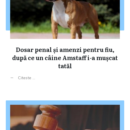
Dosar penal și amenzi pentru fiu,
după ce un câine Amstaff i-a mușcat
tatăl
Citeste ...