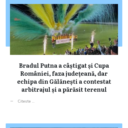
Bradul Putna a câștigat și Cupa
României, faza județeană, dar
echipa din Gălănești a contestat
arbitrajul și a părăsit terenul
Citeste ...