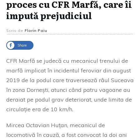
proces cu CFR Marfă, care îi
impută prejudiciul
Scris de
Florin Paiu
Share
CFR Marfă se judecă cu mecanicul trenului de
marfă implicat în incidentul feroviar din august
2019 de la podul care traversează râul Suceava
în zona Dornești, atunci când patru vagoane au
deraiat pe podul grav deteriorat, unde limita de
circulație era de 10 km/h.
Mircea Octavian Huțan, mecanicul de
locomotivă în cauză, a fost convocat la doi ani