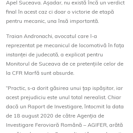
Apel Suceava. Așadar, nu există încă un verdict
final în acest caz ci doar o victorie de etapă
pentru mecanic, una însă importantă.
Traian Andronachi, avocatul care l-a
reprezentat pe mecanicul de locomotivă în fața
instanței de judecată, a explicat pentru
Monitorul de Suceava de ce pretențiile celor de
la CFR Marfă sunt absurde.
”Practic, s-a dorit găsirea unui țap ispășitor, iar
acest prejudiciu este unul total nerealist. Chiar
dacă un Raport de Investigare, întocmit la data
de 18 august 2020 de către Agenția de
Investigare Feroviară Română – AGIFER, arătă