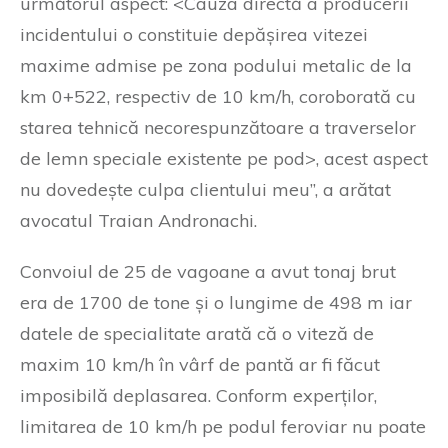
următorul aspect: <Cauza directă a producerii
incidentului o constituie depășirea vitezei
maxime admise pe zona podului metalic de la
km 0+522, respectiv de 10 km/h, coroborată cu
starea tehnică necorespunzătoare a traverselor
de lemn speciale existente pe pod>, acest aspect
nu dovedește culpa clientului meu”, a arătat
avocatul Traian Andronachi.
Convoiul de 25 de vagoane a avut tonaj brut
era de 1700 de tone și o lungime de 498 m iar
datele de specialitate arată că o viteză de
maxim 10 km/h în vârf de pantă ar fi făcut
imposibilă deplasarea. Conform experților,
limitarea de 10 km/h pe podul feroviar nu poate