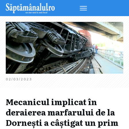
02/03/2023
Mecanicul implicat în
deraierea marfarului de la
Dornești a câștigat un prim