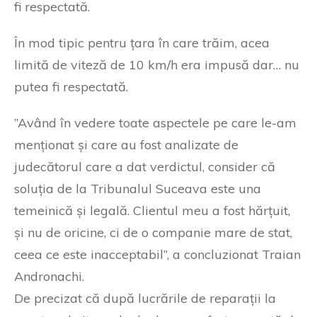
fi respectată.
În mod tipic pentru țara în care trăim, acea
limită de viteză de 10 km/h era impusă dar… nu
putea fi respectată.
”Având în vedere toate aspectele pe care le-am
menționat și care au fost analizate de
judecătorul care a dat verdictul, consider că
soluția de la Tribunalul Suceava este una
temeinică și legală. Clientul meu a fost hărțuit,
și nu de oricine, ci de o companie mare de stat,
ceea ce este inacceptabil”, a concluzionat Traian
Andronachi.
De precizat că după lucrările de reparații la