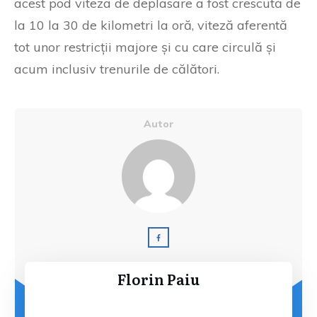
acest pod viteza de deplasare a fost crescută de
la 10 la 30 de kilometri la oră, viteză aferentă
tot unor restricții majore și cu care circulă și
acum inclusiv trenurile de călători.
Autor
Florin Paiu