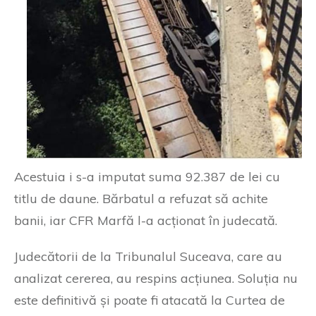
Acestuia i s-a imputat suma 92.387 de lei cu
titlu de daune. Bărbatul a refuzat să achite
banii, iar CFR Marfă l-a acționat în judecată.
Judecătorii de la Tribunalul Suceava, care au
analizat cererea, au respins acțiunea. Soluția nu
este definitivă și poate fi atacată la Curtea de