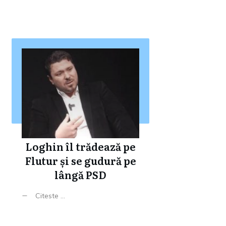
Loghin îl trădează pe
Flutur și se gudură pe
lângă PSD
Citeste ...