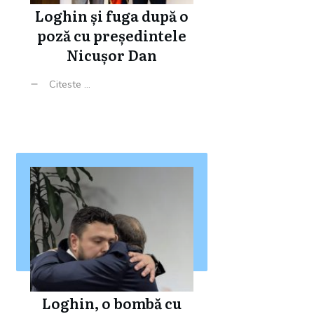
Loghin și fuga după o
poză cu președintele
Nicușor Dan
Citeste ...
Loghin, o bombă cu