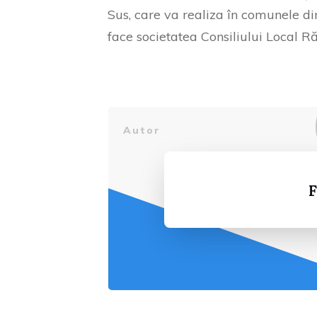
Sus, care va realiza în comunele din
face societatea Consiliului Local Ră
Autor
F