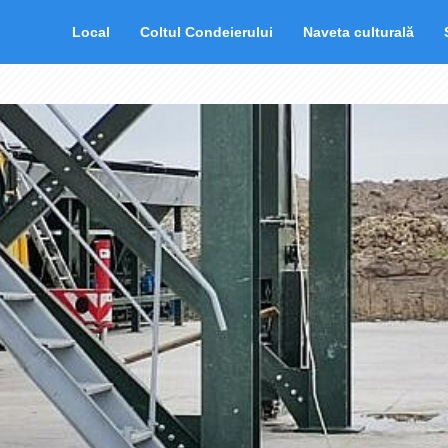
Local
Coltul Condeierului
Naveta culturală