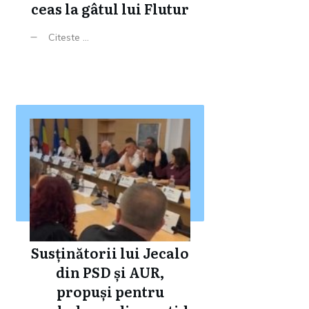
ceas la gâtul lui Flutur
Citeste ...
Susținătorii lui Jecalo
din PSD și AUR,
propuși pentru