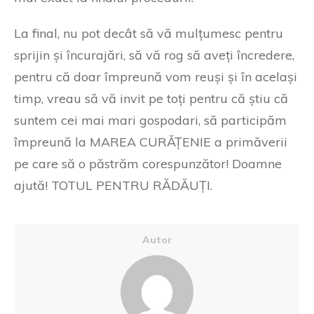
La final, nu pot decât să vă mulțumesc pentru
sprijin și încurajări, să vă rog să aveți încredere,
pentru că doar împreună vom reuși și în același
timp, vreau să vă invit pe toți pentru că știu că
suntem cei mai mari gospodari, să participăm
împreună la MAREA CURĂȚENIE a primăverii
pe care să o păstrăm corespunzător! Doamne
ajută! TOTUL PENTRU RĂDĂUȚI.
Autor