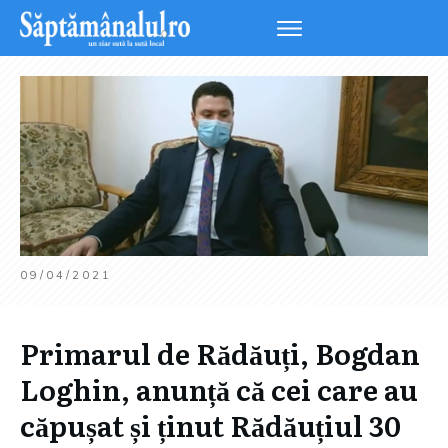
09/04/2021
Primarul de Rădăuți, Bogdan
Loghin, anunță că cei care au
căpușat și ținut Rădăuțiul 30