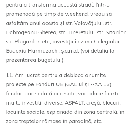
pentru a transforma această stradă într-o
promenadă pe timp de weekend, vreau să
asfaltăm anul acesta și str. Volovățului, str.
Dobrogeanu Gherea, str. Tineretului, str. Sitarilor,
str. Plugarilor, etc., investiţii în zona Colegiului
Eudoxiu Hurmuzachi, ș.a.m.d. (voi detalia la
prezentarea bugetului).
11. Am lucrat pentru a debloca anumite
proiecte pe Fonduri UE (GAL-ul și AXA 13)
fonduri care odată accesate, vor aduce foarte
multe investiții diverse: ASFALT, creșă, blocuri,
locuințe sociale, esplanada din zona centrală, în
zona treptelor rămase în paragină, etc.