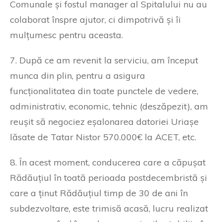
Comunale și fostul manager al Spitalului nu au
colaborat înspre ajutor, ci dimpotrivă și îi
mulțumesc pentru aceasta.
7. După ce am revenit la serviciu, am început
munca din plin, pentru a asigura
funcționalitatea din toate punctele de vedere,
administrativ, economic, tehnic (deszăpezit), am
reușit să negociez eșalonarea datoriei Uriașe
lăsate de Tatar Nistor 570.000€ la ACET, etc.
8. În acest moment, conducerea care a căpușat
Rădăuțiul în toată perioada postdecembristă și
care a ținut Rădăuțiul timp de 30 de ani în
subdezvoltare, este trimisă acasă, lucru realizat