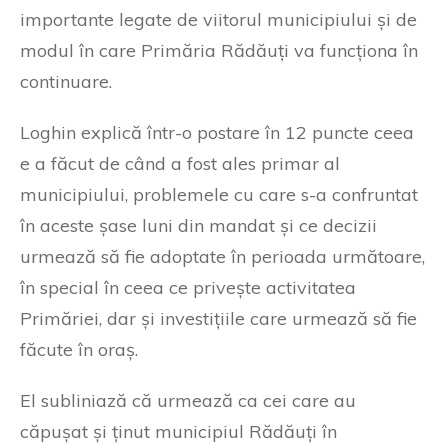
importante legate de viitorul municipiului și de
modul în care Primăria Rădăuți va funcționa în
continuare.
Loghin explică într-o postare în 12 puncte ceea
e a făcut de când a fost ales primar al
municipiului, problemele cu care s-a confruntat
în aceste șase luni din mandat și ce decizii
urmează să fie adoptate în perioada următoare,
în special în ceea ce privește activitatea
Primăriei, dar și investițiile care urmează să fie
făcute în oraș.
El subliniază că urmează ca cei care au
căpușat și ținut municipiul Rădăuți în