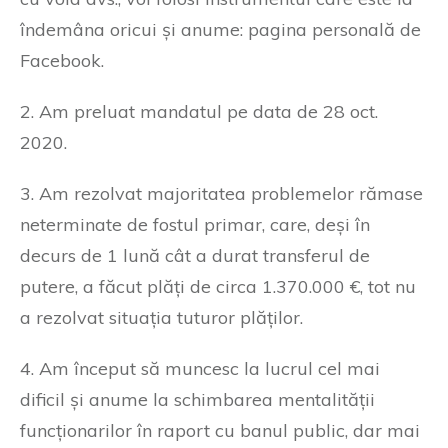
îndemâna oricui și anume: pagina personală de
Facebook.
2. Am preluat mandatul pe data de 28 oct.
2020.
3. Am rezolvat majoritatea problemelor rămase
neterminate de fostul primar, care, deși în
decurs de 1 lună cât a durat transferul de
putere, a făcut plăți de circa 1.370.000 €, tot nu
a rezolvat situația tuturor plăților.
4. Am început să muncesc la lucrul cel mai
dificil și anume la schimbarea mentalității
funcționarilor în raport cu banul public, dar mai