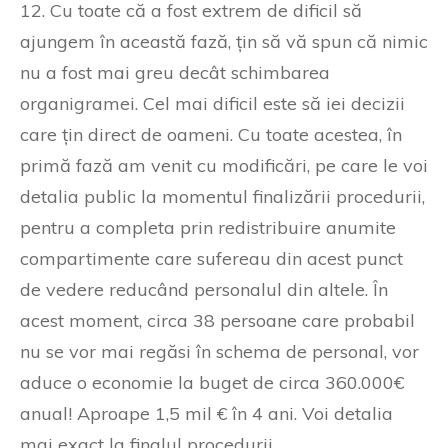
12. Cu toate că a fost extrem de dificil să
ajungem în această fază, țin să vă spun că nimic
nu a fost mai greu decât schimbarea
organigramei. Cel mai dificil este să iei decizii
care țin direct de oameni. Cu toate acestea, în
primă fază am venit cu modificări, pe care le voi
detalia public la momentul finalizării procedurii,
pentru a completa prin redistribuire anumite
compartimente care sufereau din acest punct
de vedere reducând personalul din altele. În
acest moment, circa 38 persoane care probabil
nu se vor mai regăsi în schema de personal, vor
aduce o economie la buget de circa 360.000€
anual! Aproape 1,5 mil € în 4 ani. Voi detalia
mai exact la finalul procedurii.