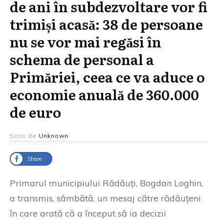
de ani în subdezvoltare vor fi
trimiși acasă: 38 de persoane
nu se vor mai regăsi în
schema de personal a
Primăriei, ceea ce va aduce o
economie anuală de 360.000
de euro
Scris de
Unknown
Share
Primarul municipiului Rădăuți, Bogdan Loghin,
a transmis, sâmbătă, un mesaj către rădăuțeni
în care arată că a început să ia decizii