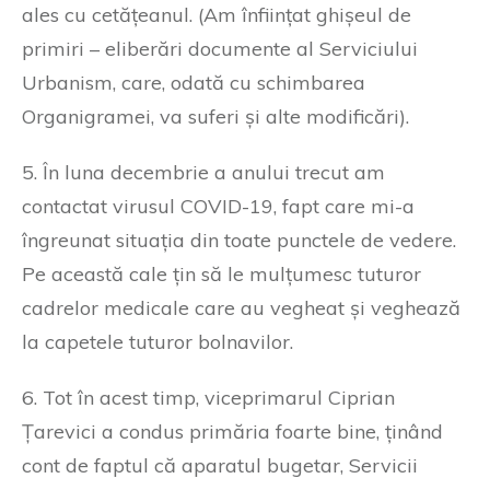
ales cu cetățeanul. (Am înființat ghișeul de
primiri – eliberări documente al Serviciului
Urbanism, care, odată cu schimbarea
Organigramei, va suferi și alte modificări).
5. În luna decembrie a anului trecut am
contactat virusul COVID-19, fapt care mi-a
îngreunat situația din toate punctele de vedere.
Pe această cale țin să le mulțumesc tuturor
cadrelor medicale care au vegheat și veghează
la capetele tuturor bolnavilor.
6. Tot în acest timp, viceprimarul Ciprian
Țarevici a condus primăria foarte bine, ținând
cont de faptul că aparatul bugetar, Servicii