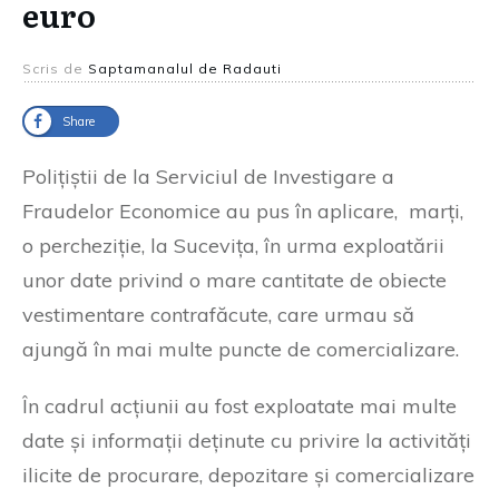
euro
Scris de
Saptamanalul de Radauti
Share
Polițiștii de la Serviciul de Investigare a
Fraudelor Economice au pus în aplicare, marți,
o percheziție, la Sucevița, în urma exploatării
unor date privind o mare cantitate de obiecte
vestimentare contrafăcute, care urmau să
ajungă în mai multe puncte de comercializare.
În cadrul acțiunii au fost exploatate mai multe
date și informații deținute cu privire la activități
ilicite de procurare, depozitare și comercializare