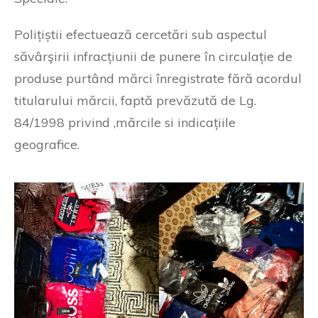
Polițiștii efectuează cercetări sub aspectul
săvârşirii infracțiunii de punere în circulație de
produse purtând mărci înregistrate fără acordul
titularului mărcii, faptă prevăzută de Lg.
84/1998 privind ,mărcile si indicațiile
geografice.