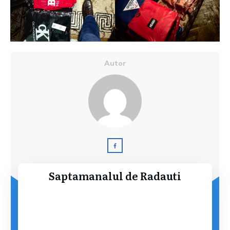
Autor
Saptamanalul de Radauti