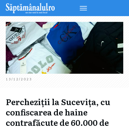
13/12/2023
Percheziții la Sucevița, cu
confiscarea de haine
contrafăcute de 60.000 de