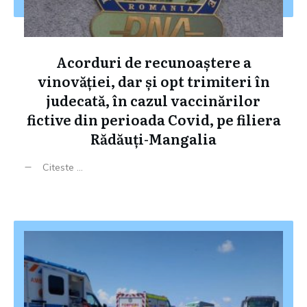
Acorduri de recunoaștere a
vinovăției, dar și opt trimiteri în
judecată, în cazul vaccinărilor
fictive din perioada Covid, pe filiera
Rădăuți-Mangalia
Citeste ...