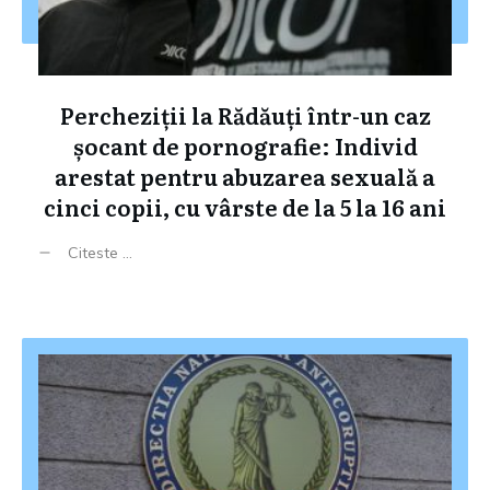
Percheziții la Rădăuți într-un caz
șocant de pornografie: Individ
arestat pentru abuzarea sexuală a
cinci copii, cu vârste de la 5 la 16 ani
Citeste ...