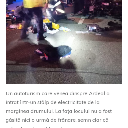
Un autoturism care venea dinspre Ardeal a
intrat într-un stâlp de electricitate de la
marginea drumului. La fața locului nu a fost
găsită nici o urmă de frânare, semn clar că