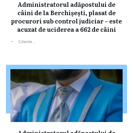
Administratorul adăpostului de
câini de la Berchișești, plasat de
procurori sub control judiciar – este
acuzat de uciderea a 662 de câini
Citeste ...
Administratorul adăpostului de