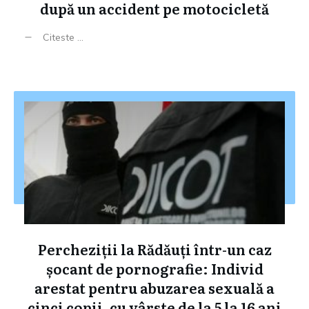
după un accident pe motocicletă
Citeste ...
Percheziții la Rădăuți într-un caz
șocant de pornografie: Individ
arestat pentru abuzarea sexuală a
cinci copii, cu vârste de la 5 la 16 ani