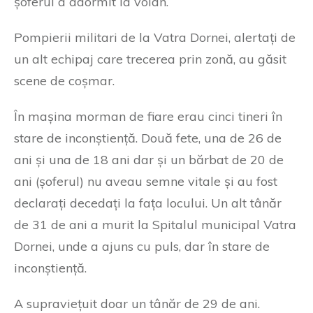
șoferul a adormit la volan.
Pompierii militari de la Vatra Dornei, alertați de
un alt echipaj care trecerea prin zonă, au găsit
scene de coșmar.
În mașina morman de fiare erau cinci tineri în
stare de inconștiență. Două fete, una de 26 de
ani și una de 18 ani dar și un bărbat de 20 de
ani (șoferul) nu aveau semne vitale și au fost
declarați decedați la fața locului. Un alt tânăr
de 31 de ani a murit la Spitalul municipal Vatra
Dornei, unde a ajuns cu puls, dar în stare de
inconștiență.
A supraviețuit doar un tânăr de 29 de ani.