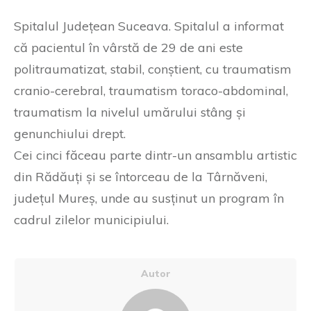
Spitalul Județean Suceava. Spitalul a informat
că pacientul în vârstă de 29 de ani este
politraumatizat, stabil, conștient, cu traumatism
cranio-cerebral, traumatism toraco-abdominal,
traumatism la nivelul umărului stâng și
genunchiului drept.
Cei cinci făceau parte dintr-un ansamblu artistic
din Rădăuți și se întorceau de la Târnăveni,
județul Mureș, unde au susținut un program în
cadrul zilelor municipiului.
Autor