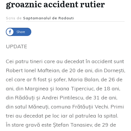
groaznic accident rutier
Scris de
Saptamanalul de Radauti
Share
UPDATE
Cei patru tineri care au decedat în accident sunt
Robert Ionel Mafteian, de 20 de ani, din Dornești,
cel care ar fi fost și șofer, Maria Balan, de 26 de
ani, din Marginea și Ioana Tiperciuc, de 18 ani,
din Rădăuți și Andrei Pintilescu, de 31 de ani,
din satul Măneuți, comuna Frătăuții Vechi. Primi
trei au decedat pe loc iar al patrulea la spital.
În stare gravă este Ștefan Tanasiev, de 29 de