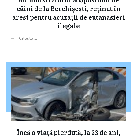
câini de la Berchișești, reținut în
arest pentru acuzații de eutanasieri
ilegale
Citeste ...
Încă o viață pierdută, la 23 de ani,