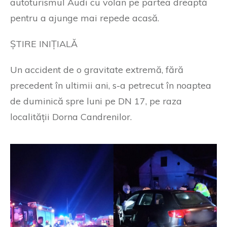
autoturismul Audi cu volan pe partea dreaptă
pentru a ajunge mai repede acasă.
ȘTIRE INIȚIALĂ
Un accident de o gravitate extremă, fără
precedent în ultimii ani, s-a petrecut în noaptea
de duminică spre luni pe DN 17, pe raza
localității Dorna Candrenilor.