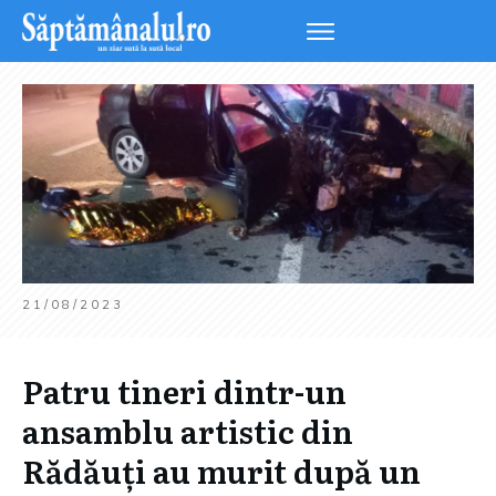
21/08/2023
Patru tineri dintr-un
ansamblu artistic din
Rădăuți au murit după un