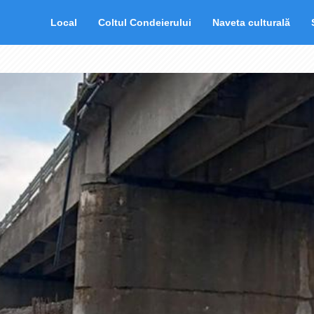
Local
Coltul Condeierului
Naveta culturală