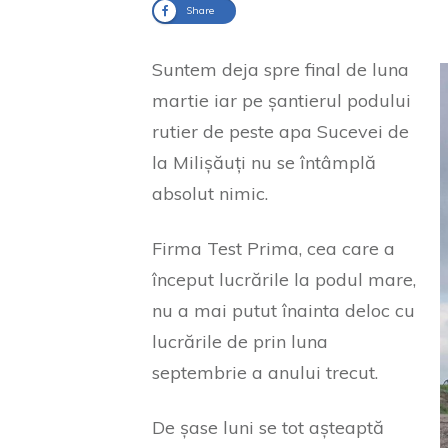
Share
Suntem deja spre final de luna
martie iar pe șantierul podului
rutier de peste apa Sucevei de
la Milișăuți nu se întâmplă
absolut nimic.
Firma Test Prima, cea care a
început lucrările la podul mare,
nu a mai putut înainta deloc cu
lucrările de prin luna
septembrie a anului trecut.
De șase luni se tot așteaptă