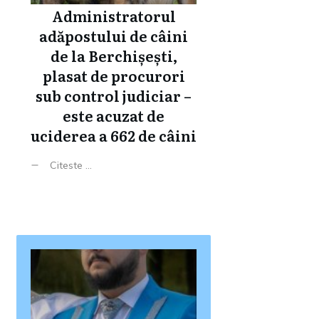
Administratorul
adăpostului de câini
de la Berchișești,
plasat de procurori
sub control judiciar –
este acuzat de
uciderea a 662 de câini
Citeste ...