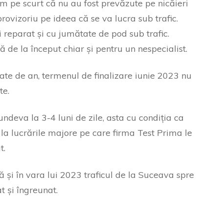
m pe scurt că nu au fost prevăzute pe nicăieri
ovizoriu pe ideea că se va lucra sub trafic.
 reparat și cu jumătate de pod sub trafic.
ă de la început chiar și pentru un nespecialist.
ate de an, termenul de finalizare iunie 2023 nu
te.
deva la 3-4 luni de zile, asta cu condiția ca
 la lucrările majore pe care firma Test Prima le
cut.
 și în vara lui 2023 traficul de la Suceava spre
t și îngreunat.