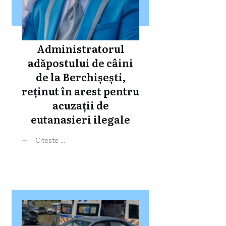
Administratorul
adăpostului de câini
de la Berchișești,
reținut în arest pentru
acuzații de
eutanasieri ilegale
Citeste ...