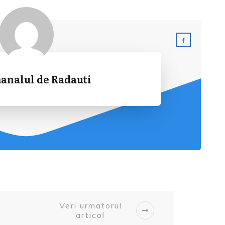
analul de Radauti
Veri urmatorul
articol