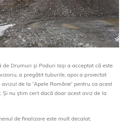
ă de Drumuri și Poduri Iași a acceptat că este
zoriu, a pregătit tuburile, apoi a proiectat
 avizul de la ”Apele Române” pentru ca acest
. Și nu știm cert dacă doar acest aviz de la
enul de finalizare este mult decalat.