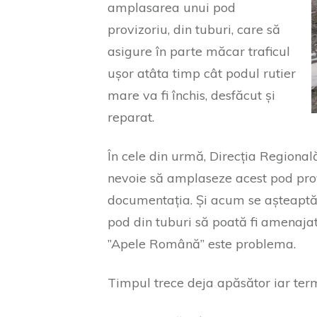
amplasarea unui pod
provizoriu, din tuburi, care să
asigure în parte măcar traficul
ușor atâta timp cât podul rutier
mare va fi închis, desfăcut și
reparat.
În cele din urmă, Direcția Regional
nevoie să amplaseze acest pod provi
documentația. Și acum se așteaptă
pod din tuburi să poată fi amenajat
”Apele Română” este problema.
Timpul trece deja apăsător iar term