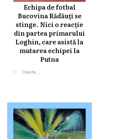
Echipa de fotbal
Bucovina Rădăuți se
stinge. Nici o reacție
din partea primarului
Loghin, care asistă la
mutarea echipei la
Putna
Citeste ...