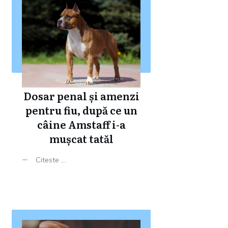
Dosar penal și amenzi
pentru fiu, după ce un
câine Amstaff i-a
mușcat tatăl
Citeste ...