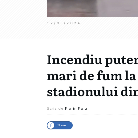
12/05/2024
Incendiu puter
mari de fum la
stadionului din
Scris de
Florin Paiu
Share