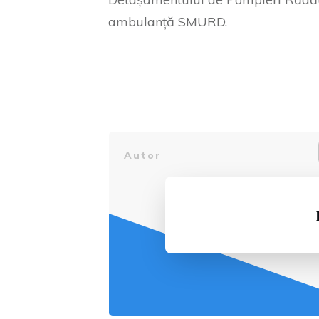
ambulanță SMURD.
Autor