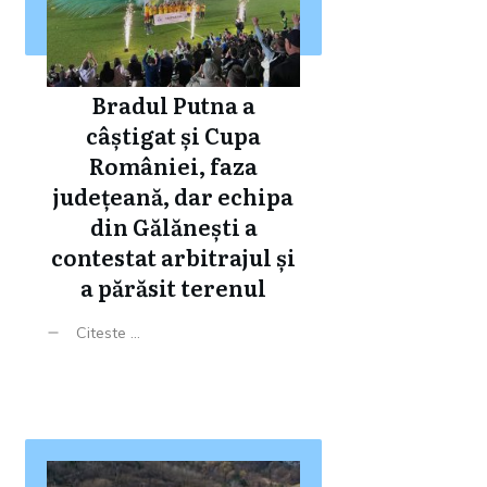
Bradul Putna a
câștigat și Cupa
României, faza
județeană, dar echipa
din Gălănești a
contestat arbitrajul și
a părăsit terenul
Citeste ...