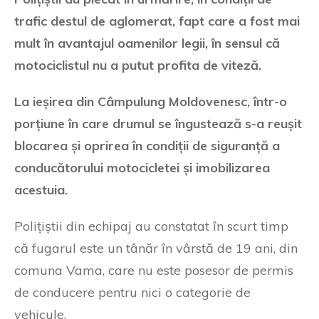
trafic destul de aglomerat, fapt care a fost mai
mult în avantajul oamenilor legii, în sensul că
motociclistul nu a putut profita de viteză.
La ieșirea din Câmpulung Moldovenesc, într-o
porțiune în care drumul se îngustează s-a reușit
blocarea și oprirea în condiții de siguranță a
conducătorului motocicletei și imobilizarea
acestuia.
Polițiștii din echipaj au constatat în scurt timp
că fugarul este un tânăr în vârstă de 19 ani, din
comuna Vama, care nu este posesor de permis
de conducere pentru nici o categorie de
vehicule.