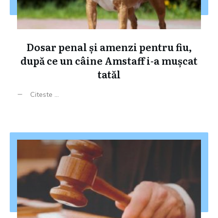
Dosar penal și amenzi pentru fiu,
după ce un câine Amstaff i-a mușcat
tatăl
Citeste ...