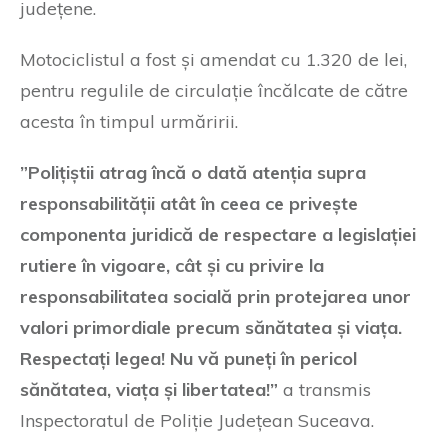
județene.
Motociclistul a fost și amendat cu 1.320 de lei,
pentru regulile de circulație încălcate de către
acesta în timpul urmăririi.
”Polițiștii atrag încă o dată atenția supra
responsabilității atât în ceea ce privește
componenta juridică de respectare a legislației
rutiere în vigoare, cât și cu privire la
responsabilitatea socială prin protejarea unor
valori primordiale precum sănătatea și viața.
Respectați legea! Nu vă puneți în pericol
sănătatea, viața și libertatea!”
a transmis
Inspectoratul de Poliție Județean Suceava.