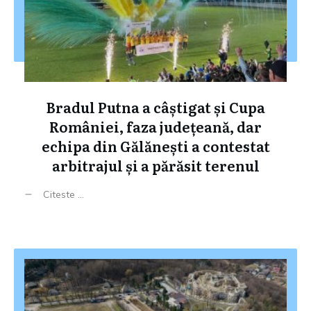
Bradul Putna a câștigat și Cupa
României, faza județeană, dar
echipa din Gălănești a contestat
arbitrajul și a părăsit terenul
Citeste ...