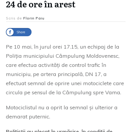
24 de ore în arest
Scris de
Florin Paiu
Share
Pe 10 mai, în jurul orei 17.15, un echipaj de la
Poliția municipiului Câmpulung Moldovenesc,
care efectua activități de control trafic în
municipiu, pe artera principală, DN 17, a
efectuat semnal de oprire unei motociclete care
circula pe sensul de la Câmpulung spre Vama.
Motociclistul nu a oprit la semnal și ulterior a
demarat puternic.
Polițiștii au plecat în urmărire, în condiții de