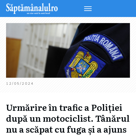
12/05/2024
Urmărire în trafic a Poliției
după un motociclist. Tânărul
nu a scăpat cu fuga și a ajuns