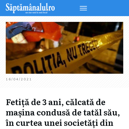
16/04/2021
Fetiță de 3 ani, călcată de
mașina condusă de tatăl său,
în curtea unei societăți din