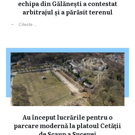
echipa din Gălănești a contestat
arbitrajul și a părăsit terenul
Citeste ...
Au început lucrările pentru o
parcare modernă la platoul Cetății
de Scaun a Sucevei