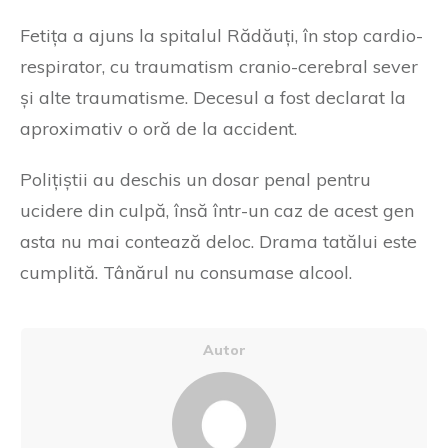
Fetița a ajuns la spitalul Rădăuți, în stop cardio-
respirator, cu traumatism cranio-cerebral sever
și alte traumatisme. Decesul a fost declarat la
aproximativ o oră de la accident.
Polițiștii au deschis un dosar penal pentru
ucidere din culpă, însă într-un caz de acest gen
asta nu mai contează deloc. Drama tatălui este
cumplită. Tânărul nu consumase alcool.
Autor