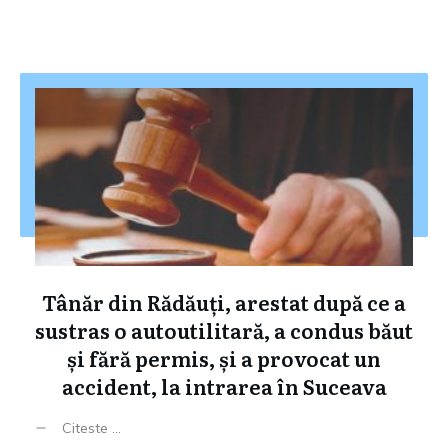
Tânăr din Rădăuți, arestat după ce a
sustras o autoutilitară, a condus băut
și fără permis, și a provocat un
accident, la intrarea în Suceava
Citeste ...