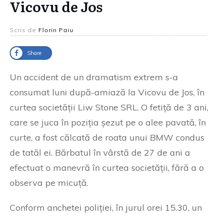
Vicovu de Jos
Scris de
Florin Paiu
Share
Un accident de un dramatism extrem s-a
consumat luni după-amiază la Vicovu de Jos, în
curtea societății Liw Stone SRL. O fetiță de 3 ani,
care se juca în poziția șezut pe o alee pavată, în
curte, a fost călcată de roata unui BMW condus
de tatăl ei. Bărbatul în vârstă de 27 de ani a
efectuat o manevră în curtea societății, fără a o
observa pe micuță.
Conform anchetei poliției, în jurul orei 15.30, un