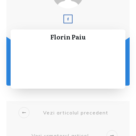
Florin Paiu
Vezi articolul precedent
Veri urmatorul articol