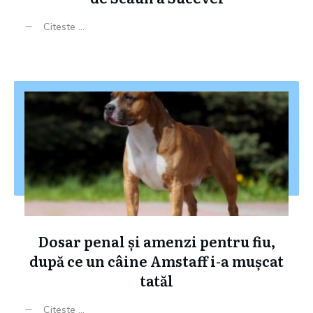
Citeste ...
Dosar penal și amenzi pentru fiu,
după ce un câine Amstaff i-a mușcat
tatăl
Citeste ...