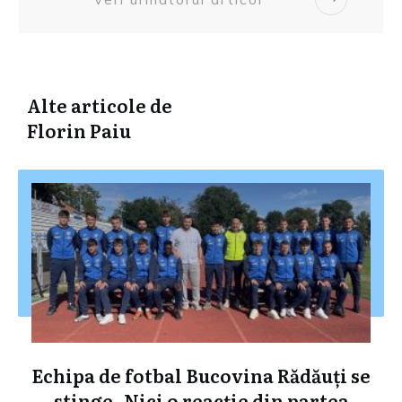
Alte articole de
Florin Paiu
Echipa de fotbal Bucovina Rădăuți se
stinge. Nici o reacție din partea