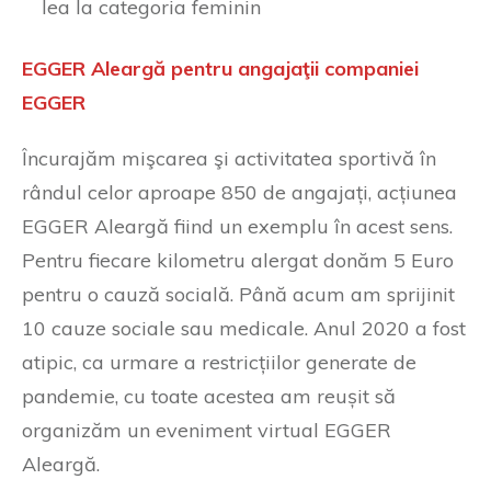
lea la categoria feminin
EGGER Aleargă pentru angajaţii companiei
EGGER
Încurajăm mişcarea şi activitatea sportivă în
rândul celor aproape 850 de angajați, acțiunea
EGGER Aleargă fiind un exemplu în acest sens.
Pentru fiecare kilometru alergat donăm 5 Euro
pentru o cauză socială. Până acum am sprijinit
10 cauze sociale sau medicale. Anul 2020 a fost
atipic, ca urmare a restricțiilor generate de
pandemie, cu toate acestea am reușit să
organizăm un eveniment virtual EGGER
Aleargă.