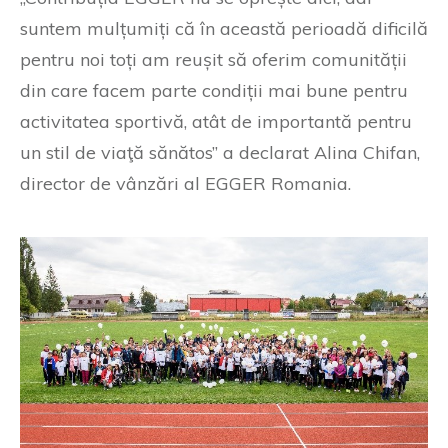
suntem mulțumiți că în această perioadă dificilă
pentru noi toți am reușit să oferim comunității
din care facem parte condiții mai bune pentru
activitatea sportivă, atât de importantă pentru
un stil de viaţă sănătos” a declarat Alina Chifan,
director de vânzări al EGGER Romania.