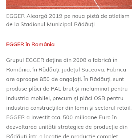
EGGER Aleargă 2019 pe noua pistă de atletism
de la Stadionul Municipal Rădăuţi
EGGER în România
Grupul EGGER deține din 2008 o fabrică în
România, în Rădăuți, județul Suceava. Fabrica
are aproape 850 de angajați. În Rădăuți, sunt
produse plăci de PAL brut și melaminat pentru
industria mobilei, precum și plăci OSB pentru
industria construcțiilor din lemn și sectorul retail.
EGGER a investit cca. 500 milioane Euro în
dezvoltarea unității strategice de producție din
Rădăuți într-o locație de producție complet