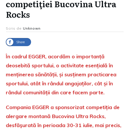
competiţiei Bucovina Ultra
Rocks
Scris de
Unknown
Share
În cadrul EGGER, acordăm o importanță
deosebită sportului, o activitate esențială în
menținerea
sănătății, și susținem practicarea
sportului, atât în rândul angajaților, cât și în
rândul comunității din care facem parte.
Compania EGGER a sponsorizat competiția de
alergare montană Bucovina Ultra Rocks,
desfăşurată în perioada 30-31 iulie, mai precis,