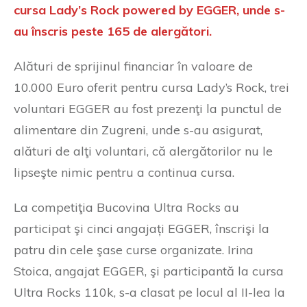
cursa Lady’s Rock powered by EGGER, unde s-
au înscris peste 165 de alergători.
Alături de sprijinul financiar în valoare de
10.000 Euro oferit pentru cursa Lady’s Rock, trei
voluntari EGGER au fost prezenţi la punctul de
alimentare din Zugreni, unde s-au asigurat,
alături de alţi voluntari, că alergătorilor nu le
lipseşte nimic pentru a continua cursa.
La competiţia Bucovina Ultra Rocks au
participat şi cinci angajați EGGER, înscrişi la
patru din cele şase curse organizate. Irina
Stoica, angajat EGGER, şi participantă la cursa
Ultra Rocks 110k, s-a clasat pe locul al II-lea la