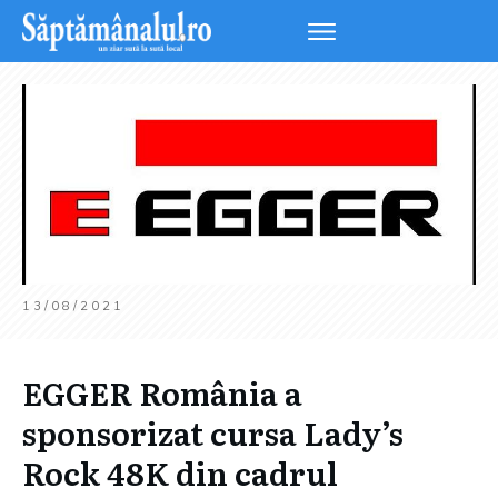
13/08/2021
EGGER România a
sponsorizat cursa Lady’s
Rock 48K din cadrul