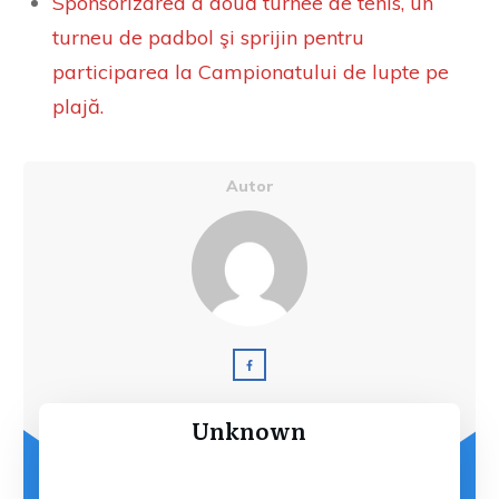
Sponsorizarea a două turnee de tenis, un
turneu de padbol şi sprijin pentru
participarea la Campionatului de lupte pe
plajă.
Autor
Unknown