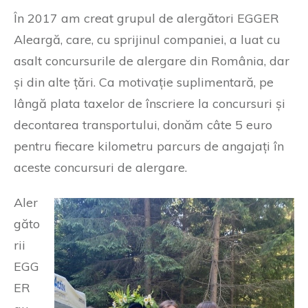
În 2017 am creat grupul de alergători EGGER
Aleargă, care, cu sprijinul companiei, a luat cu
asalt concursurile de alergare din România, dar
și din alte țări. Ca motivație suplimentară, pe
lângă plata taxelor de înscriere la concursuri și
decontarea transportului, donăm câte 5 euro
pentru fiecare kilometru parcurs de angajați în
aceste concursuri de alergare.
Aler
găto
rii
EGG
ER