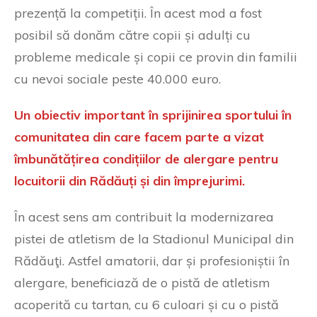
prezență la competiții. În acest mod a fost
posibil să donăm către copii și adulți cu
probleme medicale și copii ce provin din familii
cu nevoi sociale peste 40.000 euro.
Un obiectiv important în sprijinirea sportului în
comunitatea din care facem parte a vizat
îmbunătățirea condițiilor de alergare pentru
locuitorii din Rădăuți și din împrejurimi.
În acest sens am contribuit la modernizarea
pistei de atletism de la Stadionul Municipal din
Rădăuţi. Astfel amatorii, dar și profesioniștii în
alergare, beneficiază de o pistă de atletism
acoperită cu tartan, cu 6 culoari și cu o pistă