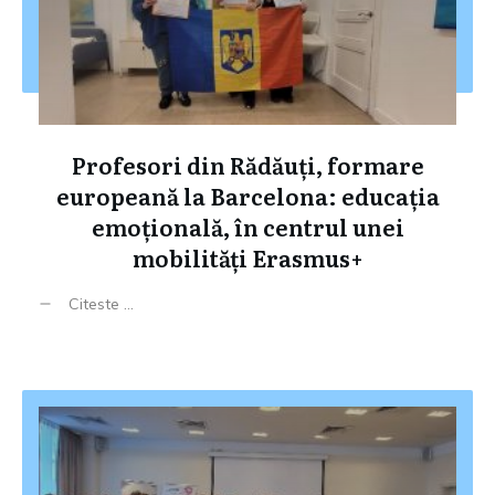
Profesori din Rădăuți, formare
europeană la Barcelona: educația
emoțională, în centrul unei
mobilități Erasmus+
Citeste ...