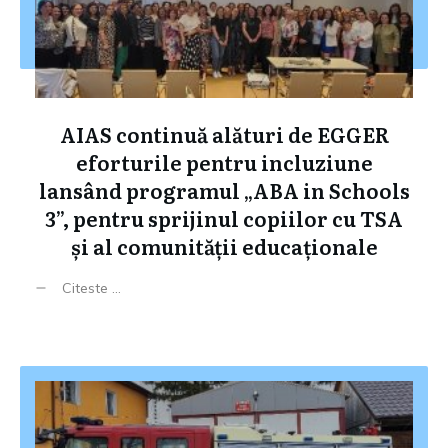
AIAS continuă alături de EGGER
eforturile pentru incluziune
lansând programul „ABA in Schools
3”, pentru sprijinul copiilor cu TSA
și al comunității educaționale
Citeste ...