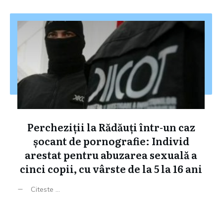
Percheziții la Rădăuți într-un caz
șocant de pornografie: Individ
arestat pentru abuzarea sexuală a
cinci copii, cu vârste de la 5 la 16 ani
Citeste ...