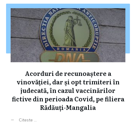
Acorduri de recunoaștere a
vinovăției, dar și opt trimiteri în
judecată, în cazul vaccinărilor
fictive din perioada Covid, pe filiera
Rădăuți-Mangalia
Citeste ...