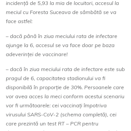
incidență de 5,93 la mia de locuitori, accesul la
meciul cu Foresta Suceava de sâmbătă se va
face astfel:
–
dacă până în ziua meciului rata de infectare
ajunge la 6, accesul se va face doar pe baza
adeverinței de vaccinare!
–
dacă în ziua meciului rata de infectare este sub
pragul de 6, capacitatea stadionului va fi
disponibilă în proporție de 30%. Persoanele care
vor avea acces la meci conform acestui scenariu
vor fi următoarele: cei vaccinați împotriva
virusului SARS-CoV-2 (schema completă), cei
care prezintă un test RT – PCR pentru