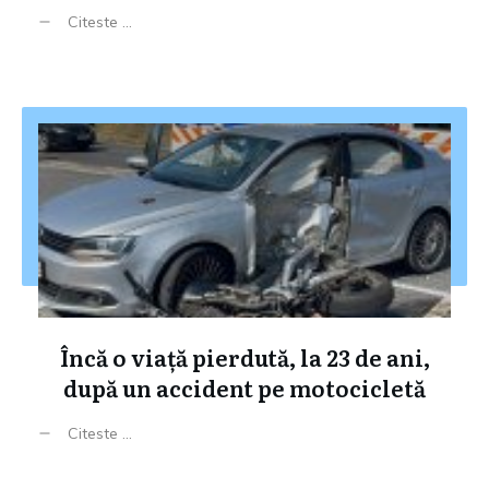
Citeste ...
Încă o viață pierdută, la 23 de ani,
după un accident pe motocicletă
Citeste ...