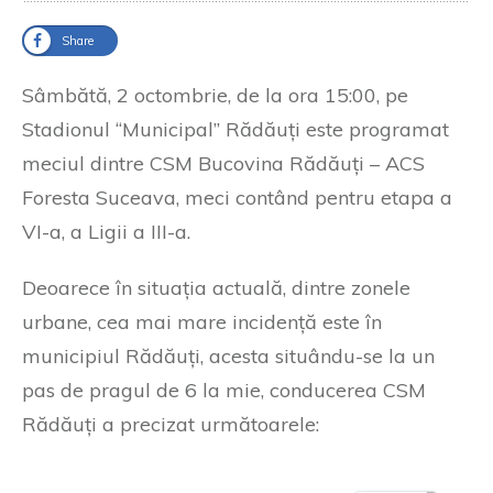
Share
Sâmbătă, 2 octombrie, de la ora 15:00, pe
Stadionul “Municipal” Rădăuți este programat
meciul dintre CSM Bucovina Rădăuți – ACS
Foresta Suceava, meci contând pentru etapa a
VI-a, a Ligii a III-a.
Deoarece în situația actuală, dintre zonele
urbane, cea mai mare incidență este în
municipiul Rădăuți, acesta situându-se la un
pas de pragul de 6 la mie, conducerea CSM
Rădăuți a precizat următoarele: