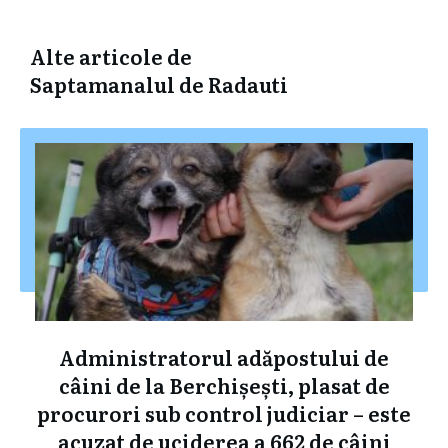
Alte articole de
Saptamanalul de Radauti
Administratorul adăpostului de
câini de la Berchișești, plasat de
procurori sub control judiciar – este
acuzat de uciderea a 662 de câini