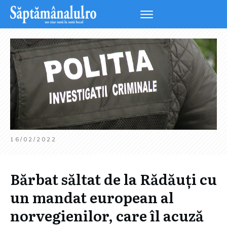
16/02/2022
Bărbat săltat de la Rădăuți cu
un mandat european al
norvegienilor, care îl acuză