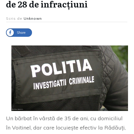
de 28 de infracțiuni
Scris de
Unknown
Share
Un bărbat în vârstă de 35 de ani, cu domiciliul
în Voitinel, dar care locuiește efectiv la Rădăuți,