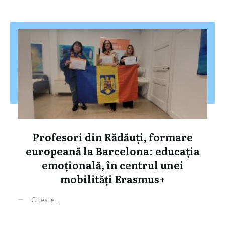
Profesori din Rădăuți, formare
europeană la Barcelona: educația
emoțională, în centrul unei
mobilități Erasmus+
Citeste ...