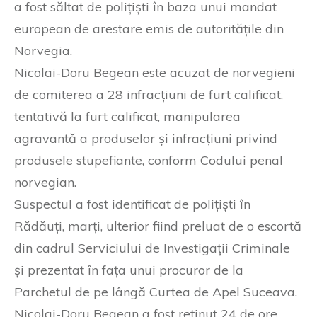
a fost săltat de polițiști în baza unui mandat
european de arestare emis de autoritățile din
Norvegia.
Nicolai-Doru Begean este acuzat de norvegieni
de comiterea a 28 infracțiuni de furt calificat,
tentativă la furt calificat, manipularea
agravantă a produselor și infracțiuni privind
produsele stupefiante, conform Codului penal
norvegian.
Suspectul a fost identificat de polițiști în
Rădăuți, marți, ulterior fiind preluat de o escortă
din cadrul Serviciului de Investigații Criminale
și prezentat în fața unui procuror de la
Parchetul de pe lângă Curtea de Apel Suceava.
Nicolai-Doru Begean a fost reținut 24 de ore,