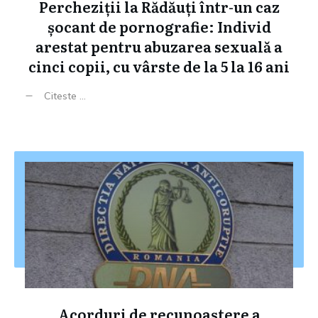
Percheziții la Rădăuți într-un caz
șocant de pornografie: Individ
arestat pentru abuzarea sexuală a
cinci copii, cu vârste de la 5 la 16 ani
Citeste ...
Acorduri de recunoaștere a