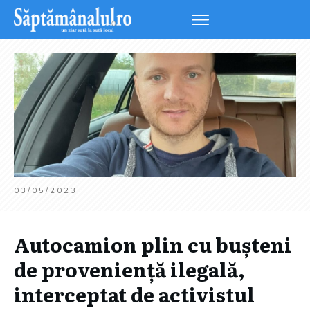
03/05/2023
Autocamion plin cu bușteni
de proveniență ilegală,
interceptat de activistul