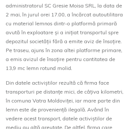
administratorul SC Gresie Moisa SRL, la data de
2 mai, în jurul orei 17.00, a încărcat autoutilitara
cu material lemnos dintr-o platformă primară
avută în exploatare și a inițiat transportul spre
depozitul societății fără a emite aviz de însoțire.
Pe traseu, ajuns în zona altei platforme primare,
a emis avizul de însoțire pentru cantitatea de
13,9 mc lemn rotund molid.
Din datele activiștilor rezultă că firma face
transporturi pe distanțe mici, de câțiva kilometri,
în comuna Vatra Moldoviței, iar mare parte din
lemn este de proveniență ilegală. Având în
vedere acest transport, datele activiștilor de
mediu au altă greutate. De altfel, firma care