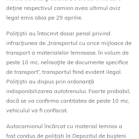
deține respectivul camion avea ultimul aviz
legal emis abia pe 29 aprilie.
Polițiștii au întocmit dosar penal privind
infracțiunea de „transportul cu orice mijloace de
transport a materialelor lemnoase, în volum de
peste 10 mc, neînsoţite de documente specifice
de transport”, transportul fiind evident ilegal.
Polițiștii au dispus prin ordonanță
indisponibilizarea autotrenului. Foarte probabil,
dacă se va confirma cantitatea de peste 10 mc,
vehiculul va fi confiscat.
Autocamionul încărcat cu material lemnos a
fost condus de polițiști la Depozitul de bușteni