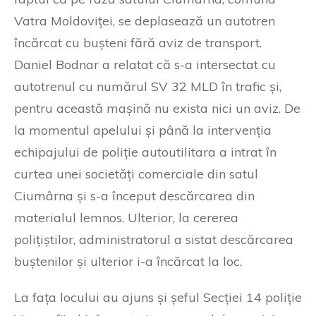
Vatra Moldoviței, se deplasează un autotren
încărcat cu bușteni fără aviz de transport.
Daniel Bodnar a relatat că s-a intersectat cu
autotrenul cu numărul SV 32 MLD în trafic și,
pentru această mașină nu exista nici un aviz. De
la momentul apelului și până la intervenția
echipajului de poliție autoutilitara a intrat în
curtea unei societăți comerciale din satul
Ciumârna și s-a început descărcarea din
materialul lemnos. Ulterior, la cererea
polițiștilor, administratorul a sistat descărcarea
buștenilor și ulterior i-a încărcat la loc.
La fața locului au ajuns și șeful Secției 14 poliție