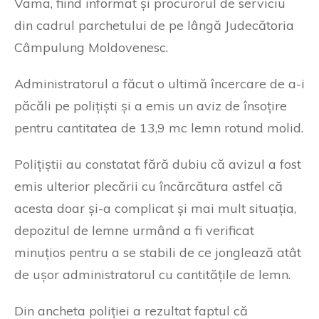
Vama, fiind informat și procurorul de serviciu
din cadrul parchetului de pe lângă Judecătoria
Câmpulung Moldovenesc.
Administratorul a făcut o ultimă încercare de a-i
păcăli pe polițiști și a emis un aviz de însoțire
pentru cantitatea de 13,9 mc lemn rotund molid.
Polițiștii au constatat fără dubiu că avizul a fost
emis ulterior plecării cu încărcătura astfel că
acesta doar și-a complicat și mai mult situația,
depozitul de lemne urmând a fi verificat
minuțios pentru a se stabili de ce jonglează atât
de ușor administratorul cu cantitățile de lemn.
Din ancheta poliției a rezultat faptul că