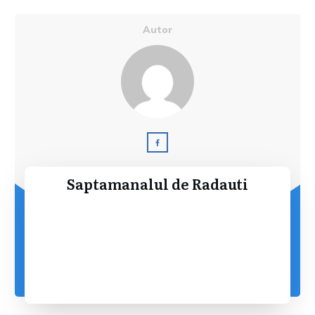
Autor
Saptamanalul de Radauti