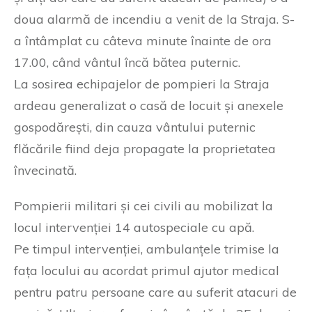
doua alarmă de incendiu a venit de la Straja. S-
a întâmplat cu câteva minute înainte de ora
17.00, când vântul încă bătea puternic.
La sosirea echipajelor de pompieri la Straja
ardeau generalizat o casă de locuit și anexele
gospodărești, din cauza vântului puternic
flăcările fiind deja propagate la proprietatea
învecinată.
Pompierii militari și cei civili au mobilizat la
locul intervenției 14 autospeciale cu apă.
Pe timpul intervenției, ambulanțele trimise la
fața locului au acordat primul ajutor medical
pentru patru persoane care au suferit atacuri de