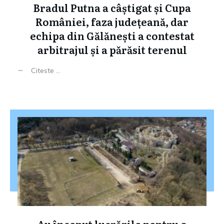
Bradul Putna a câștigat și Cupa
României, faza județeană, dar
echipa din Gălănești a contestat
arbitrajul și a părăsit terenul
Citeste ...