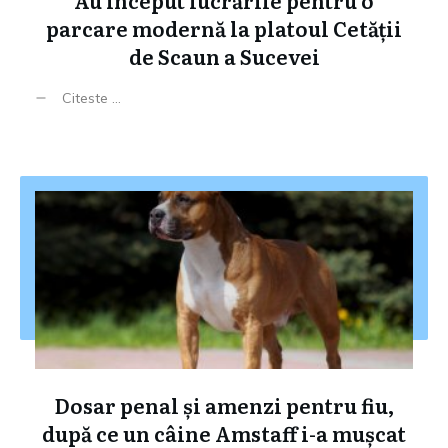
Au început lucrările pentru o
parcare modernă la platoul Cetății
de Scaun a Sucevei
Citeste ...
Dosar penal și amenzi pentru fiu,
după ce un câine Amstaff i-a mușcat