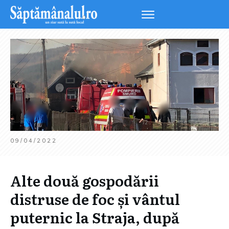
09/04/2022
Alte două gospodării
distruse de foc și vântul
puternic la Straja, după