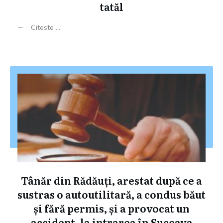
tatăl
Citeste ...
Tânăr din Rădăuți, arestat după ce a
sustras o autoutilitară, a condus băut
și fără permis, și a provocat un
accident, la intrarea în Suceava