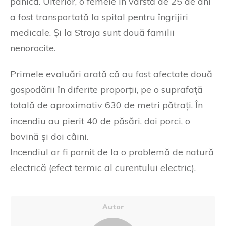
panică. Ulterior, o femeie în vârstă de 25 de ani
a fost transportată la spital pentru îngrijiri
medicale. Și la Straja sunt două familii
nenorocite.
Primele evaluări arată că au fost afectate două
gospodării în diferite proporții, pe o suprafață
totală de aproximativ 630 de metri pătrați. În
incendiu au pierit 40 de păsări, doi porci, o
bovină și doi câini.
Incendiul ar fi pornit de la o problemă de natură
electrică (efect termic al curentului electric).
Autor