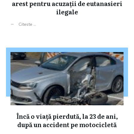
arest pentru acuzații de eutanasieri
ilegale
Citeste ...
Încă o viață pierdută, la 23 de ani,
după un accident pe motocicletă