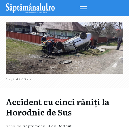
12/04/2022
Accident cu cinci răniți la
Horodnic de Sus
Scris de
Saptamanalul de Radauti