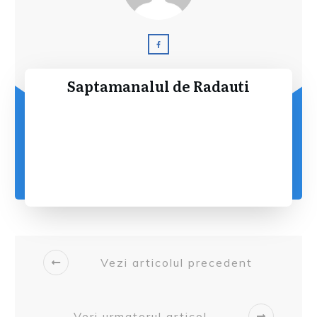
Saptamanalul de Radauti
Vezi articolul precedent
Veri urmatorul articol