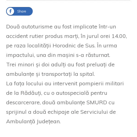
Share
Două autoturisme au fost implicate într-un
accident rutier produs marți, în jurul orei 14.00,
pe raza localității Horodnic de Sus. În urma
impactului, una din mașini s-a răsturnat.
Trei minori și doi adulți au fost preluați de
ambulanțe și transportați la spital.
La fața locului au intervenit pompierii militari
de la Rădăuți, cu o autospecială pentru
descarcerare, două ambulanțe SMURD cu
sprijinul a două echipaje ale Serviciului de
Ambulanță Județean.