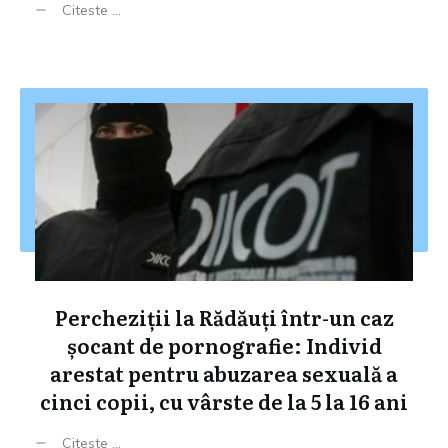
Citeste ...
Percheziții la Rădăuți într-un caz
șocant de pornografie: Individ
arestat pentru abuzarea sexuală a
cinci copii, cu vârste de la 5 la 16 ani
Citeste ...