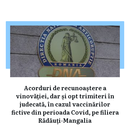
Acorduri de recunoaștere a
vinovăției, dar și opt trimiteri în
judecată, în cazul vaccinărilor
fictive din perioada Covid, pe filiera
Rădăuți-Mangalia