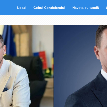
Local
Coltul Condeierului
Naveta culturală