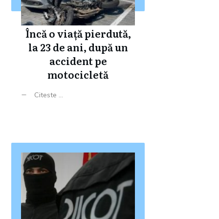
Încă o viață pierdută,
la 23 de ani, după un
accident pe
motocicletă
Citeste ...