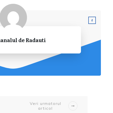
analul de Radauti
Veri urmatorul
articol