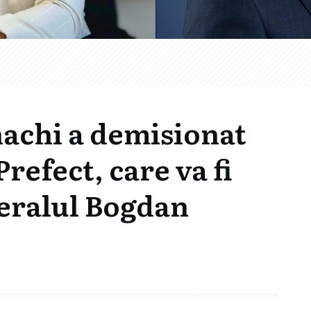
achi a demisionat
Prefect, care va fi
beralul Bogdan