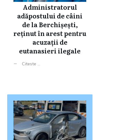
Administratorul
adăpostului de câini
de la Berchișești,
reținut în arest pentru
acuzații de
eutanasieri ilegale
Citeste ...