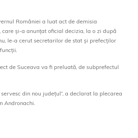
uvernul României a luat act de demisia
care și-a anunțat oficial decizia, la o zi după
, le-a cerut secretarilor de stat și prefecților
uncții.
fect de Suceava va fi preluată, de subprefectul
ă servesc din nou județul”, a declarat la plecarea
n Andronachi.