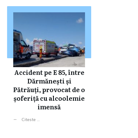
Accident pe E 85, între
Dărmănești și
Pătrăuți, provocat de o
șoferiță cu alcoolemie
imensă
Citeste ...