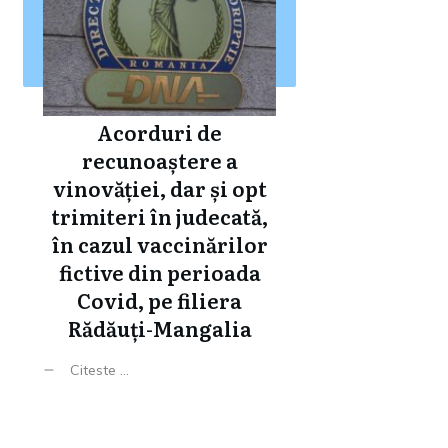
Acorduri de
recunoaștere a
vinovăției, dar și opt
trimiteri în judecată,
în cazul vaccinărilor
fictive din perioada
Covid, pe filiera
Rădăuți-Mangalia
Citeste ...