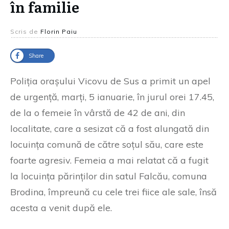
în familie
Scris de
Florin Paiu
Share
Poliția orașului Vicovu de Sus a primit un apel
de urgență, marți, 5 ianuarie, în jurul orei 17.45,
de la o femeie în vârstă de 42 de ani, din
localitate, care a sesizat că a fost alungată din
locuința comună de către soțul său, care este
foarte agresiv. Femeia a mai relatat că a fugit
la locuința părinților din satul Falcău, comuna
Brodina, împreună cu cele trei fiice ale sale, însă
acesta a venit după ele.