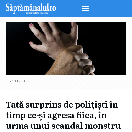
15/01/2021
Tată surprins de polițiști în
timp ce-și agresa fiica, în
urma unui scandal monstru