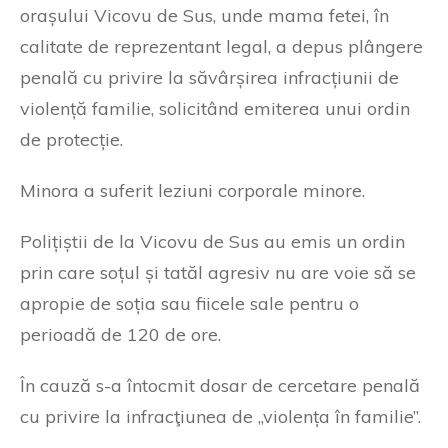
orașului Vicovu de Sus, unde mama fetei, în
calitate de reprezentant legal, a depus plângere
penală cu privire la săvârșirea infracțiunii de
violență familie, solicitând emiterea unui ordin
de protecție.
Minora a suferit leziuni corporale minore.
Polițiștii de la Vicovu de Sus au emis un ordin
prin care soțul și tatăl agresiv nu are voie să se
apropie de soția sau fiicele sale pentru o
perioadă de 120 de ore.
În cauză s-a întocmit dosar de cercetare penală
cu privire la infracţiunea de „violența în familie”.