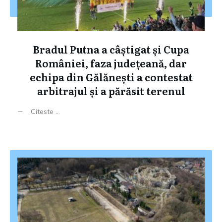
Bradul Putna a câștigat și Cupa
României, faza județeană, dar
echipa din Gălănești a contestat
arbitrajul și a părăsit terenul
Citeste ...