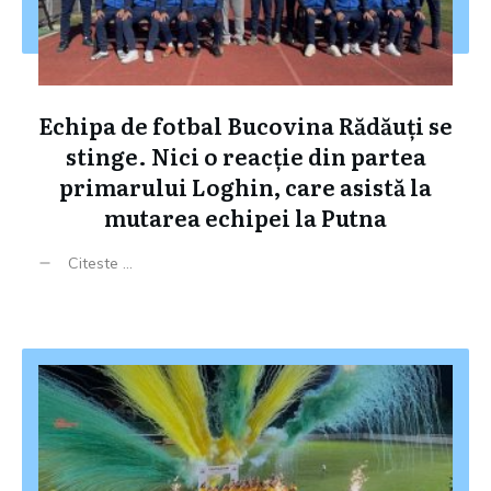
Echipa de fotbal Bucovina Rădăuți se
stinge. Nici o reacție din partea
primarului Loghin, care asistă la
mutarea echipei la Putna
Citeste ...