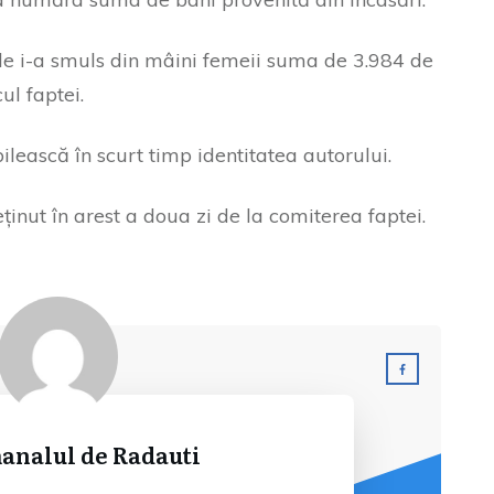
nde i-a smuls din mâini femeii suma de 3.984 de
ul faptei.
abilească în scurt timp identitatea autorului.
reținut în arest a doua zi de la comiterea faptei.
analul de Radauti