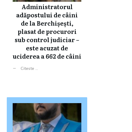
Administratorul
adăpostului de câini
de la Berchișești,
plasat de procurori
sub control judiciar –
este acuzat de
uciderea a 662 de câini
Citeste ...