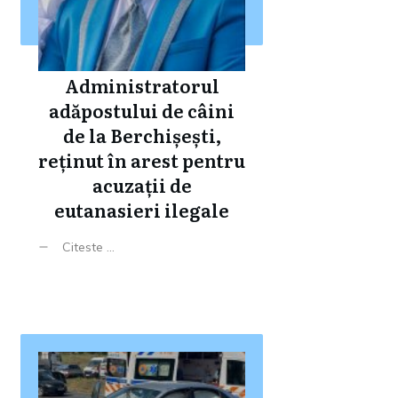
Administratorul
adăpostului de câini
de la Berchișești,
reținut în arest pentru
acuzații de
eutanasieri ilegale
Citeste ...