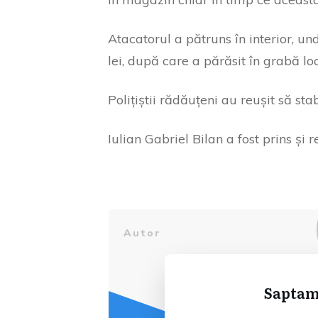
Atacatorul a pătruns în interior, u
lei, după care a părăsit în grabă loc
Polițiștii rădăuțeni au reușit să st
Iulian Gabriel Bilan a fost prins și 
Autor
Saptam