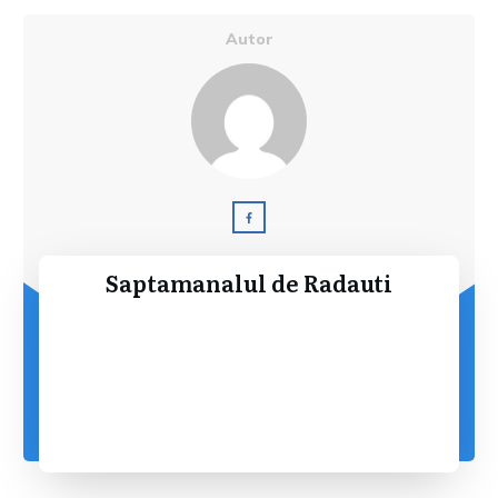
Autor
Saptamanalul de Radauti