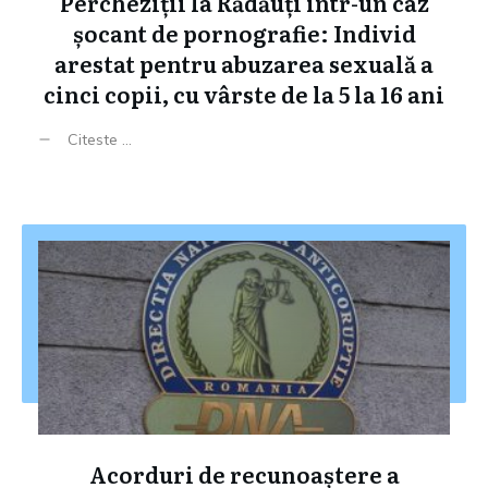
Percheziții la Rădăuți într-un caz
șocant de pornografie: Individ
arestat pentru abuzarea sexuală a
cinci copii, cu vârste de la 5 la 16 ani
Citeste ...
Acorduri de recunoaștere a