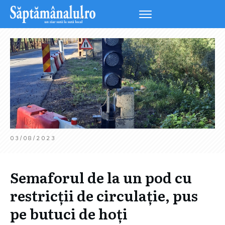
03/08/2023
Semaforul de
la un pod cu
restricții de circulație, pus
pe butuci de hoți