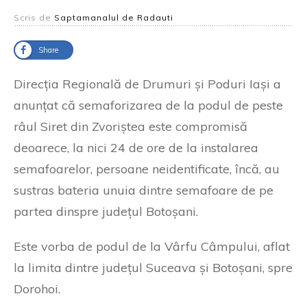
Scris de
Saptamanalul de Radauti
Share
Direcția Regională de Drumuri și Poduri Iași a
anunțat că semaforizarea de la podul de peste
râul Siret din Zvoriștea este compromisă
deoarece, la nici 24 de ore de la instalarea
semafoarelor, persoane neidentificate, încă, au
sustras bateria unuia dintre semafoare de pe
partea dinspre județul Botoșani.
Este vorba de podul de la Vârfu Câmpului, aflat
la limita dintre județul Suceava și Botoșani, spre
Dorohoi.