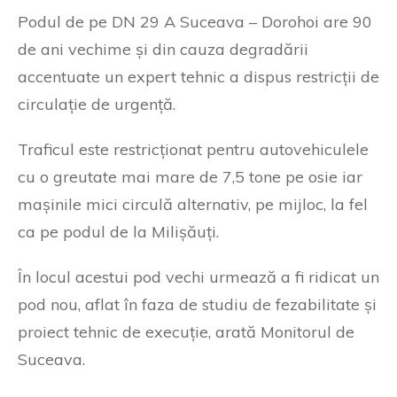
Podul de pe DN 29 A Suceava – Dorohoi are 90
de ani vechime și din cauza degradării
accentuate un expert tehnic a dispus restricții de
circulație de urgență.
Traficul este restricționat pentru autovehiculele
cu o greutate mai mare de 7,5 tone pe osie iar
mașinile mici circulă alternativ, pe mijloc, la fel
ca pe podul de la Milișăuți.
În locul acestui pod vechi urmează a fi ridicat un
pod nou, aflat în faza de studiu de fezabilitate și
proiect tehnic de execuție, arată Monitorul de
Suceava.