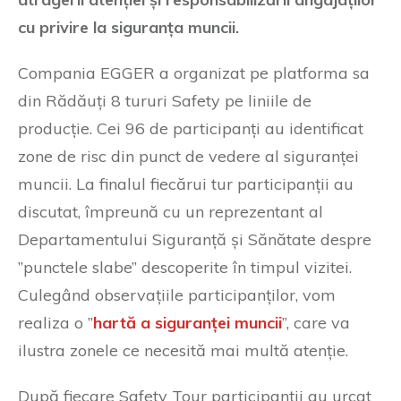
cu privire la siguranța muncii.
Compania EGGER a organizat pe platforma sa
din Rădăuți 8 tururi Safety pe liniile de
producție. Cei 96 de participanți au identificat
zone de risc din punct de vedere al siguranței
muncii. La finalul fiecărui tur participanții au
discutat, împreună cu un reprezentant al
Departamentului Siguranță și Sănătate despre
”punctele slabe” descoperite în timpul vizitei.
Culegând observațiile participanților, vom
realiza o ”
hartă a siguranței muncii
”, care va
ilustra zonele ce necesită mai multă atenție.
După fiecare Safety Tour participanții au urcat