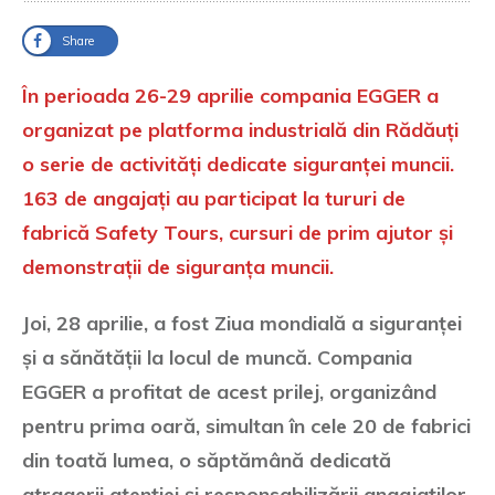
Share
În perioada 26-29 aprilie compania EGGER a
organizat pe platforma industrială din Rădăuți
o serie de activități dedicate siguranței muncii.
163 de angajați au participat la tururi de
fabrică Safety Tours, cursuri de prim ajutor și
demonstrații de siguranța muncii.
Joi, 28 aprilie, a fost Ziua mondială a siguranței
și a sănătății la locul de muncă. Compania
EGGER a profitat de acest prilej, organizând
pentru prima oară, simultan în cele 20 de fabrici
din toată lumea, o săptămână dedicată
atragerii atenției și responsabilizării angajaților