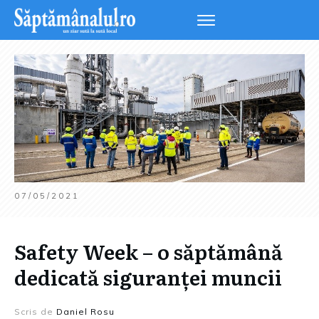
07/05/2021
Safety Week – o săptămână
dedicată siguranței muncii
Scris de
Daniel Rosu