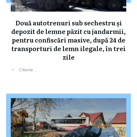
Două autotrenuri sub sechestru și
depozit de lemne păzit cu jandarmii,
pentru confiscări masive, după 24 de
transporturi de lemn ilegale, în trei
zile
Citeste ...