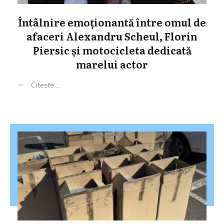
Întâlnire emoționantă între omul de
afaceri Alexandru Scheul, Florin
Piersic și motocicleta dedicată
marelui actor
Citeste ...