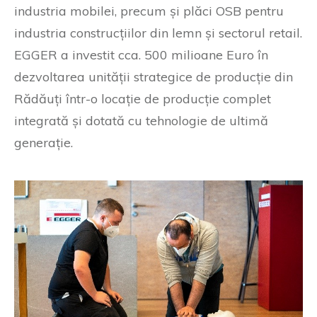
industria mobilei, precum și plăci OSB pentru
industria construcțiilor din lemn și sectorul retail.
EGGER a investit cca. 500 milioane Euro în
dezvoltarea unității strategice de producție din
Rădăuți într-o locație de producție complet
integrată și dotată cu tehnologie de ultimă
generație.