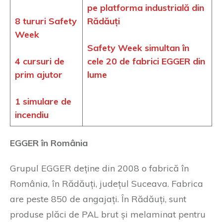
pe platforma industrială din
8 tururi Safety
Rădăuți
Week
Safety Week simultan în
4 cursuri de
cele 20 de fabrici EGGER din
prim ajutor
lume
1 simulare de
incendiu
EGGER în România
Grupul EGGER deține din 2008 o fabrică în
România, în Rădăuți, județul Suceava. Fabrica
are peste 850 de angajați. În Rădăuți, sunt
produse plăci de PAL brut și melaminat pentru