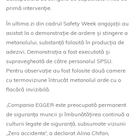
primă intervenție.
În ultima zi din cadrul Safety Week angajații au
asistat la o demonstrație de ardere și stingere a
metanolului, substanță folosită în producția de
adezivi. Demonstrația a fost executată și
supravegheată de către personalul SPSU.
Pentru observație au fost folosite două camere
cu termoviziune întrucât metanolul arde cu o
flacără invizibilă.
„Compania EGGER este preocupată permanent
de siguranța muncii și îmbunătățirea continuă a
culturii legate de siguranță, subsumate viziunii
„Zero accidente”, a declarat Alina Chifan,