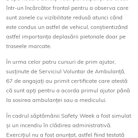
într-un încărcător frontal pentru a observa care
sunt zonele cu vizibilitate redusă atunci când
este condus un astfel de vehicul, conștientizând
astfel importanța deplasării pietonale doar pe
traseele marcate.
În urma celor patru cursuri de prim ajutor,
susținute de Serviciul Voluntar de Ambulanță,
67 de angajați au primit certificate care atestă
că sunt apți pentru a acorda primul ajutor până
la sosirea ambulanței sau a medicului.
În cadrul săptămânii Safety Week a fost simulat
și un incendiu în clădirea administrativă.
Exercițiul nu a fost anunțat, astfel fiind testată