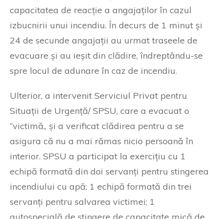
capacitatea de reacție a angajaților în cazul
izbucnirii unui incendiu. În decurs de 1 minut și
24 de secunde angajații au urmat traseele de
evacuare și au ieșit din clădire, îndreptându-se
spre locul de adunare în caz de incendiu.
Ulterior, a intervenit Serviciul Privat pentru
Situații de Urgență/ SPSU, care a evacuat o
”victimă„ și a verificat clădirea pentru a se
asigura că nu a mai rămas nicio persoană în
interior. SPSU a participat la exercițiu cu 1
echipă formată din doi servanți pentru stingerea
incendiului cu apă; 1 echipă formată din trei
servanți pentru salvarea victimei; 1
autospecială de stingere de capacitate mică de