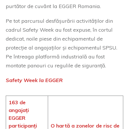
purtător de cuvânt la EGGER Romania.
Pe tot parcursul desfășurării activităților din
cadrul Safety Week au fost expuse, în cortul
dedicat, noile piese din echipamentul de
protecție al angajaților și echipamentul SPSU.
Pe întreaga platformă industrială au fost
montate panouri cu regulile de siguranță.
Safety Week la EGGER
163 de
angajați
EGGER
participanți
O hartă a zonelor de risc de