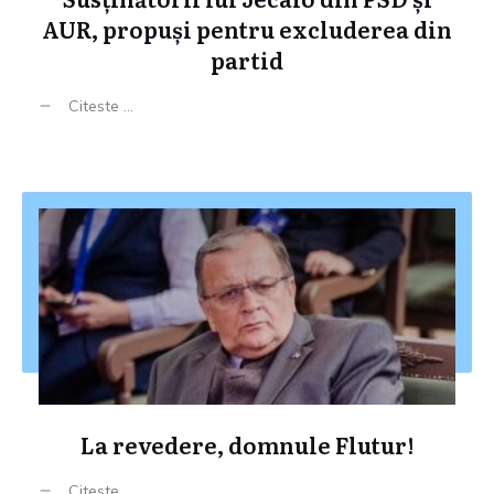
AUR, propuși pentru excluderea din
partid
Citeste ...
La revedere, domnule Flutur!
Citeste ...