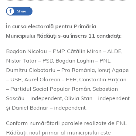
Share
În cursa electorală pentru Primăria
Municipiului Rădăuți s-au înscris 11 candidați:
Bogdan Nicolau – PMP, Cătălin Miron – ALDE,
Nistor Tatar – PSD, Bogdan Loghin – PNL,
Dumitru Ciobotariu – Pro România, Ionuț Agape
– USR, Aurel Olarean – PER, Constantin Hrițcan
– Partidul Social Popular Român, Sebastian
Sascău – independent, Olivia Stan – independent
și Daniel Bodnar – independent.
Conform numărătorii paralele realizate de PNL
Rădăuți, noul primar al municipiului este