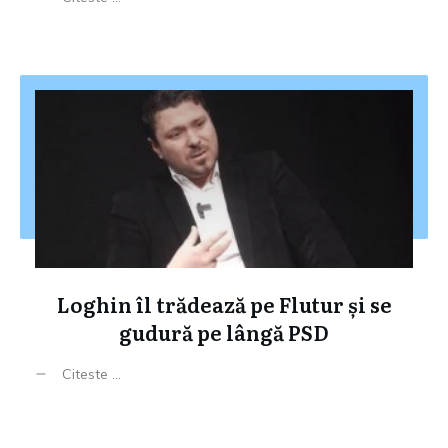
Loghin îl trădează pe Flutur și se
gudură pe lângă PSD
Citeste ...