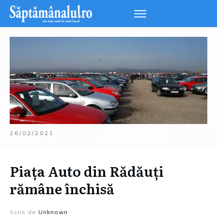
26/02/2021
Piața Auto din Rădăuți
rămâne închisă
Scris de
Unknown