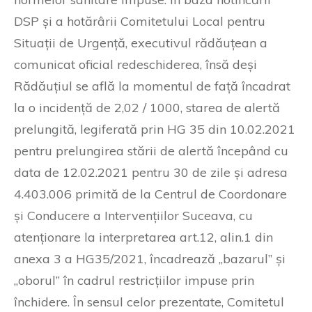
DSP și a hotărârii Comitetului Local pentru
Situații de Urgență, executivul rădăuțean a
comunicat oficial redeschiderea, însă deși
Rădăuțiul se află la momentul de față încadrat
la o incidență de 2,02 / 1000, starea de alertă
prelungită, legiferată prin HG 35 din 10.02.2021
pentru prelungirea stării de alertă începând cu
data de 12.02.2021 pentru 30 de zile și adresa
4.403.006 primită de la Centrul de Coordonare
și Conducere a Intervențiilor Suceava, cu
atenționare la interpretarea art.12, alin.1 din
anexa 3 a HG35/2021, încadrează „bazarul” și
„oborul” în cadrul restricțiilor impuse prin
închidere. În sensul celor prezentate, Comitetul