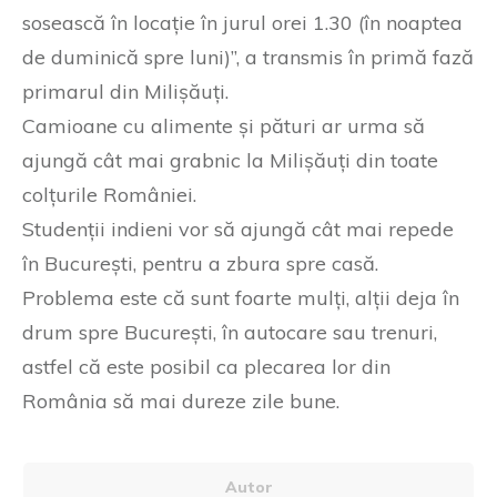
sosească în locație în jurul orei 1.30 (în noaptea
de duminică spre luni)”, a transmis în primă fază
primarul din Milișăuți.
Camioane cu alimente și pături ar urma să
ajungă cât mai grabnic la Milișăuți din toate
colțurile României.
Studenții indieni vor să ajungă cât mai repede
în București, pentru a zbura spre casă.
Problema este că sunt foarte mulți, alții deja în
drum spre București, în autocare sau trenuri,
astfel că este posibil ca plecarea lor din
România să mai dureze zile bune.
Autor