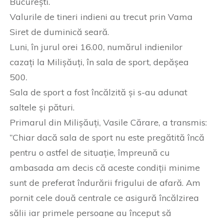
București.
Valurile de tineri indieni au trecut prin Vama
Siret de duminică seară.
Luni, în jurul orei 16.00, numărul indienilor
cazați la Milișăuți, în sala de sport, depășea
500.
Sala de sport a fost încălzită și s-au adunat
saltele și pături.
Primarul din Milișăuți, Vasile Cărare, a transmis:
”Chiar dacă sala de sport nu este pregătită încă
pentru o astfel de situație, împreună cu
ambasada am decis că aceste condiții minime
sunt de preferat îndurării frigului de afară. Am
pornit cele două centrale ce asigură încălzirea
sălii iar primele persoane au început să