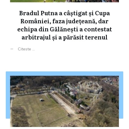
Bradul Putna a câștigat și Cupa
României, faza județeană, dar
echipa din Gălănești a contestat
arbitrajul și a părăsit terenul
Citeste ...