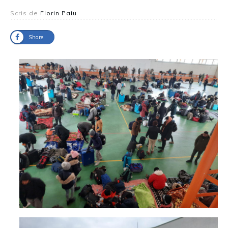
Scris de
Florin Paiu
Share