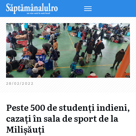
28/02/2022
Peste 500 de studenți indieni,
cazați în sala de sport de la
Milișăuți