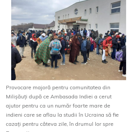
Provocare majoră pentru comunitatea din
Milișăuți după ce Ambasada Indiei a cerut
ajutor pentru ca un număr foarte mare de
indieni care se aflau la studii în Ucraina să fie
cazați pentru câteva zile, în drumul lor spre