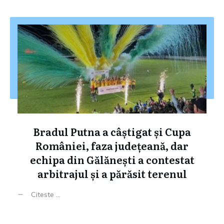
Bradul Putna a câștigat și Cupa
României, faza județeană, dar
echipa din Gălănești a contestat
arbitrajul și a părăsit terenul
Citeste ...