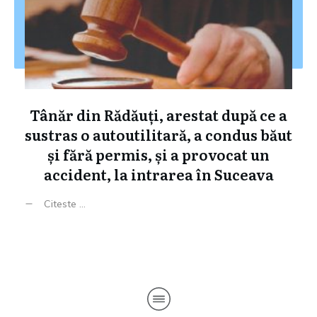
Tânăr din Rădăuți, arestat după ce a
sustras o autoutilitară, a condus băut
și fără permis, și a provocat un
accident, la intrarea în Suceava
Citeste ...