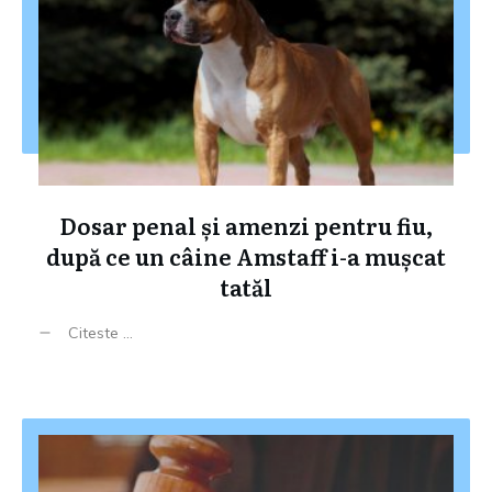
Dosar penal și amenzi pentru fiu,
după ce un câine Amstaff i-a mușcat
tatăl
Citeste ...