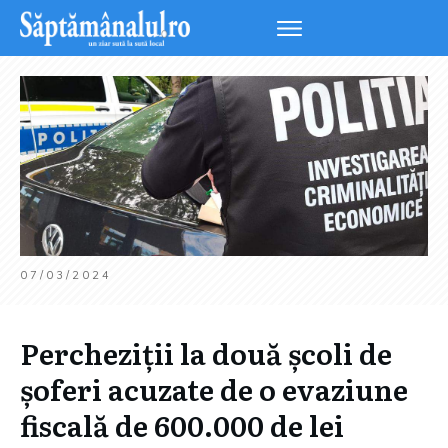
07/03/2024
Percheziții la două școli de
șoferi acuzate de o evaziune
fiscală de 600.000 de lei