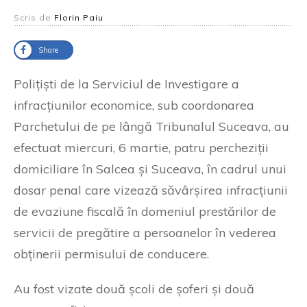
Scris de
Florin Paiu
Share
Polițiști de la Serviciul de Investigare a
infracțiunilor economice, sub coordonarea
Parchetului de pe lângă Tribunalul Suceava, au
efectuat miercuri, 6 martie, patru percheziții
domiciliare în Salcea și Suceava, în cadrul unui
dosar penal care vizează săvârșirea infracțiunii
de evaziune fiscală în domeniul prestărilor de
servicii de pregătire a persoanelor în vederea
obținerii permisului de conducere.
Au fost vizate două școli de șoferi și două