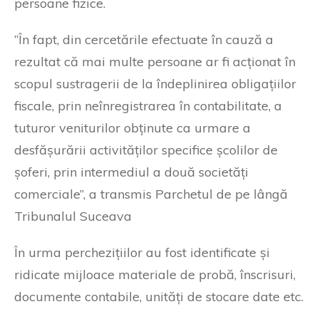
persoane fizice.
”În fapt, din cercetările efectuate în cauză a
rezultat că mai multe persoane ar fi acționat în
scopul sustragerii de la îndeplinirea obligațiilor
fiscale, prin neînregistrarea în contabilitate, a
tuturor veniturilor obținute ca urmare a
desfășurării activităților specifice școlilor de
șoferi, prin intermediul a două societăți
comerciale”, a transmis Parchetul de pe lângă
Tribunalul Suceava
În urma perchezițiilor au fost identificate și
ridicate mijloace materiale de probă, înscrisuri,
documente contabile, unități de stocare date etc.