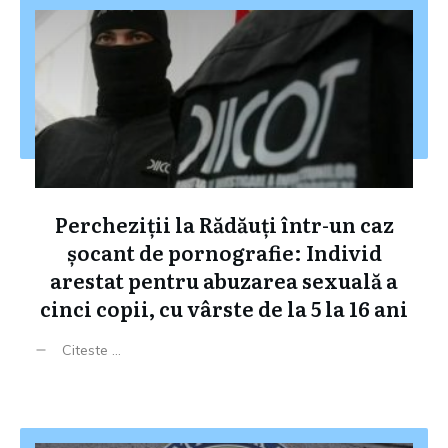
Percheziții la Rădăuți într-un caz
șocant de pornografie: Individ
arestat pentru abuzarea sexuală a
cinci copii, cu vârste de la 5 la 16 ani
Citeste ...