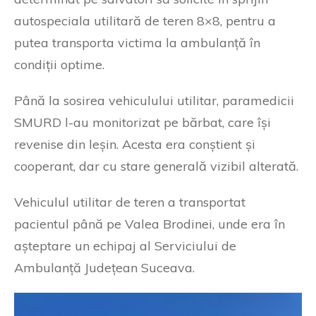
autospeciala utilitară de teren 8×8, pentru a
putea transporta victima la ambulanță în
condiții optime.
Până la sosirea vehiculului utilitar, paramedicii
SMURD l-au monitorizat pe bărbat, care își
revenise din leșin. Acesta era conștient și
cooperant, dar cu stare generală vizibil alterată.
Vehiculul utilitar de teren a transportat
pacientul până pe Valea Brodinei, unde era în
așteptare un echipaj al Serviciului de
Ambulanță Județean Suceava.