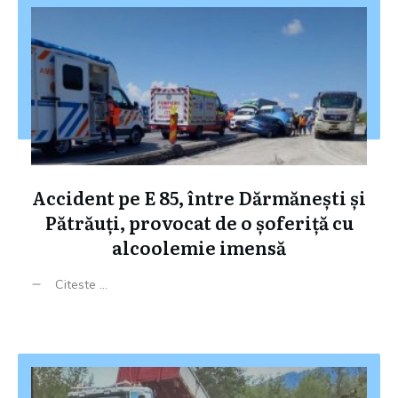
Accident pe E 85, între Dărmănești și
Pătrăuți, provocat de o șoferiță cu
alcoolemie imensă
Citeste ...