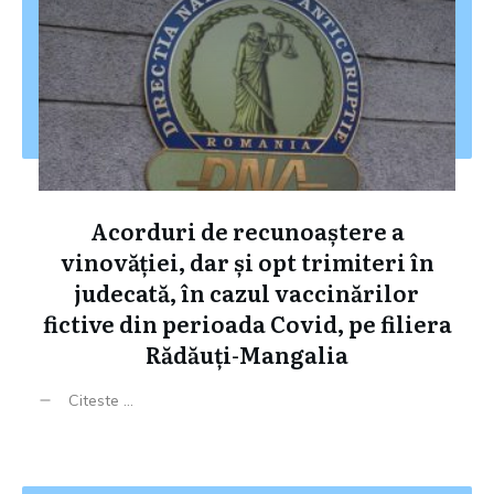
Acorduri de recunoaștere a
vinovăției, dar și opt trimiteri în
judecată, în cazul vaccinărilor
fictive din perioada Covid, pe filiera
Rădăuți-Mangalia
Citeste ...