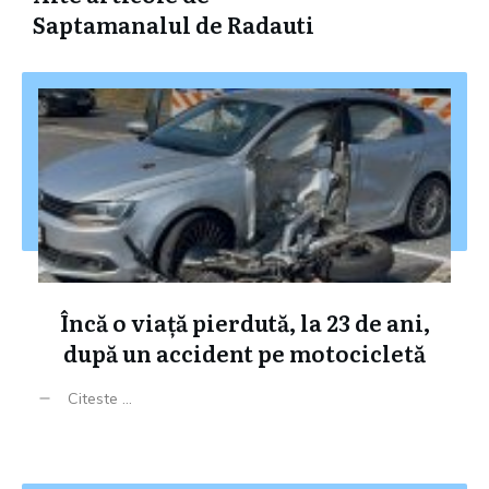
Saptamanalul de Radauti
Încă o viață pierdută, la 23 de ani,
după un accident pe motocicletă
Citeste ...