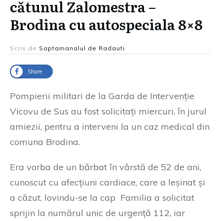
cătunul Zalomestra –
Brodina cu autospeciala 8×8
Scris de
Saptamanalul de Radauti
Share
Pompierii militari de la Garda de Intervenție
Vicovu de Sus au fost solicitați miercuri, în jurul
amiezii, pentru a interveni la un caz medical din
comuna Brodina.
Era vorba de un bărbat în vârstă de 52 de ani,
cunoscut cu afecțiuni cardiace, care a leșinat și
a căzut, lovindu-se la cap Familia a solicitat
sprijin la numărul unic de urgență 112, iar