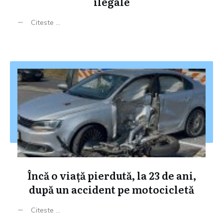
ilegale
Citeste ...
Încă o viață pierdută, la 23 de ani,
după un accident pe motocicletă
Citeste ...