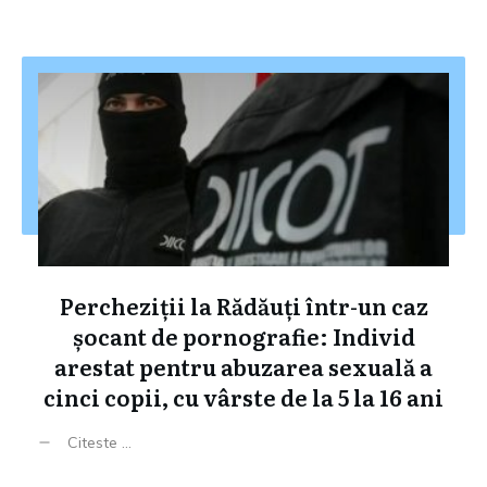
Percheziții la Rădăuți într-un caz
șocant de pornografie: Individ
arestat pentru abuzarea sexuală a
cinci copii, cu vârste de la 5 la 16 ani
Citeste ...