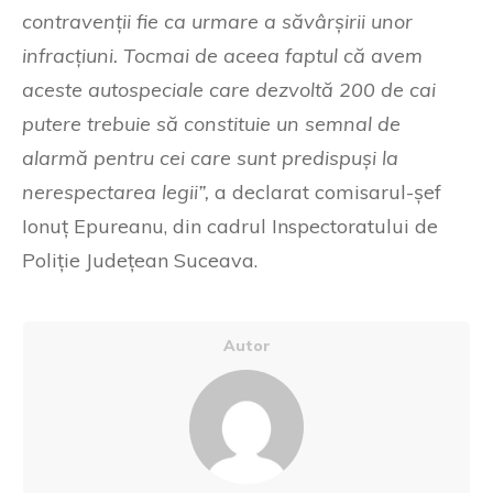
contravenții fie ca urmare a săvârșirii unor
infracțiuni. Tocmai de aceea faptul că avem
aceste autospeciale care dezvoltă 200 de cai
putere trebuie să constituie un semnal de
alarmă pentru cei care sunt predispuși la
nerespectarea legii”,
a declarat comisarul-șef
Ionuț Epureanu, din cadrul Inspectoratului de
Poliție Județean Suceava.
Autor