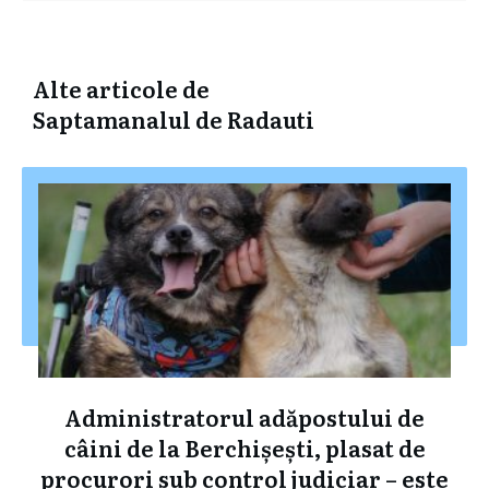
Alte articole de
Saptamanalul de Radauti
Administratorul adăpostului de
câini de la Berchișești, plasat de
procurori sub control judiciar – este