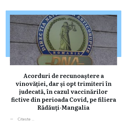
Acorduri de recunoaștere a
vinovăției, dar și opt trimiteri în
judecată, în cazul vaccinărilor
fictive din perioada Covid, pe filiera
Rădăuți-Mangalia
Citeste ...