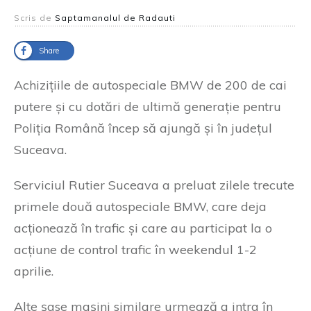
Scris de
Saptamanalul de Radauti
Share
Achizițiile de autospeciale BMW de 200 de cai
putere și cu dotări de ultimă generație pentru
Poliția Română încep să ajungă și în județul
Suceava.
Serviciul Rutier Suceava a preluat zilele trecute
primele două autospeciale BMW, care deja
acționează în trafic și care au participat la o
acțiune de control trafic în weekendul 1-2
aprilie.
Alte șase mașini similare urmează a intra în