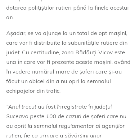
dotarea polițiștilor rutieri până la finele acestui
an.
Așadar, se va ajunge la un total de opt mașini,
care vor fi distribuite la subunitățile rutiere din
județ. Cu certitudine, zona Rădăuți-Vicov este
una în care vor fi prezente aceste mașini, având
în vedere numărul mare de șoferi care și-au
făcut un obicei din a nu opri la semnalul
echipajelor din trafic.
”Anul trecut au fost înregistrate în județul
Suceava peste 100 de cazuri de șoferi care nu
au oprit la semnalul regulamentar al agenților
rutieri, fie ca urmare a săvârșirii unor