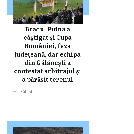
Bradul Putna a
câștigat și Cupa
României, faza
județeană, dar echipa
din Gălănești a
contestat arbitrajul și
a părăsit terenul
Citeste ...