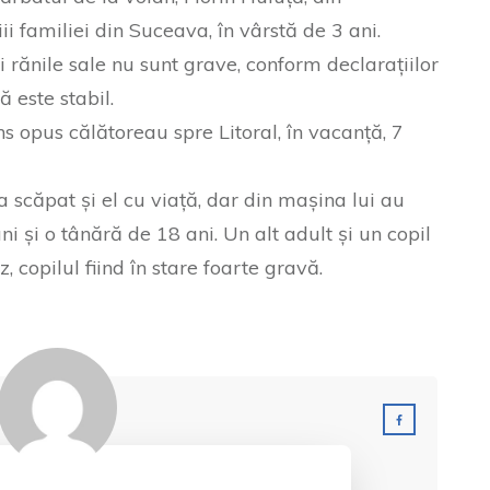
i familiei din Suceava, în vârstă de 3 ani.
i rănile sale nu sunt grave, conform declarațiilor
să este stabil.
s opus călătoreau spre Litoral, în vacanță, 7
scăpat și el cu viață, dar din mașina lui au
ni și o tânără de 18 ani. Un alt adult și un copil
, copilul fiind în stare foarte gravă.