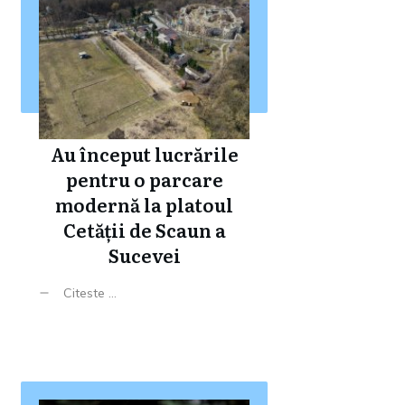
Au început lucrările
pentru o parcare
modernă la platoul
Cetății de Scaun a
Sucevei
Citeste ...