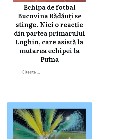
Echipa de fotbal
Bucovina Rădăuți se
stinge. Nici o reacție
din partea primarului
Loghin, care asistă la
mutarea echipei la
Putna
Citeste ...