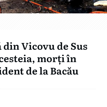
 din Vicovu de Sus
acesteia, morți în
ident de la Bacău