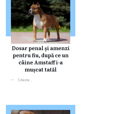
Dosar penal și amenzi
pentru fiu, după ce un
câine Amstaff i-a
mușcat tatăl
Citeste ...