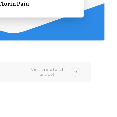
Florin Paiu
Veri urmatorul
articol