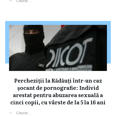
Citeste ...
Percheziții la Rădăuți într-un caz
șocant de pornografie: Individ
arestat pentru abuzarea sexuală a
cinci copii, cu vârste de la 5 la 16 ani
Citeste ...