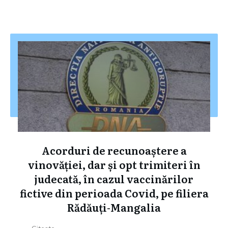
Acorduri de recunoaștere a
vinovăției, dar și opt trimiteri în
judecată, în cazul vaccinărilor
fictive din perioada Covid, pe filiera
Rădăuți-Mangalia