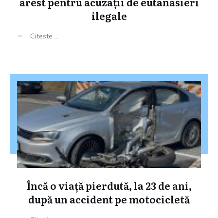
arest pentru acuzații de eutanasieri
ilegale
Citeste ...
Încă o viață pierdută, la 23 de ani,
după un accident pe motocicletă