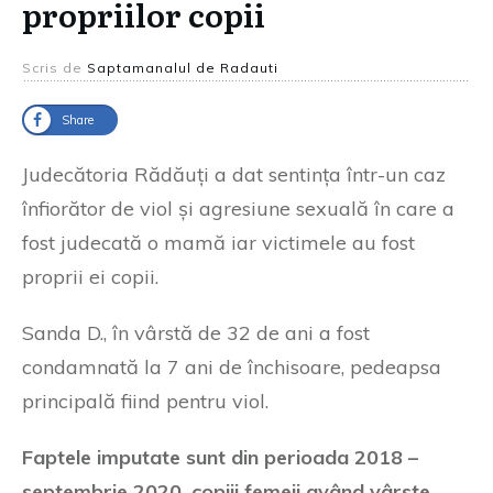
propriilor copii
Scris de
Saptamanalul de Radauti
Share
Judecătoria Rădăuți a dat sentința într-un caz
înfiorător de viol și agresiune sexuală în care a
fost judecată o mamă iar victimele au fost
proprii ei copii.
Sanda D., în vârstă de 32 de ani a fost
condamnată la 7 ani de închisoare, pedeapsa
principală fiind pentru viol.
Faptele imputate sunt din perioada 2018 –
septembrie 2020, copiii femeii având vârste