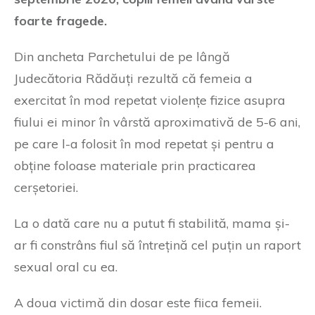
foarte fragede.
Din ancheta Parchetului de pe lângă
Judecătoria Rădăuți rezultă că femeia a
exercitat în mod repetat violențe fizice asupra
fiului ei minor în vârstă aproximativă de 5-6 ani,
pe care l-a folosit în mod repetat și pentru a
obține foloase materiale prin practicarea
cerșetoriei.
La o dată care nu a putut fi stabilită, mama și-
ar fi constrâns fiul să întrețină cel puțin un raport
sexual oral cu ea.
A doua victimă din dosar este fiica femeii.