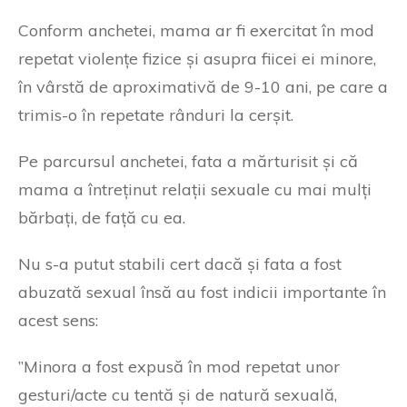
Conform anchetei, mama ar fi exercitat în mod
repetat violențe fizice și asupra fiicei ei minore,
în vârstă de aproximativă de 9-10 ani, pe care a
trimis-o în repetate rânduri la cerșit.
Pe parcursul anchetei, fata a mărturisit și că
mama a întreținut relații sexuale cu mai mulți
bărbați, de față cu ea.
Nu s-a putut stabili cert dacă și fata a fost
abuzată sexual însă au fost indicii importante în
acest sens:
”Minora a fost expusă în mod repetat unor
gesturi/acte cu tentă și de natură sexuală,