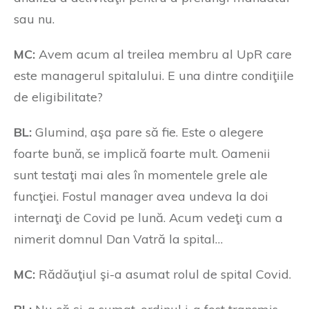
sau nu.
MC:
Avem acum al treilea membru al UpR care
este managerul spitalului. E una dintre condiţiile
de eligibilitate?
BL:
Glumind, aşa pare să fie. Este o alegere
foarte bună, se implică foarte mult. Oamenii
sunt testaţi mai ales în momentele grele ale
funcţiei. Fostul manager avea undeva la doi
internaţi de Covid pe lună. Acum vedeţi cum a
nimerit domnul Dan Vatră la spital…
MC:
Rădăuţiul şi-a asumat rolul de spital Covid.