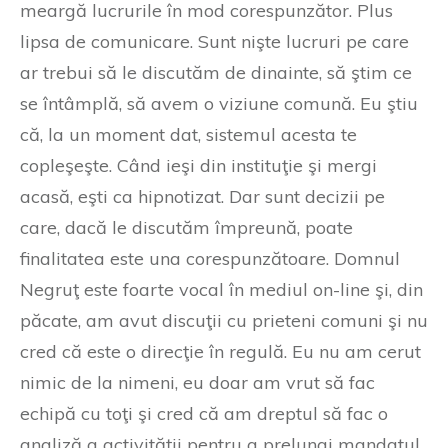
meargă lucrurile în mod corespunzător. Plus
lipsa de comunicare. Sunt nişte lucruri pe care
ar trebui să le discutăm de dinainte, să ştim ce
se întâmplă, să avem o viziune comună. Eu ştiu
că, la un moment dat, sistemul acesta te
copleşeşte. Când ieşi din instituţie şi mergi
acasă, eşti ca hipnotizat. Dar sunt decizii pe
care, dacă le discutăm împreună, poate
finalitatea este una corespunzătoare. Domnul
Negruţ este foarte vocal în mediul on-line şi, din
păcate, am avut discuţii cu prieteni comuni şi nu
cred că este o direcţie în regulă. Eu nu am cerut
nimic de la nimeni, eu doar am vrut să fac
echipă cu toţi şi cred că am dreptul să fac o
analiză a activităţii pentru a prelungi mandatul