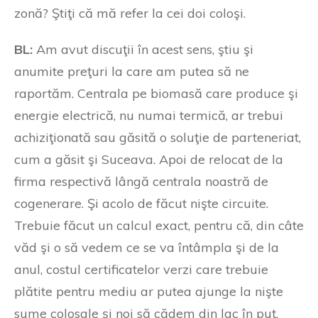
zonă? Ştiţi că mă refer la cei doi coloşi.
BL:
Am avut discuţii în acest sens, ştiu şi
anumite preţuri la care am putea să ne
raportăm. Centrala pe biomasă care produce şi
energie electrică, nu numai termică, ar trebui
achiziţionată sau găsită o soluţie de parteneriat,
cum a găsit şi Suceava. Apoi de relocat de la
firma respectivă lângă centrala noastră de
cogenerare. Şi acolo de făcut nişte circuite.
Trebuie făcut un calcul exact, pentru că, din câte
văd şi o să vedem ce se va întâmpla şi de la
anul, costul certificatelor verzi care trebuie
plătite pentru mediu ar putea ajunge la nişte
sume colosale şi noi să cădem din lac în puţ.