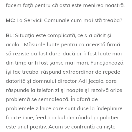
facem faţă pentru că asta este menirea noastră.
MC:
La Servicii Comunale cum mai stă treaba?
BL:
Situaţia este complicată, ce s-a găsit şi
acolo… Măsurile luate pentru ca această firmă
să reziste au fost dure, dacă ar fi fost luate mai
din timp ar fi fost şanse mai mari. Funcţionează,
îşi fac treaba, răspund extraordinar de repede
datorită şi domnului director Adi Jecalo, care
răspunde la telefon zi şi noapte şi rezolvă orice
problemă se semnalează. În afară de
problemele zilnice care sunt duse la îndeplinire
foarte bine, feed-backul din rândul populaţiei
este unul pozitiv. Acum se confruntă cu nişte