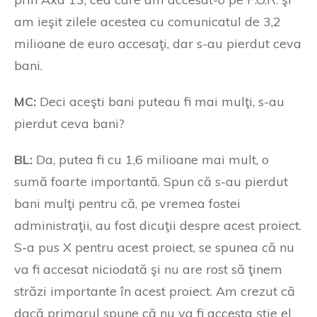
am ieşit zilele acestea cu comunicatul de 3,2
milioane de euro accesaţi, dar s-au pierdut ceva
bani.
MC:
Deci aceşti bani puteau fi mai mulţi, s-au
pierdut ceva bani?
BL:
Da, putea fi cu 1,6 milioane mai mult, o
sumă foarte importantă. Spun că s-au pierdut
bani mulţi pentru că, pe vremea fostei
administraţii, au fost dicuţii despre acest proiect.
S-a pus X pentru acest proiect, se spunea că nu
va fi accesat niciodată şi nu are rost să ţinem
străzi importante în acest proiect. Am crezut că
dacă primarul spune că nu va fi accesta ştie el