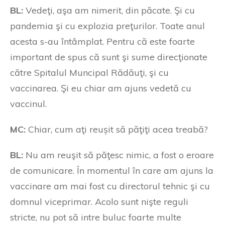
BL:
Vedeţi, aşa am nimerit, din păcate. Şi cu
pandemia şi cu explozia preţurilor. Toate anul
acesta s-au întâmplat. Pentru că este foarte
important de spus că sunt şi sume direcţionate
către Spitalul Muncipal Rădăuţi, şi cu
vaccinarea. Şi eu chiar am ajuns vedetă cu
vaccinul.
MC:
Chiar, cum aţi reușit să păţiţi acea treabă?
BL:
Nu am reuşit să păţesc nimic, a fost o eroare
de comunicare. În momentul în care am ajuns la
vaccinare am mai fost cu directorul tehnic şi cu
domnul viceprimar. Acolo sunt nişte reguli
stricte, nu pot să intre buluc foarte multe