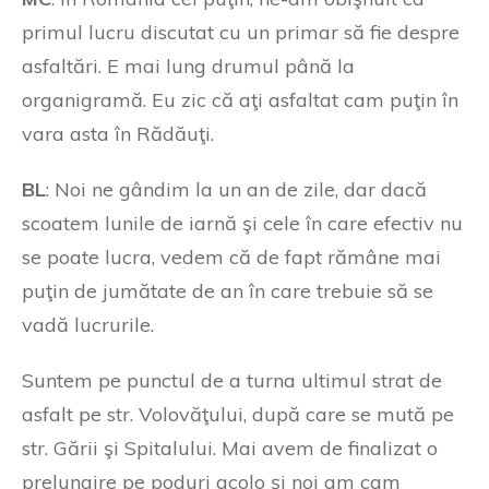
primul lucru discutat cu un primar să fie despre
asfaltări. E mai lung drumul până la
organigramă. Eu zic că aţi asfaltat cam puţin în
vara asta în Rădăuţi.
BL
: Noi ne gândim la un an de zile, dar dacă
scoatem lunile de iarnă şi cele în care efectiv nu
se poate lucra, vedem că de fapt rămâne mai
puţin de jumătate de an în care trebuie să se
vadă lucrurile.
Suntem pe punctul de a turna ultimul strat de
asfalt pe str. Volovăţului, după care se mută pe
str. Gării şi Spitalului. Mai avem de finalizat o
prelungire pe poduri acolo şi noi am cam