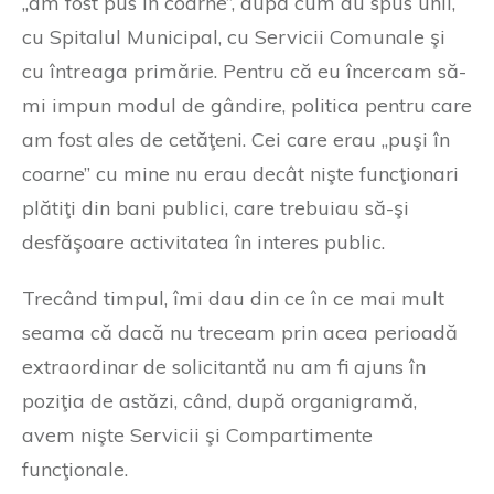
„am fost pus în coarne”, după cum au spus unii,
cu Spitalul Municipal, cu Servicii Comunale şi
cu întreaga primărie. Pentru că eu încercam să-
mi impun modul de gândire, politica pentru care
am fost ales de cetăţeni. Cei care erau „puşi în
coarne” cu mine nu erau decât nişte funcţionari
plătiţi din bani publici, care trebuiau să-şi
desfăşoare activitatea în interes public.
Trecând timpul, îmi dau din ce în ce mai mult
seama că dacă nu treceam prin acea perioadă
extraordinar de solicitantă nu am fi ajuns în
poziţia de astăzi, când, după organigramă,
avem nişte Servicii şi Compartimente
funcţionale.