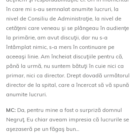
în care mi s-au semnalat anumite lucruri, la
nivel de Consiliu de Administraţie, la nivel de
cetăţeni care veneau şi se plângeau în audienţe
la primărie, am avut discuţii, dar nu s-a
întâmplat nimic, s-a mers în continuare pe
aceeaşi linie. Am încheiat discuţiile pentru că,
până la urmă, nu suntem bătuţi în cuie nici ca
primar, nici ca director. Drept dovadă următorul
director de la spital, care a încercat să vă spună
anumite lucruri.
MC:
Da, pentru mine a fost o surpriză domnul
Negruţ. Eu chiar aveam impresia că lucrurile se
aşezaseră pe un făgaş bun…