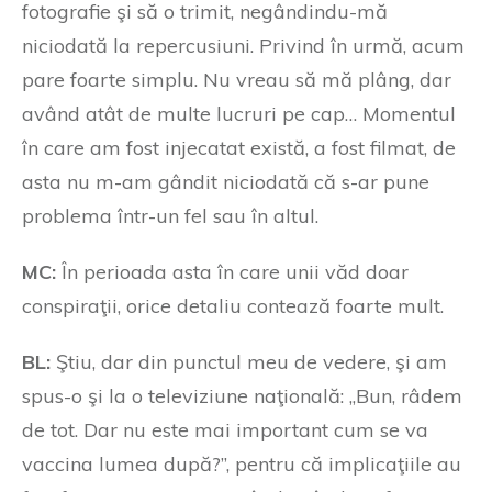
fotografie şi să o trimit, negândindu-mă
niciodată la repercusiuni. Privind în urmă, acum
pare foarte simplu. Nu vreau să mă plâng, dar
având atât de multe lucruri pe cap… Momentul
în care am fost injecatat există, a fost filmat, de
asta nu m-am gândit niciodată că s-ar pune
problema într-un fel sau în altul.
MC:
În perioada asta în care unii văd doar
conspiraţii, orice detaliu contează foarte mult.
BL:
Ştiu, dar din punctul meu de vedere, şi am
spus-o şi la o televiziune naţională: „Bun, râdem
de tot. Dar nu este mai important cum se va
vaccina lumea după?”, pentru că implicaţiile au