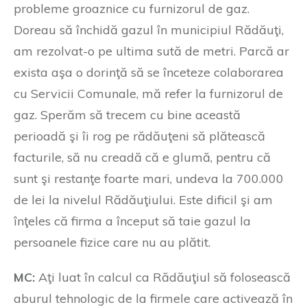
probleme groaznice cu furnizorul de gaz.
Doreau să închidă gazul în municipiul Rădăuţi,
am rezolvat-o pe ultima sută de metri. Parcă ar
exista aşa o dorinţă să se înceteze colaborarea
cu Servicii Comunale, mă refer la furnizorul de
gaz. Sperăm să trecem cu bine această
perioadă şi îi rog pe rădăuţeni să plătească
facturile, să nu creadă că e glumă, pentru că
sunt şi restanţe foarte mari, undeva la 700.000
de lei la nivelul Rădăuţiului. Este dificil şi am
înţeles că firma a început să taie gazul la
persoanele fizice care nu au plătit.
MC:
Aţi luat în calcul ca Rădăuţiul să folosească
aburul tehnologic de la firmele care activează în