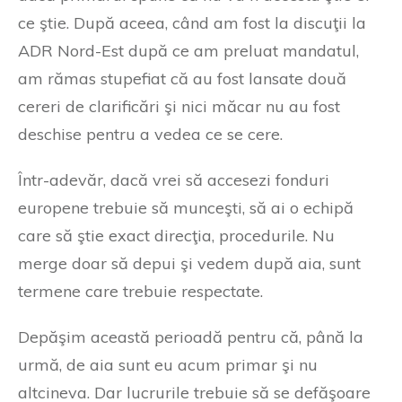
ce ştie. După aceea, când am fost la discuţii la
ADR Nord-Est după ce am preluat mandatul,
am rămas stupefiat că au fost lansate două
cereri de clarificări şi nici măcar nu au fost
deschise pentru a vedea ce se cere.
Într-adevăr, dacă vrei să accesezi fonduri
europene trebuie să munceşti, să ai o echipă
care să ştie exact direcţia, procedurile. Nu
merge doar să depui şi vedem după aia, sunt
termene care trebuie respectate.
Depăşim această perioadă pentru că, până la
urmă, de aia sunt eu acum primar şi nu
altcineva. Dar lucrurile trebuie să se defăşoare