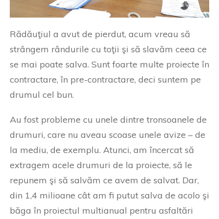
Rădăuţiul a avut de pierdut, acum vreau să
strângem rândurile cu toţii şi să slavăm ceea ce
se mai poate salva. Sunt foarte multe proiecte în
contractare, în pre-contractare, deci suntem pe
drumul cel bun.
Au fost probleme cu unele dintre tronsoanele de
drumuri, care nu aveau scoase unele avize – de
la mediu, de exemplu. Atunci, am încercat să
extragem acele drumuri de la proiecte, să le
repunem şi să salvăm ce avem de salvat. Dar,
din 1,4 milioane cât am fi putut salva de acolo şi
băga în proiectul multianual pentru asfaltări