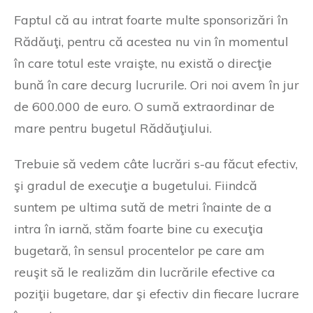
Faptul că au intrat foarte multe sponsorizări în
Rădăuţi, pentru că acestea nu vin în momentul
în care totul este vraişte, nu există o direcţie
bună în care decurg lucrurile. Ori noi avem în jur
de 600.000 de euro. O sumă extraordinar de
mare pentru bugetul Rădăuţiului.
Trebuie să vedem câte lucrări s-au făcut efectiv,
şi gradul de execuţie a bugetului. Fiindcă
suntem pe ultima sută de metri înainte de a
intra în iarnă, stăm foarte bine cu execuţia
bugetară, în sensul procentelor pe care am
reuşit să le realizăm din lucrările efective ca
poziţii bugetare, dar şi efectiv din fiecare lucrare