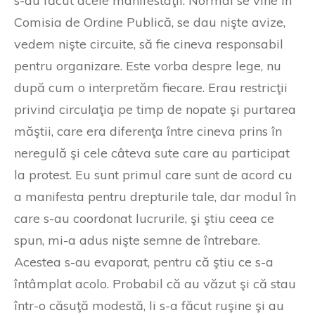
s-au făcut acele manifestaţii. Normal se vine în
Comisia de Ordine Publică, se dau nişte avize,
vedem nişte circuite, să fie cineva responsabil
pentru organizare. Este vorba despre lege, nu
după cum o interpretăm fiecare. Erau restricţii
privind circulaţia pe timp de nopate şi purtarea
măştii, care era diferenţa între cineva prins în
neregulă şi cele câteva sute care au participat
la protest. Eu sunt primul care sunt de acord cu
a manifesta pentru drepturile tale, dar modul în
care s-au coordonat lucrurile, şi ştiu ceea ce
spun, mi-a adus nişte semne de întrebare.
Acestea s-au evaporat, pentru că ştiu ce s-a
întâmplat acolo. Probabil că au văzut şi că stau
într-o căsuţă modestă, li s-a făcut ruşine şi au