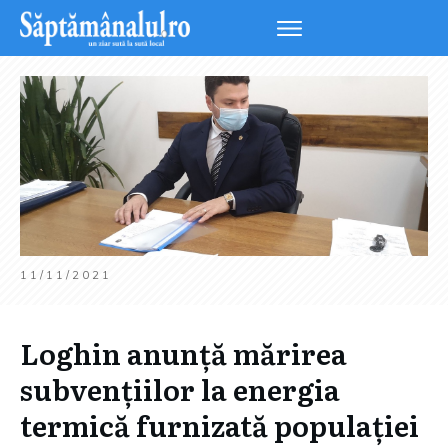
11/11/2021
Loghin anunță mărirea
subvențiilor la energia
termică furnizată populației