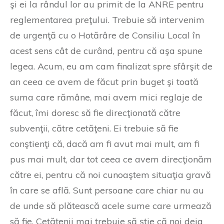
şi ei la rândul lor au primit de la ANRE pentru
reglementarea preţului. Trebuie să intervenim
de urgenţă cu o Hotărâre de Consiliu Local în
acest sens cât de curând, pentru că aşa spune
legea. Acum, eu am cam finalizat spre sfârşit de
an ceea ce avem de făcut prin buget şi toată
suma care rămâne, mai avem mici reglaje de
făcut, îmi doresc să fie direcţionată către
subvenţii, către cetăţeni. Ei trebuie să fie
conştienţi că, dacă am fi avut mai mult, am fi
pus mai mult, dar tot ceea ce avem direcţionăm
către ei, pentru că noi cunoaştem situaţia gravă
în care se află. Sunt persoane care chiar nu au
de unde să plătească acele sume care urmează
să fie. Cetăţenii mai trebuie să ştie că noi deja