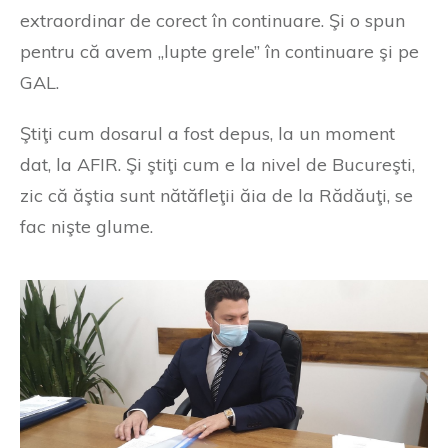
extraordinar de corect în continuare. Şi o spun
pentru că avem „lupte grele” în continuare şi pe
GAL.
Ştiţi cum dosarul a fost depus, la un moment
dat, la AFIR. Şi ştiţi cum e la nivel de Bucureşti,
zic că ăştia sunt nătăfleţii ăia de la Rădăuţi, se
fac nişte glume.