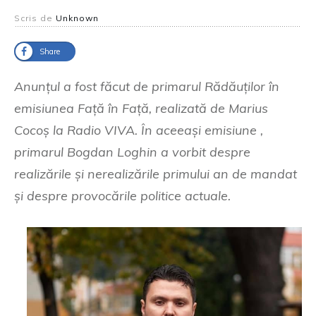
Scris de
Unknown
Share
Anunțul a fost făcut de primarul Rădăuților în
emisiunea Față în Față, realizată de Marius
Cocoș la Radio VIVA. În aceeași emisiune ,
primarul Bogdan Loghin a vorbit despre
realizările și nerealizările primului an de mandat
și despre provocările politice actuale.