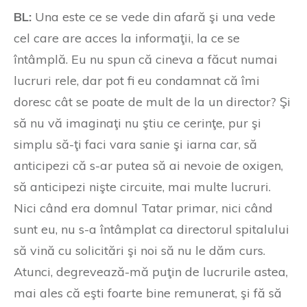
BL:
Una este ce se vede din afară şi una vede
cel care are acces la informaţii, la ce se
întâmplă. Eu nu spun că cineva a făcut numai
lucruri rele, dar pot fi eu condamnat că îmi
doresc cât se poate de mult de la un director? Şi
să nu vă imaginaţi nu ştiu ce cerinţe, pur şi
simplu să-ţi faci vara sanie şi iarna car, să
anticipezi că s-ar putea să ai nevoie de oxigen,
să anticipezi nişte circuite, mai multe lucruri.
Nici când era domnul Tatar primar, nici când
sunt eu, nu s-a întâmplat ca directorul spitalului
să vină cu solicitări şi noi să nu le dăm curs.
Atunci, degrevează-mă puţin de lucrurile astea,
mai ales că eşti foarte bine remunerat, şi fă să