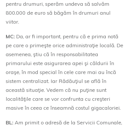
pentru drumuri, sperăm undeva să salvăm
800.000 de euro să băgăm în drumuri anul
viitor.
MC:
Da, ar fi important, pentru că e prima notă
pe care o primeşte orice administraţie locală. De
asemenea, ştiu că în responsabilitatea
primarului este asigurarea apei şi căldurii în
oraşe, în mod special în cele care mai au încă
sistem centralizat. Iar Rădăuţiul se află în
această situaţie. Vedem că nu puţine sunt
localităţile care se vor confrunta cu creşteri
masive în ceea ce înseamnă costul gigacaloriei.
BL:
Am primit o adresă de la Servicii Comunale,