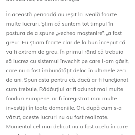
În această perioadă au ieşit la iveală foarte
multe lucruri. Ştim că suntem tot timpul în
postura de a spune „vechea moştenire”, „a fost
greu”. Eu ştiam foarte clar de la bun început că
va fi extrem de greu. În primul rând că trebuia
să lucrez cu sistemul învechit pe care l-am găsit,
care nu a fost îmbunătăţit deloc în ultimele zeci
de ani. Spun asta pentru că, dacă ar fi funcţionat
cum trebuie, Rădăuţiul ar fi adunat mai multe
fonduri europene, ar fi înregistrat mai multe
investiţii în toate domeniile. Ori, după cum s-a
văzut, aceste lucruri nu au fost realizate.
Momentul cel mai delicat nu a fost acela în care