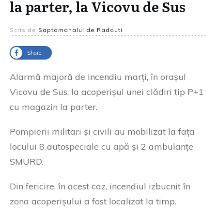
la parter, la Vicovu de Sus
Scris de
Saptamanalul de Radauti
Share
Alarmă majoră de incendiu marți, în orașul
Vicovu de Sus, la acoperișul unei clădiri tip P+1
cu magazin la parter.
Pompierii militari și civili au mobilizat la fața
locului 8 autospeciale cu apă și 2 ambulanțe
SMURD.
Din fericire, în acest caz, incendiul izbucnit în
zona acoperișului a fost localizat la timp.