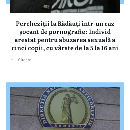
Percheziții la Rădăuți într-un caz
șocant de pornografie: Individ
arestat pentru abuzarea sexuală a
cinci copii, cu vârste de la 5 la 16 ani
Citeste ...