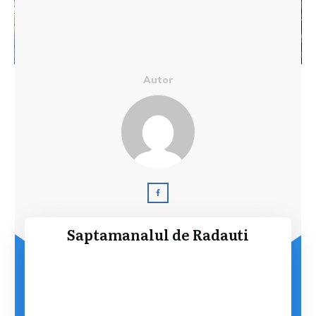
Autor
Saptamanalul de Radauti