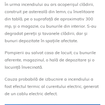
În urma incendiului au ars acoperișul clădirii,
construit pe astereală din lemn, cu învelitoare
din tablă, pe o suprafață de aproximativ 300
mp, și o magazie, cu bunurile din interior. S-au
degradat pereții și tavanele clădirii, dar și
bunuri depozitate în spațiile afectate.
Pompierii au salvat casa de locuit, cu bunurile
aferente, magazinul, o hală de depozitare și o
locuință învecinată.
Cauza probabilă de izbucnire a incendiului a
fost efectul termic al curentului electric, generat
de un cablu electric defect.