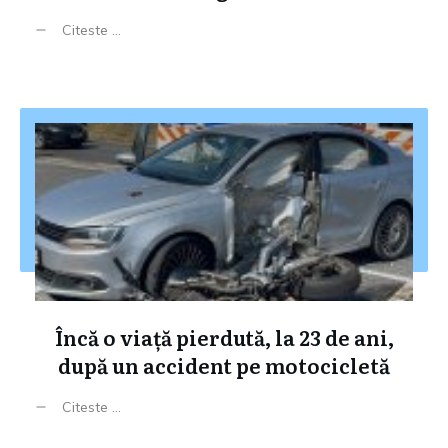
Citeste ...
Încă o viață pierdută, la 23 de ani,
după un accident pe motocicletă
Citeste ...