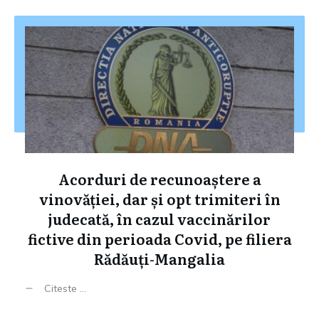
Acorduri de recunoaștere a
vinovăției, dar și opt trimiteri în
judecată, în cazul vaccinărilor
fictive din perioada Covid, pe filiera
Rădăuți-Mangalia
Citeste ...