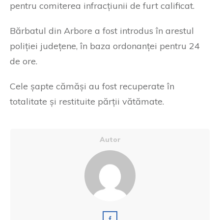
pentru comiterea infracțiunii de furt calificat.
Bărbatul din Arbore a fost introdus în arestul
poliției județene, în baza ordonanței pentru 24
de ore.
Cele șapte cămăși au fost recuperate în
totalitate și restituite părții vătămate.
Autor