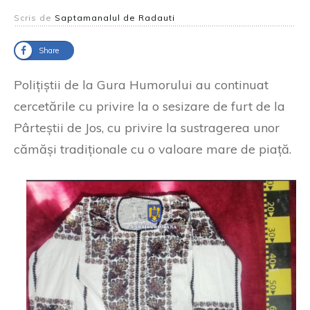
Scris de
Saptamanalul de Radauti
Share
Polițiștii de la Gura Humorului au continuat
cercetările cu privire la o sesizare de furt de la
Pârteștii de Jos, cu privire la sustragerea unor
cămăși tradiționale cu o valoare mare de piață.