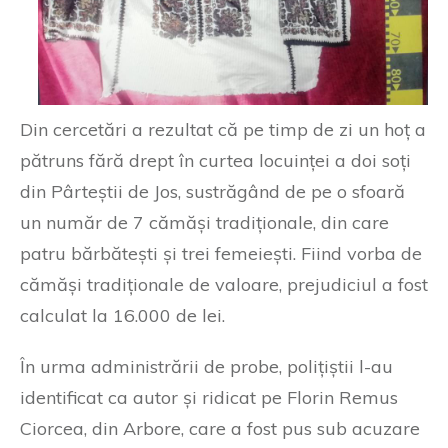
Din cercetări a rezultat că pe timp de zi un hoț a
pătruns fără drept în curtea locuinței a doi soți
din Pârteștii de Jos, sustrăgând de pe o sfoară
un număr de 7 cămăși tradiționale, din care
patru bărbătești și trei femeiești. Fiind vorba de
cămăși tradiționale de valoare, prejudiciul a fost
calculat la 16.000 de lei.
În urma administrării de probe, polițiștii l-au
identificat ca autor și ridicat pe Florin Remus
Ciorcea, din Arbore, care a fost pus sub acuzare