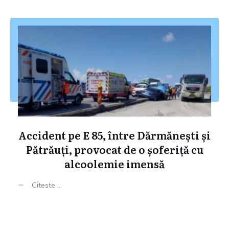
Accident pe E 85, între Dărmănești și
Pătrăuți, provocat de o șoferiță cu
alcoolemie imensă
Citeste ...