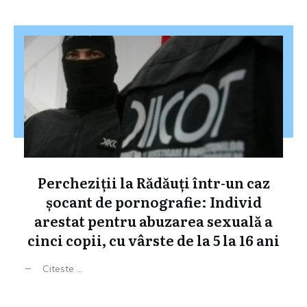
Percheziții la Rădăuți într-un caz
șocant de pornografie: Individ
arestat pentru abuzarea sexuală a
cinci copii, cu vârste de la 5 la 16 ani
Citeste ...