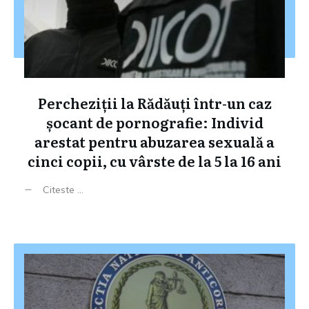
Percheziții la Rădăuți într-un caz
șocant de pornografie: Individ
arestat pentru abuzarea sexuală a
cinci copii, cu vârste de la 5 la 16 ani
Citeste ...