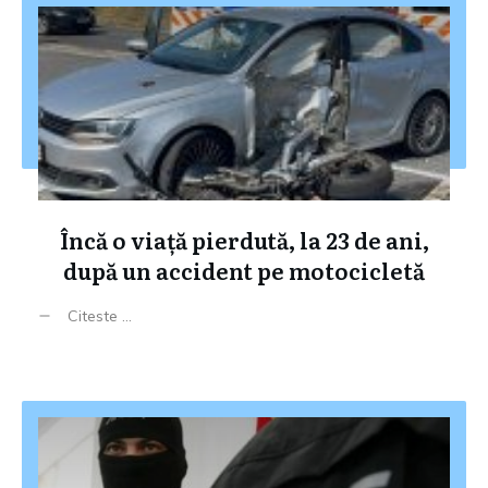
Încă o viață pierdută, la 23 de ani,
după un accident pe motocicletă
Citeste ...