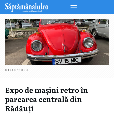
01/10/2023
Expo de mașini retro în
parcarea centrală din
Rădăuți