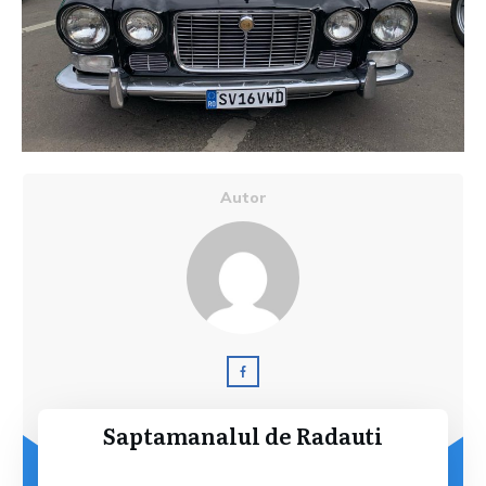
Autor
Saptamanalul de Radauti