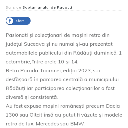
Scris de
Saptamanalul de Radauti
Share
Pasionați și colecționari de mașini retro din
județul Suceava și nu numai și-au prezentat
automobilele publicului din Rădăuți duminică, 1
octombrie, între orele 10 și 14.
Retro Parada Toamnei, ediția 2023, s-a
desfășoară în parcarea centrală a municipiului
Rădăuți iar participarea colecționarilor a fost
diversă și consistentă.
Au fost expuse mașini românești precum Dacia
1300 sau Oltcit însă au putut fi văzute și modele
retro de lux, Mercedes sau BMW.