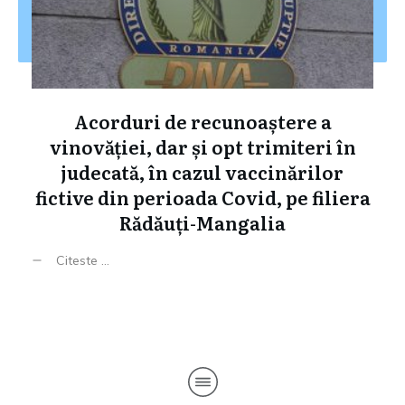
Acorduri de recunoaștere a
vinovăției, dar și opt trimiteri în
judecată, în cazul vaccinărilor
fictive din perioada Covid, pe filiera
Rădăuți-Mangalia
Citeste ...