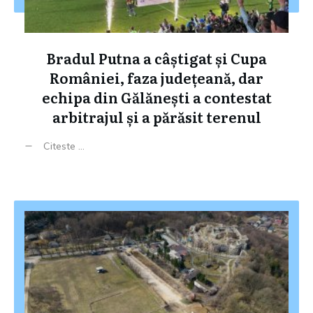
Bradul Putna a câștigat și Cupa
României, faza județeană, dar
echipa din Gălănești a contestat
arbitrajul și a părăsit terenul
Citeste ...