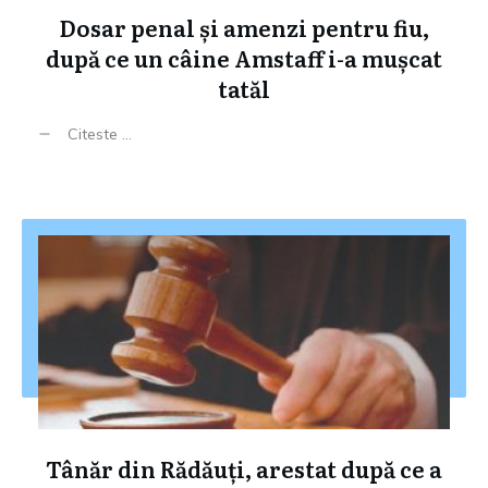
Dosar penal și amenzi pentru fiu,
după ce un câine Amstaff i-a mușcat
tatăl
Citeste ...
Tânăr din Rădăuți, arestat după ce a