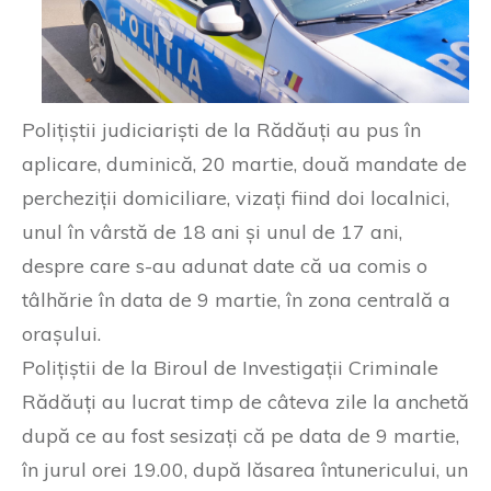
Polițiștii judiciariști de la Rădăuți au pus în
aplicare, duminică, 20 martie, două mandate de
percheziții domiciliare, vizați fiind doi localnici,
unul în vârstă de 18 ani și unul de 17 ani,
despre care s-au adunat date că ua comis o
tâlhărie în data de 9 martie, în zona centrală a
orașului.
Polițiștii de la Biroul de Investigații Criminale
Rădăuți au lucrat timp de câteva zile la anchetă
după ce au fost sesizați că pe data de 9 martie,
în jurul orei 19.00, după lăsarea întunericului, un