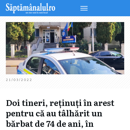
21/03/2022
Doi tineri, reținuți în arest
pentru că au tâlhărit un
bărbat de 74 de ani, în