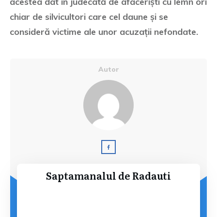
acestea dat în judecată de afaceriști cu lemn ori
chiar de silvicultori care cel daune și se
consideră victime ale unor acuzații nefondate.
Autor
Saptamanalul de Radauti