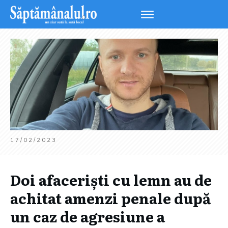
17/02/2023
Doi afaceriști cu lemn au de
achitat amenzi penale după
un caz de agresiune a