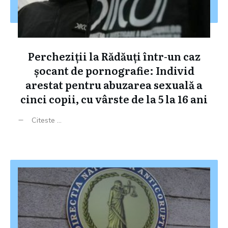
Percheziții la Rădăuți într-un caz
șocant de pornografie: Individ
arestat pentru abuzarea sexuală a
cinci copii, cu vârste de la 5 la 16 ani
Citeste ...