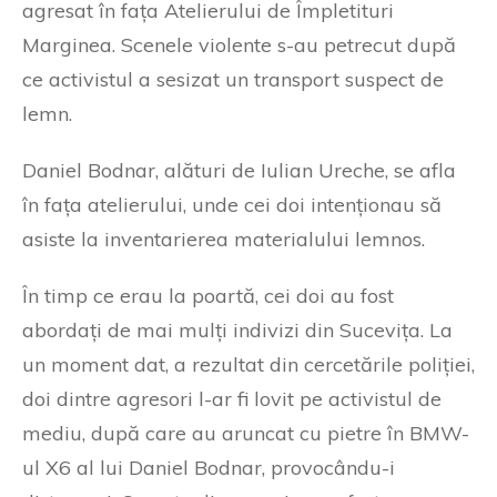
agresat în fața Atelierului de Împletituri
Marginea. Scenele violente s-au petrecut după
ce activistul a sesizat un transport suspect de
lemn.
Daniel Bodnar, alături de Iulian Ureche, se afla
în fața atelierului, unde cei doi intenționau să
asiste la inventarierea materialului lemnos.
În timp ce erau la poartă, cei doi au fost
abordați de mai mulți indivizi din Sucevița. La
un moment dat, a rezultat din cercetările poliției,
doi dintre agresori l-ar fi lovit pe activistul de
mediu, după care au aruncat cu pietre în BMW-
ul X6 al lui Daniel Bodnar, provocându-i