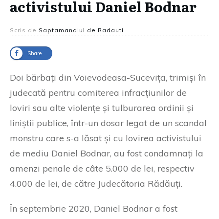
activistului Daniel Bodnar
Scris de
Saptamanalul de Radauti
Share
Doi bărbați din Voievodeasa-Sucevița, trimiși în
judecată pentru comiterea infracțiunilor de
loviri sau alte violențe și tulburarea ordinii și
liniștii publice, într-un dosar legat de un scandal
monstru care s-a lăsat și cu lovirea activistului
de mediu Daniel Bodnar, au fost condamnați la
amenzi penale de câte 5.000 de lei, respectiv
4.000 de lei, de către Judecătoria Rădăuți.
În septembrie 2020, Daniel Bodnar a fost