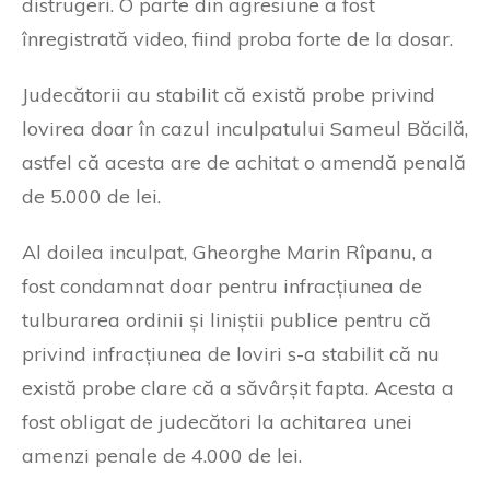
distrugeri. O parte din agresiune a fost
înregistrată video, fiind proba forte de la dosar.
Judecătorii au stabilit că există probe privind
lovirea doar în cazul inculpatului Sameul Băcilă,
astfel că acesta are de achitat o amendă penală
de 5.000 de lei.
Al doilea inculpat, Gheorghe Marin Rîpanu, a
fost condamnat doar pentru infracțiunea de
tulburarea ordinii și liniștii publice pentru că
privind infracțiunea de loviri s-a stabilit că nu
există probe clare că a săvârșit fapta. Acesta a
fost obligat de judecători la achitarea unei
amenzi penale de 4.000 de lei.