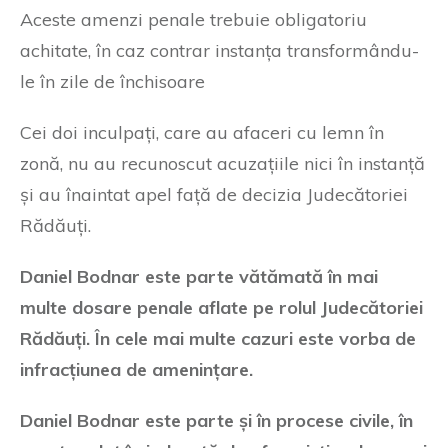
Aceste amenzi penale trebuie obligatoriu
achitate, în caz contrar instanța transformându-
le în zile de închisoare
Cei doi inculpați, care au afaceri cu lemn în
zonă, nu au recunoscut acuzațiile nici în instanță
și au înaintat apel față de decizia Judecătoriei
Rădăuți.
Daniel Bodnar este parte vătămată în mai
multe dosare penale aflate pe rolul Judecătoriei
Rădăuți. În cele mai multe cazuri este vorba de
infracțiunea de amenințare.
Daniel Bodnar este parte și în procese civile, în