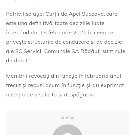
Potrivit soluției Curții de Apel Suceava, care
este una definitivă, toate deciziile luate
începând din 16 februarie 2021 în ceea ce
privește structurile de conducere și de decizie
ale SC Servicii Comunale SA Rădăuți sunt nule
de drept.
Membrii revocați din funcție în februarie anul
trecut și repuși acum în funcție și-au exprimat
intenția de a solicita și despăgubiri.
Autor