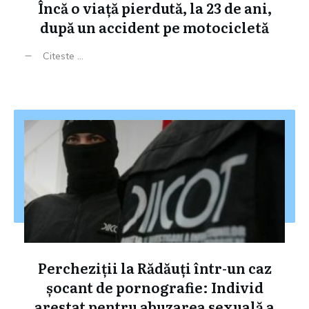
Încă o viață pierdută, la 23 de ani,
după un accident pe motocicletă
Citeste ...
Percheziții la Rădăuți într-un caz
șocant de pornografie: Individ
arestat pentru abuzarea sexuală a