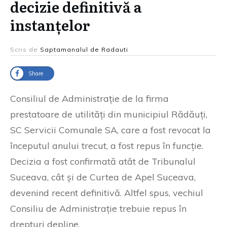
decizie definitivă a
instanțelor
Scris de
Saptamanalul de Radauti
Share
Consiliul de Administrație de la firma
prestatoare de utilități din municipiul Rădăuți,
SC Servicii Comunale SA, care a fost revocat la
începutul anului trecut, a fost repus în funcție.
Decizia a fost confirmată atât de Tribunalul
Suceava, cât și de Curtea de Apel Suceava,
devenind recent definitivă. Altfel spus, vechiul
Consiliu de Administrație trebuie repus în
drepturi depline.