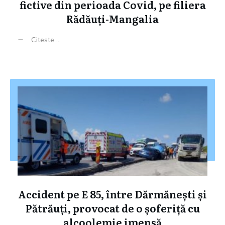
fictive din perioada Covid, pe filiera
Rădăuți-Mangalia
Citeste ...
Accident pe E 85, între Dărmănești și
Pătrăuți, provocat de o șoferiță cu
alcoolemie imensă