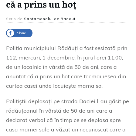
că a prins un hoț
Scris de
Saptamanalul de Radauti
Share
Poliția municipiului Rădăuți a fost sesizată prin
112, miercuri, 1 decembrie, în jurul orei 11.00,
de un localnic în vârstă de 50 de ani, care a
anunțat că a prins un hoț care tocmai ieșea din
curtea casei unde locuiește mama sa.
Polițiștii deplasați pe strada Daciei l-au găsit pe
rădăuțeanul în vârstă de 50 de ani care a
declarat verbal că în timp ce se deplasa spre
casa mamei sale a văzut un necunoscut care a