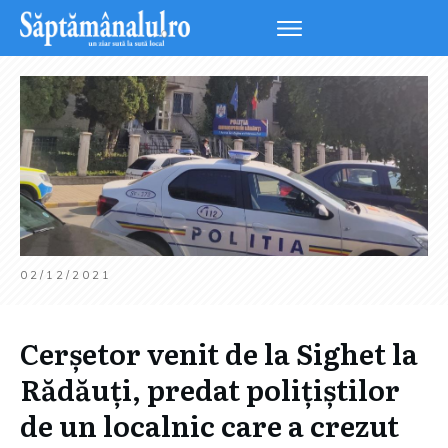
02/12/2021
Cerșetor venit de la Sighet la
Rădăuți, predat polițiștilor
de un localnic care a crezut