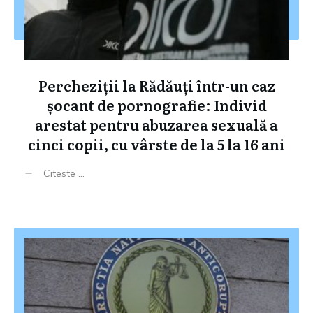
Percheziții la Rădăuți într-un caz
șocant de pornografie: Individ
arestat pentru abuzarea sexuală a
cinci copii, cu vârste de la 5 la 16 ani
Citeste ...