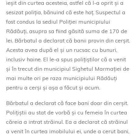
ieșit din curtea acesteia, astfel că l-a oprit și a
sesizat poliția, bănuind că este hoț. Suspectul a
fost condus la sediul Poliției municipiului
Rădăuți, asupra sa fiind găsită suma de 170 de
lei. Bărbatul a declarat că banii provin din cerșit.
Acesta avea după el și un rucsac cu bunuri,
inclusiv haine. El le-a spus polițiștilor că a venit
și în trecut din municipiul Sighetul Marmației de
mai multe ori pe raza municipiului Rădăuți
pentru a cerși și așa a făcut și acum.
Bărbatul a declarat că face bani doar din cerșit.
Polițiștii au stat de vorbă și cu femeia în curtea
căreia a intrat străinul. Ea a declarat că străinul
a venit în curtea imobilului ei, unde a cerut bani,