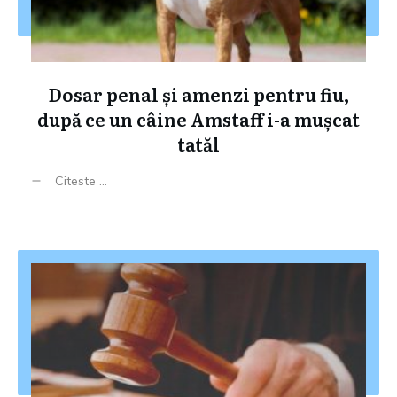
Dosar penal și amenzi pentru fiu,
după ce un câine Amstaff i-a mușcat
tatăl
Citeste ...