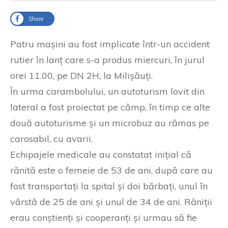
Share
Patru mașini au fost implicate într-un accident
rutier în lanț care s-a produs miercuri, în jurul
orei 11.00, pe DN 2H, la Milișăuți.
În urma carambolului, un autoturism lovit din
lateral a fost proiectat pe câmp, în timp ce alte
două autoturisme și un microbuz au rămas pe
carosabil, cu avarii.
Echipajele medicale au constatat inițial că
rănită este o femeie de 53 de ani, după care au
fost transportați la spital și doi bărbați, unul în
vârstă de 25 de ani și unul de 34 de ani. Răniții
erau conștienți și cooperanți și urmau să fie