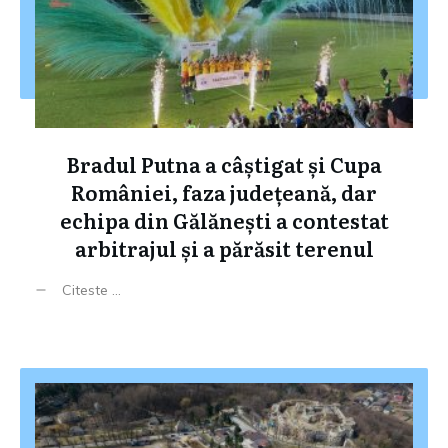
Bradul Putna a câștigat și Cupa
României, faza județeană, dar
echipa din Gălănești a contestat
arbitrajul și a părăsit terenul
Citeste ...