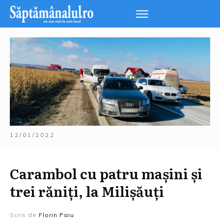
12/01/2022
Carambol cu patru mașini și
trei răniți, la Milișăuți
Scris de
Florin Paiu