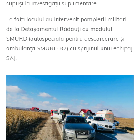
supuși la investigații suplimentare.
La fața locului au intervenit pompierii militari
de la Detașamentul Rădăuți cu modulul
SMURD (autospeciala pentru descarcerare și
ambulanța SMURD B2) cu sprijinul unui echipaj
SAJ.