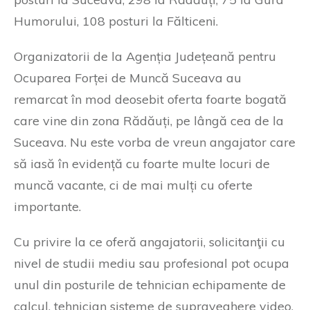
Humorului, 108 posturi la Fălticeni.
Organizatorii de la Agenția Județeană pentru
Ocuparea Forței de Muncă Suceava au
remarcat în mod deosebit oferta foarte bogată
care vine din zona Rădăuți, pe lângă cea de la
Suceava. Nu este vorba de vreun angajator care
să iasă în evidență cu foarte multe locuri de
muncă vacante, ci de mai mulți cu oferte
importante.
Cu privire la ce oferă angajatorii, solicitanţii cu
nivel de studii mediu sau profesional pot ocupa
unul din posturile de tehnician echipamente de
calcul, tehnician sisteme de supraveghere video,