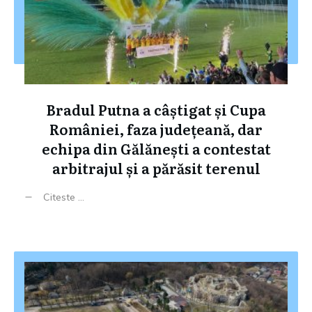
Bradul Putna a câștigat și Cupa
României, faza județeană, dar
echipa din Gălănești a contestat
arbitrajul și a părăsit terenul
Citeste ...