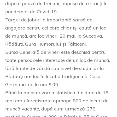
după o pauză de trei ani, impusă de restricțiile
pandemiei de Covid-19.
Târgul de joburi, o importantă șansă de
angajare pentru cei care chiar își caută un loc
de muncă, are loc vineri, 20 mai, la Suceava,
Rădăuți, Gura Humorului și Fălticeni.
Bursa Generală de vineri este deschisă pentru
toate persoanele interesate de un loc de muncă,
fără limite de vârstă sau nivel de studii iar la
Rădăuţi are loc în locația tradițională, Casa
Germană, de la ora 9.00.
Până la monitorizarea statistică din data de 18
mai erau înregistrate aproape 800 de locuri de
muncă vacante, după cum urmează: 278
posturi la Suceava, 298 la Rădăuți, 75 la Gura