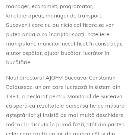
manager, economist, programator,
kinetoterapeut, manager de transport.
Sucevenii care nu au nicio calificare se vor
putea angaja ca îngrijitor spații hoteliere,
manipulant, muncitor necalificat în construcții,
ajutor ospătar, ajutor bucătar, lucrător în
bucătărie.
Noul directorul AJOFM Suceava, Constantin
Balauseac, un om care lucrează în sistem din
1991, a declarat pentru Monitorul de Suceava
că speră ca rezultatele bursei să fie pe măsura
așteptărilor și insistă pe mai multă deschidere,
măcar la discuții în primă fază, atât din partea
celor care caută un loc de muncă cât și din