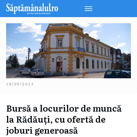
18/05/2022
Bursă a locurilor de muncă
la Rădăuți, cu ofertă de
joburi generoasă