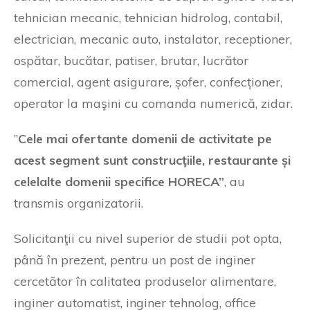
tehnician mecanic, tehnician hidrolog, contabil,
electrician, mecanic auto, instalator, receptioner,
ospătar, bucătar, patiser, brutar, lucrător
comercial, agent asigurare, șofer, confecționer,
operator la maşini cu comanda numerică, zidar.
”
Cele mai ofertante domenii de activitate pe
acest segment sunt construcţiile, restaurante și
celelalte domenii specifice HORECA”
, au
transmis organizatorii.
Solicitanţii cu nivel superior de studii pot opta,
până în prezent, pentru un post de inginer
cercetător în calitatea produselor alimentare,
inginer automatist, inginer tehnolog, office