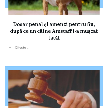
Dosar penal și amenzi pentru fiu,
după ce un câine Amstaff i-a mușcat
tatăl
Citeste ...