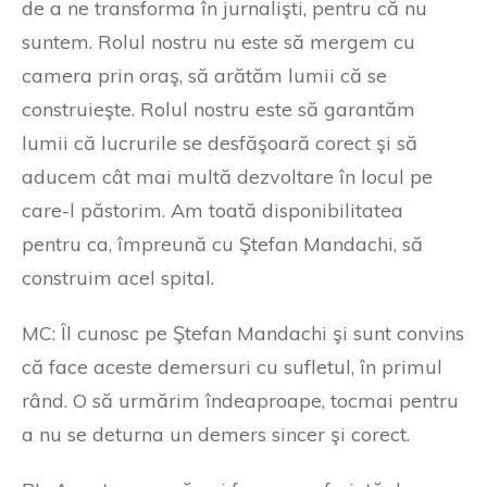
de a ne transforma în jurnalişti, pentru că nu
suntem. Rolul nostru nu este să mergem cu
camera prin oraş, să arătăm lumii că se
construieşte. Rolul nostru este să garantăm
lumii că lucrurile se desfăşoară corect şi să
aducem cât mai multă dezvoltare în locul pe
care-l păstorim. Am toată disponibilitatea
pentru ca, împreună cu Ştefan Mandachi, să
construim acel spital.
MC: Îl cunosc pe Ştefan Mandachi şi sunt convins
că face aceste demersuri cu sufletul, în primul
rând. O să urmărim îndeaproape, tocmai pentru
a nu se deturna un demers sincer şi corect.