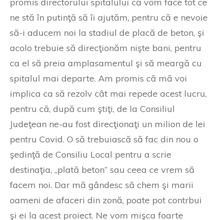
promis directorului spitalului că vom face tot ce
ne stă în putinţă să îi ajutăm, pentru că e nevoie
să-i aducem noi la stadiul de placă de beton, şi
acolo trebuie să direcţionăm nişte bani, pentru
ca el să preia amplasamentul şi să meargă cu
spitalul mai departe. Am promis că mă voi
implica ca să rezolv cât mai repede acest lucru,
pentru că, după cum ştiţi, de la Consiliul
Judeţean ne-au fost direcţionaţi un milion de lei
pentru Covid. O să trebuiască să fac din nou o
şedinţă de Consiliu Local pentru a scrie
destinaţia, „plată beton” sau ceea ce vrem să
facem noi. Dar mă gândesc să chem şi marii
oameni de afaceri din zonă, poate pot contrbui
şi ei la acest proiect. Ne vom mişca foarte