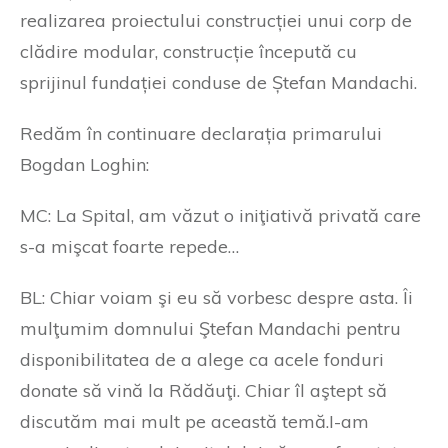
realizarea proiectului construcției unui corp de
clădire modular, construcție începută cu
sprijinul fundației conduse de Ștefan Mandachi.
Redăm în continuare declarația primarului
Bogdan Loghin:
MC: La Spital, am văzut o iniţiativă privată care
s-a mişcat foarte repede…
BL: Chiar voiam şi eu să vorbesc despre asta. Îi
mulţumim domnului Ştefan Mandachi pentru
disponibilitatea de a alege ca acele fonduri
donate să vină la Rădăuţi. Chiar îl aştept să
discutăm mai mult pe această temă.I-am