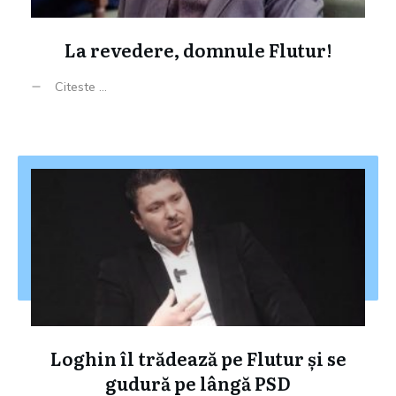
La revedere, domnule Flutur!
Citeste ...
Loghin îl trădează pe Flutur și se
gudură pe lângă PSD