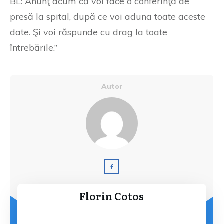
BL: Anunţ acum că voi face o conferinţă de
presă la spital, după ce voi aduna toate aceste
date. Şi voi răspunde cu drag la toate
întrebările.”
Autor
Florin Cotos