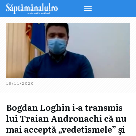
19/11/2020
Bogdan Loghin i-a transmis
lui Traian Andronachi că nu
mai acceptă „vedetismele” şi