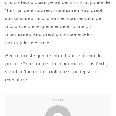
și s-a ales cu dosar penal pentru infracțiunile de
”furt” și ”deteriorarea, modificarea fără drept
sau blocarea funcționării echipamentului de
măsurare a energiei electrice livrate ori
modificarea fără drept a componentelor
instalațiilor electrice”.
Pentru aceste gen de infracțiuni se ajunge la
procese în instanță și la condamnări, existând și
situații când au fost aplicate și pedepse cu
executare.
Autor