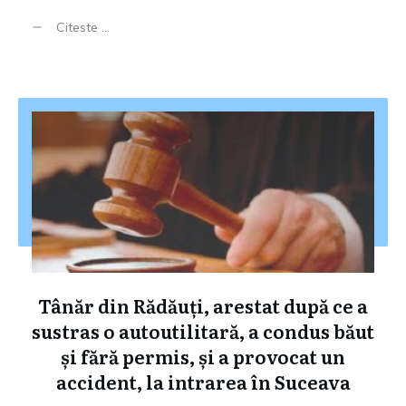
Citeste ...
Tânăr din Rădăuți, arestat după ce a
sustras o autoutilitară, a condus băut
și fără permis, și a provocat un
accident, la intrarea în Suceava