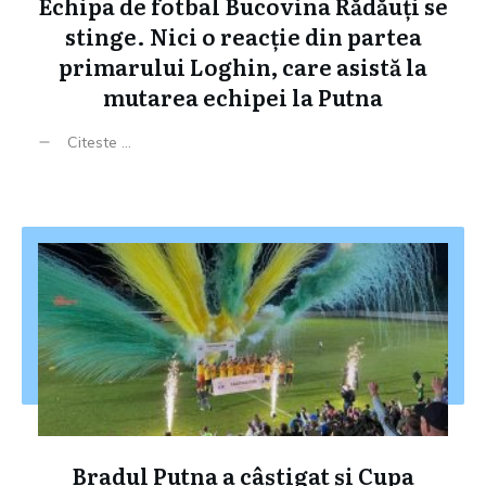
Echipa de fotbal Bucovina Rădăuți se
stinge. Nici o reacție din partea
primarului Loghin, care asistă la
mutarea echipei la Putna
Citeste ...
Bradul Putna a câștigat și Cupa