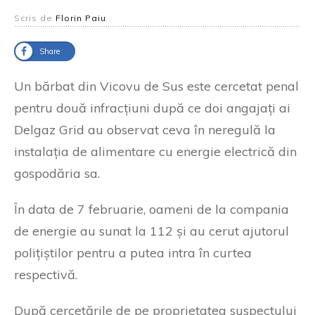
Scris de
Florin Paiu
Share
Un bărbat din Vicovu de Sus este cercetat penal
pentru două infracțiuni după ce doi angajați ai
Delgaz Grid au observat ceva în neregulă la
instalația de alimentare cu energie electrică din
gospodăria sa.
În data de 7 februarie, oameni de la compania
de energie au sunat la 112 și au cerut ajutorul
polițiștilor pentru a putea intra în curtea
respectivă.
După cercetările de pe proprietatea suspectului