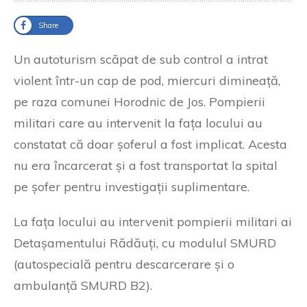
Share
Un autoturism scăpat de sub control a intrat
violent într-un cap de pod, miercuri dimineață,
pe raza comunei Horodnic de Jos. Pompierii
militari care au intervenit la fața locului au
constatat că doar șoferul a fost implicat. Acesta
nu era încarcerat și a fost transportat la spital
pe șofer pentru investigații suplimentare.
La fața locului au intervenit pompierii militari ai
Detașamentului Rădăuți, cu modulul SMURD
(autospecială pentru descarcerare și o
ambulanță SMURD B2).