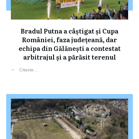
Bradul Putna a câștigat și Cupa
României, faza județeană, dar
echipa din Gălănești a contestat
arbitrajul și a părăsit terenul
Citeste ...