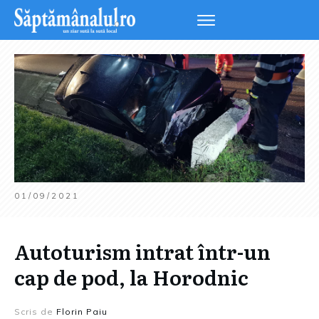
01/09/2021
Autoturism intrat într-un
cap de pod, la Horodnic
Scris de
Florin Paiu