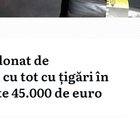
donat de
cu tot cu țigări în
te 45.000 de euro