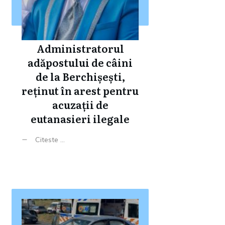
Administratorul
adăpostului de câini
de la Berchișești,
reținut în arest pentru
acuzații de
eutanasieri ilegale
Citeste ...