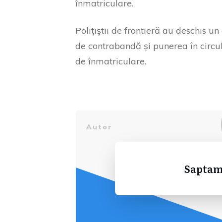
înmatriculare.
Poliţiştii de frontieră au deschis u
de contrabandă și punerea în circu
de înmatriculare.
Autor
Saptam