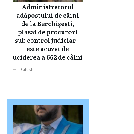
Administratorul
adăpostului de câini
de la Berchișești,
plasat de procurori
sub control judiciar –
este acuzat de
uciderea a 662 de câini
Citeste ...