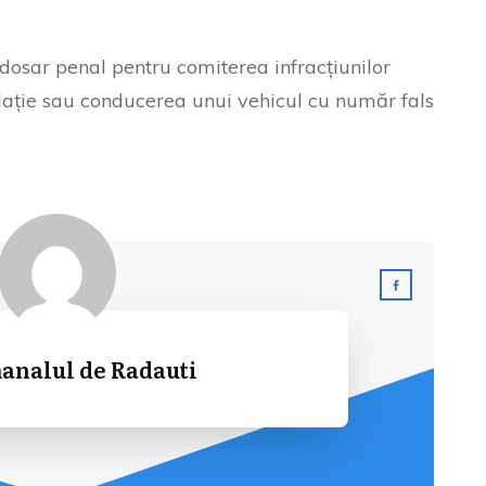
n dosar penal pentru comiterea infracțiunilor
lație sau conducerea unui vehicul cu număr fals
analul de Radauti