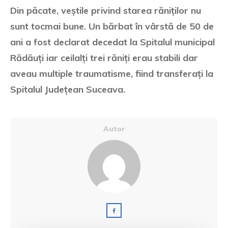
Din păcate, veștile privind starea răniților nu
sunt tocmai bune. Un bărbat în vârstă de 50 de
ani a fost declarat decedat la Spitalul municipal
Rădăuți iar ceilalți trei răniți erau stabili dar
aveau multiple traumatisme, fiind transferați la
Spitalul Județean Suceava.
Autor