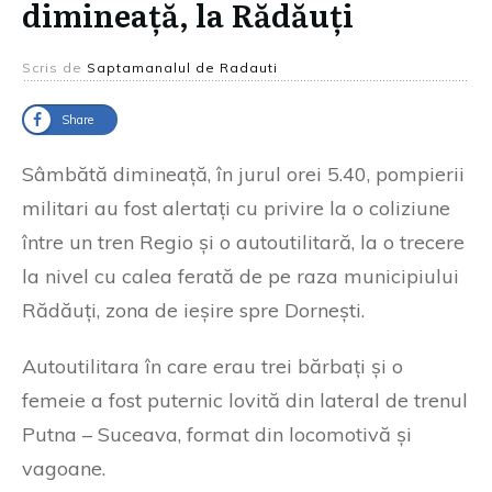
dimineață, la Rădăuți
Scris de
Saptamanalul de Radauti
Share
Sâmbătă dimineață, în jurul orei 5.40, pompierii
militari au fost alertați cu privire la o coliziune
între un tren Regio și o autoutilitară, la o trecere
la nivel cu calea ferată de pe raza municipiului
Rădăuți, zona de ieșire spre Dornești.
Autoutilitara în care erau trei bărbați și o
femeie a fost puternic lovită din lateral de trenul
Putna – Suceava, format din locomotivă și
vagoane.