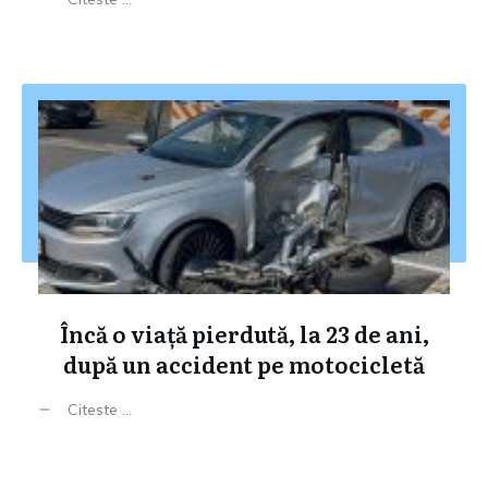
Încă o viață pierdută, la 23 de ani,
după un accident pe motocicletă
Citeste ...