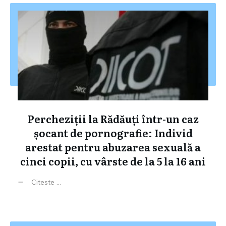
Percheziții la Rădăuți într-un caz
șocant de pornografie: Individ
arestat pentru abuzarea sexuală a
cinci copii, cu vârste de la 5 la 16 ani
Citeste ...