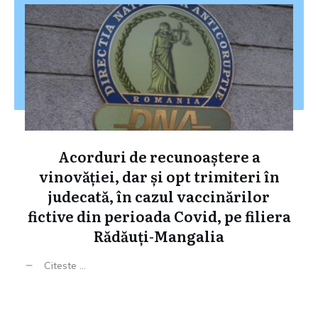
Acorduri de recunoaștere a
vinovăției, dar și opt trimiteri în
judecată, în cazul vaccinărilor
fictive din perioada Covid, pe filiera
Rădăuți-Mangalia
Citeste ...