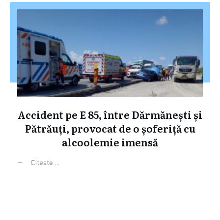
Accident pe E 85, între Dărmănești și
Pătrăuți, provocat de o șoferiță cu
alcoolemie imensă
Citeste ...