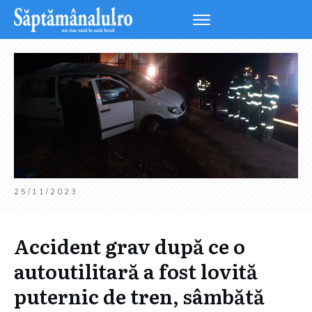
25/11/2023
Accident grav după ce o
autoutilitară a fost lovită
puternic de tren, sâmbătă