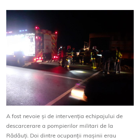
A fost nevoie și de intervenția echipajului de
descarcerare a pompierilor militari de la
Rădăuți. Doi dintre ocupanții mașinii erau