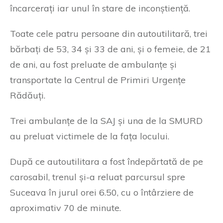
încarcerați iar unul în stare de inconștiență.
Toate cele patru persoane din autoutilitară, trei
bărbați de 53, 34 și 33 de ani, și o femeie, de 21
de ani, au fost preluate de ambulanțe și
transportate la Centrul de Primiri Urgențe
Rădăuți.
Trei ambulanțe de la SAJ și una de la SMURD
au preluat victimele de la fața locului.
După ce autoutilitara a fost îndepărtată de pe
carosabil, trenul și-a reluat parcursul spre
Suceava în jurul orei 6.50, cu o întârziere de
aproximativ 70 de minute.