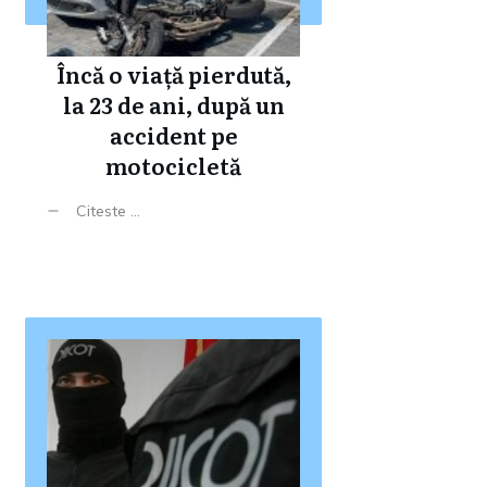
Încă o viață pierdută,
la 23 de ani, după un
accident pe
motocicletă
Citeste ...