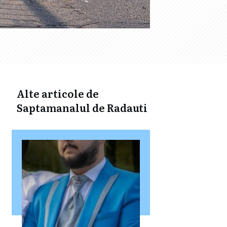
Alte articole de
Saptamanalul de Radauti