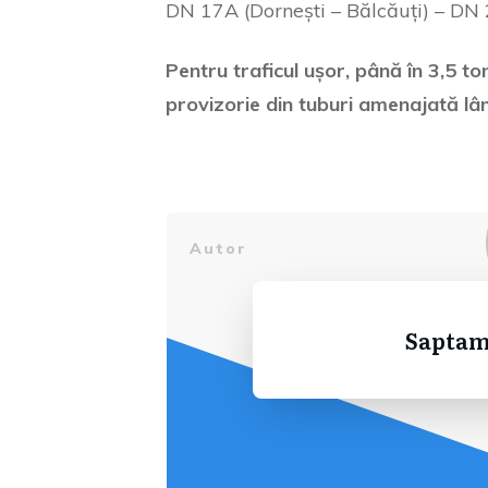
DN 17A (Dornești – Bălcăuți) – DN 
Pentru traficul ușor, până în 3,5 to
provizorie din tuburi amenajată lân
Autor
Saptam