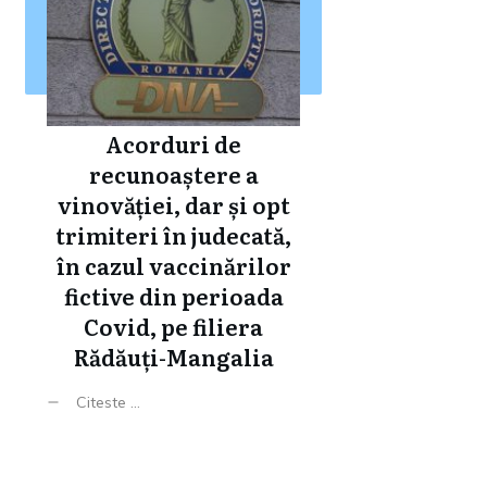
Acorduri de
recunoaștere a
vinovăției, dar și opt
trimiteri în judecată,
în cazul vaccinărilor
fictive din perioada
Covid, pe filiera
Rădăuți-Mangalia
Citeste ...