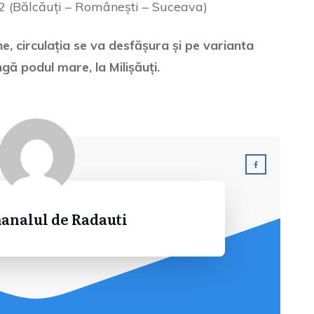
2 (Bălcăuți – Românești – Suceava)
ne, circulația se va desfășura și pe varianta
gă podul mare, la Milișăuți.
analul de Radauti