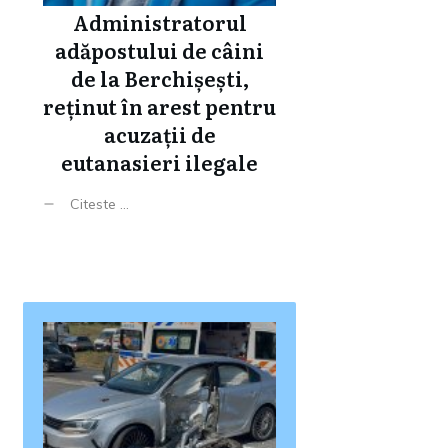
Administratorul
adăpostului de câini
de la Berchișești,
reținut în arest pentru
acuzații de
eutanasieri ilegale
Citeste ...