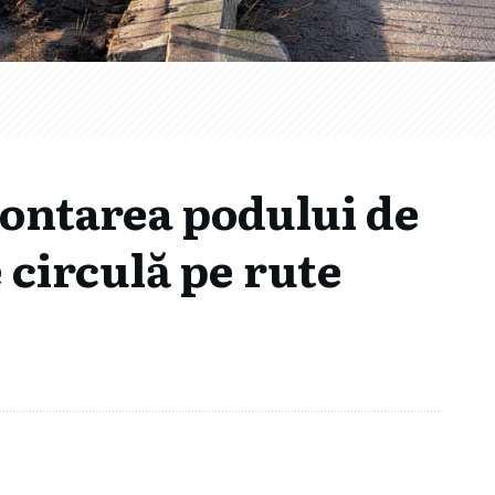
ontarea podului de
e circulă pe rute