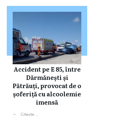
Accident pe E 85, între
Dărmănești și
Pătrăuți, provocat de o
șoferiță cu alcoolemie
imensă
Citeste ...